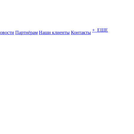
+ ЕЩЕ
овости
Партнёрам
Наши клиенты
Контакты