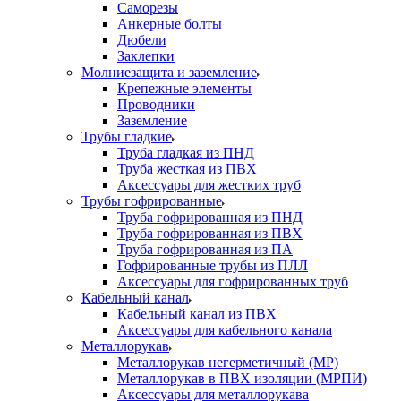
Саморезы
Анкерные болты
Дюбели
Заклепки
Молниезащита и заземление
Крепежные элементы
Проводники
Заземление
Трубы гладкие
Труба гладкая из ПНД
Труба жесткая из ПВХ
Аксессуары для жестких труб
Трубы гофрированные
Труба гофрированная из ПНД
Труба гофрированная из ПВХ
Труба гофрированная из ПА
Гофрированные трубы из ПЛЛ
Аксессуары для гофрированных труб
Кабельный канал
Кабельный канал из ПВХ
Аксессуары для кабельного канала
Металлорукав
Металлорукав негерметичный (МР)
Металлорукав в ПВХ изоляции (МРПИ)
Аксессуары для металлорукава