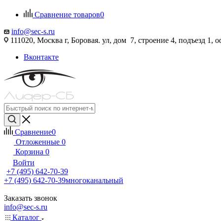
Сравнение товаров
0
info@sec-s.ru
111020, Москва г, Боровая. ул, дом 7, строение 4, подъезд 1, о
Вконтакте
Сравнение
0
Отложенные
0
Корзина
0
Войти
+7 (495) 642-70-39
+7 (495) 642-70-39
многоканальный
Заказать звонок
info@sec-s.ru
Каталог