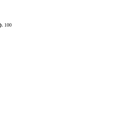
ф. 100