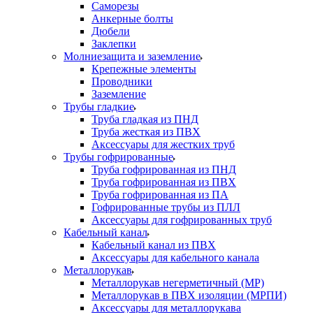
Саморезы
Анкерные болты
Дюбели
Заклепки
Молниезащита и заземление
Крепежные элементы
Проводники
Заземление
Трубы гладкие
Труба гладкая из ПНД
Труба жесткая из ПВХ
Аксессуары для жестких труб
Трубы гофрированные
Труба гофрированная из ПНД
Труба гофрированная из ПВХ
Труба гофрированная из ПА
Гофрированные трубы из ПЛЛ
Аксессуары для гофрированных труб
Кабельный канал
Кабельный канал из ПВХ
Аксессуары для кабельного канала
Металлорукав
Металлорукав негерметичный (МР)
Металлорукав в ПВХ изоляции (МРПИ)
Аксессуары для металлорукава