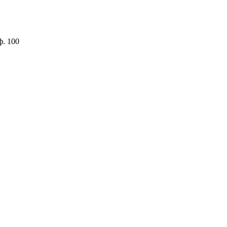
ф. 100