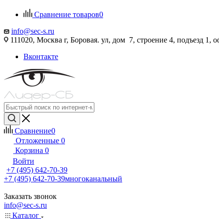
Сравнение товаров
0
info@sec-s.ru
111020, Москва г, Боровая. ул, дом 7, строение 4, подъезд 1, о
Вконтакте
Сравнение
0
Отложенные
0
Корзина
0
Войти
+7 (495) 642-70-39
+7 (495) 642-70-39
многоканальный
Заказать звонок
info@sec-s.ru
Каталог