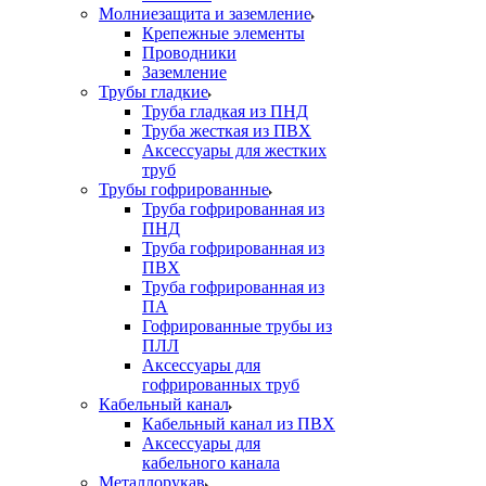
Молниезащита и заземление
Крепежные элементы
Проводники
Заземление
Трубы гладкие
Труба гладкая из ПНД
Труба жесткая из ПВХ
Аксессуары для жестких
труб
Трубы гофрированные
Труба гофрированная из
ПНД
Труба гофрированная из
ПВХ
Труба гофрированная из
ПА
Гофрированные трубы из
ПЛЛ
Аксессуары для
гофрированных труб
Кабельный канал
Кабельный канал из ПВХ
Аксессуары для
кабельного канала
Металлорукав