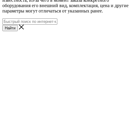
известность, из-за чего в момент заказа конкретного
оборудования его внешний вид, комплектация, цена и другие
параметры могут отличаться от указанных ранее.
Найти