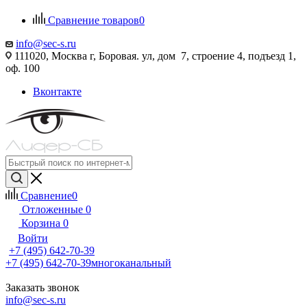
Сравнение товаров
0
info@sec-s.ru
111020, Москва г, Боровая. ул, дом 7, строение 4, подъезд 1,
оф. 100
Вконтакте
Сравнение
0
Отложенные
0
Корзина
0
Войти
+7 (495) 642-70-39
+7 (495) 642-70-39
многоканальный
Заказать звонок
info@sec-s.ru