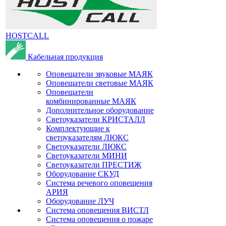
HOSTCALL
Кабельная продукция
Оповещатели звуковые МАЯК
Оповещатели световые МАЯК
Оповещатели
комбинированные МАЯК
Дополнительное оборудование
Светоуказатели КРИСТАЛЛ
Комплектующие к
светоуказателям ЛЮКС
Светоуказатели ЛЮКС
Светоуказатели МИНИ
Светоуказатели ПРЕСТИЖ
Оборудование СКУД
Система речевого оповещения
АРИЯ
Оборудование ЛУЧ
Система оповещения ВИСТЛ
Система оповещения о пожаре