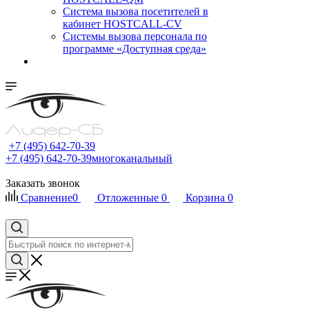
Cистема вызова посетителей в
кабинет HOSTCALL-CV
Системы вызова персонала по
программе «Доступная среда»
+7 (495) 642-70-39
+7 (495) 642-70-39
многоканальный
Заказать звонок
Сравнение
0
Отложенные
0
Корзина
0