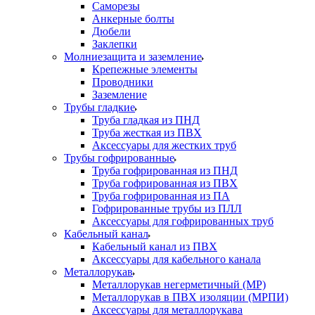
Саморезы
Анкерные болты
Дюбели
Заклепки
Молниезащита и заземление
Крепежные элементы
Проводники
Заземление
Трубы гладкие
Труба гладкая из ПНД
Труба жесткая из ПВХ
Аксессуары для жестких труб
Трубы гофрированные
Труба гофрированная из ПНД
Труба гофрированная из ПВХ
Труба гофрированная из ПА
Гофрированные трубы из ПЛЛ
Аксессуары для гофрированных труб
Кабельный канал
Кабельный канал из ПВХ
Аксессуары для кабельного канала
Металлорукав
Металлорукав негерметичный (МР)
Металлорукав в ПВХ изоляции (МРПИ)
Аксессуары для металлорукава