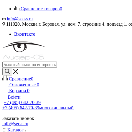
Сравнение товаров
0
info@sec-s.ru
111020, Москва г, Боровая. ул, дом 7, строение 4, подъезд 1, о
Вконтакте
Сравнение
0
Отложенные
0
Корзина
0
Войти
+7 (495) 642-70-39
+7 (495) 642-70-39
многоканальный
Заказать звонок
info@sec-s.ru
Каталог