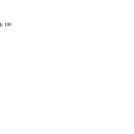
ф. 100