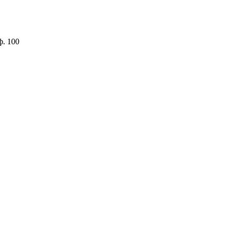
ф. 100