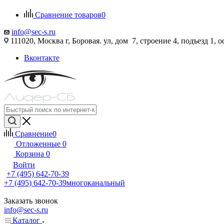
Сравнение товаров
0
info@sec-s.ru
111020, Москва г, Боровая. ул, дом 7, строение 4, подъезд 1, о
Вконтакте
Сравнение
0
Отложенные
0
Корзина
0
Войти
+7 (495) 642-70-39
+7 (495) 642-70-39
многоканальный
Заказать звонок
info@sec-s.ru
Каталог