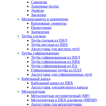
Саморезы
Анкерные болты
Дюбели
Заклепки
Молниезащита и заземление
Крепежные элементы
Проводники
Заземление
Трубы гладкие
Труба гладкая из ПНД
Труба жесткая из ПВХ
Аксессуары для жестких труб
Трубы гофрированные
Труба гофрированная из ПНД
Труба гофрированная из ПВХ
Труба гофрированная из ПА
Гофрированные трубы из ПЛЛ
Аксессуары для гофрированных труб
Кабельный канал
Кабельный канал из ПВХ
Аксессуары для кабельного канала
Металлорукав
Металлорукав негерметичный (МР)
Металлорукав в ПВХ изоляции (МРПИ)
Аксессуары для металлорукава