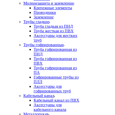
Молниезащита и заземление
Крепежные элементы
Проводники
Заземление
Трубы гладкие
Труба гладкая из ПНД
Труба жесткая из ПВХ
Аксессуары для жестких
труб
Трубы гофрированные
Труба гофрированная из
ПНД
Труба гофрированная из
ПВХ
Труба гофрированная из
ПА
Гофрированные трубы из
ПЛЛ
Аксессуары для
гофрированных труб
Кабельный канал
Кабельный канал из ПВХ
Аксессуары для
кабельного канала
Металлорукав