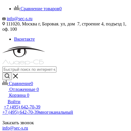
Сравнение товаров
0
info@sec-s.ru
111020, Москва г, Боровая. ул, дом 7, строение 4, подъезд 1,
оф. 100
Вконтакте
Сравнение
0
Отложенные
0
Корзина
0
Войти
+7 (495) 642-70-39
+7 (495) 642-70-39
многоканальный
Заказать звонок
info@sec-s.ru