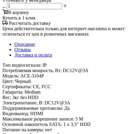
Уточняйте у менеджера
В корзину
Купить в 1 клик
Рассчитать доставку
Цена действительна только для интернет-магазина и может
отличаться от цен в розничных магазинах
Описание
Отзывы
Доставка и оплата
Тип видеосигнала: IP
Потребляемая мощность, Вт: DC12V@3A
Модель: ACE-3104P
Цвет: Черный
Сертификаты: CE, FCC
Габариты: Medium
Вес: 3кг без HDD
Электропитание, В: DC12V@3A
Поддерживаемые протоколы: Да
Видеовыход: HDMI
Максимальное разрешение записи: 5 М
Основной накопитель SATA: 1 x 3,5" HDD
Питание на камеры: нет