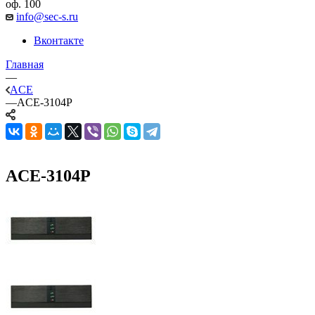
оф. 100
info@sec-s.ru
Вконтакте
Главная
—
ACE
—
ACE-3104P
ACE-3104P