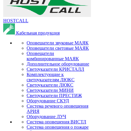
HOSTCALL
Кабельная продукция
Оповещатели звуковые МАЯК
Оповещатели световые МАЯК
Оповещатели
комбинированные МАЯК
Дополнительное оборудование
Светоуказатели КРИСТАЛЛ
Комплектующие к
светоуказателям ЛЮКС
Светоуказатели ЛЮКС
Светоуказатели МИНИ
Светоуказатели ПРЕСТИЖ
Оборудование СКУД
Система речевого оповещения
АРИЯ
Оборудование ЛУЧ
Система оповещения ВИСТЛ
Система оповещения о пожаре