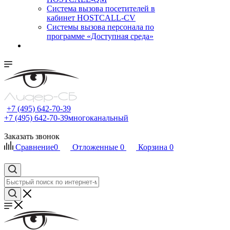
Cистема вызова посетителей в
кабинет HOSTCALL-CV
Системы вызова персонала по
программе «Доступная среда»
+7 (495) 642-70-39
+7 (495) 642-70-39
многоканальный
Заказать звонок
Сравнение
0
Отложенные
0
Корзина
0