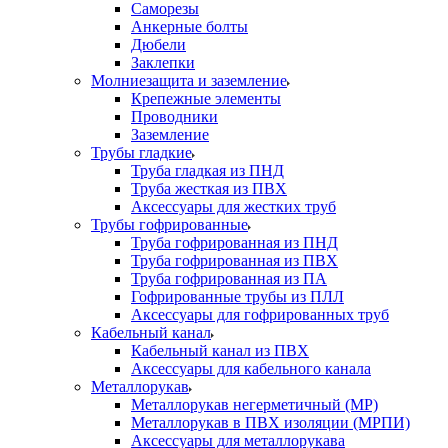
Саморезы
Анкерные болты
Дюбели
Заклепки
Молниезащита и заземление
Крепежные элементы
Проводники
Заземление
Трубы гладкие
Труба гладкая из ПНД
Труба жесткая из ПВХ
Аксессуары для жестких труб
Трубы гофрированные
Труба гофрированная из ПНД
Труба гофрированная из ПВХ
Труба гофрированная из ПА
Гофрированные трубы из ПЛЛ
Аксессуары для гофрированных труб
Кабельный канал
Кабельный канал из ПВХ
Аксессуары для кабельного канала
Металлорукав
Металлорукав негерметичный (МР)
Металлорукав в ПВХ изоляции (МРПИ)
Аксессуары для металлорукава