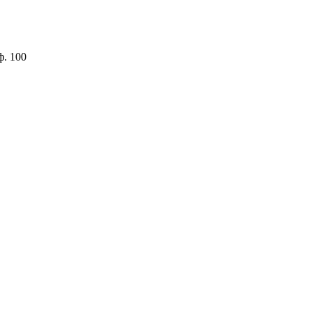
ф. 100