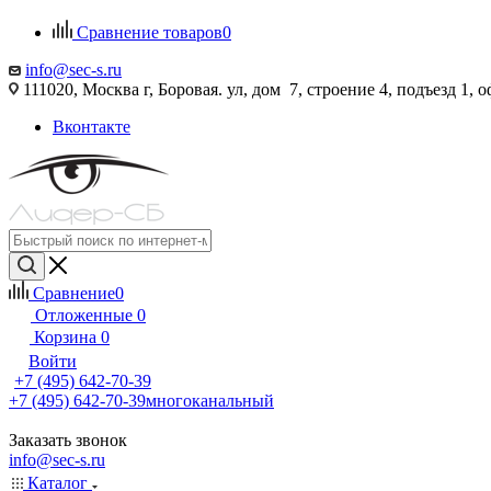
Сравнение товаров
0
info@sec-s.ru
111020, Москва г, Боровая. ул, дом 7, строение 4, подъезд 1, о
Вконтакте
Сравнение
0
Отложенные
0
Корзина
0
Войти
+7 (495) 642-70-39
+7 (495) 642-70-39
многоканальный
Заказать звонок
info@sec-s.ru
Каталог