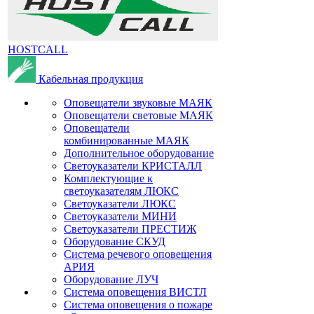
HOSTCALL
Кабельная продукция
Оповещатели звуковые МАЯК
Оповещатели световые МАЯК
Оповещатели
комбинированные МАЯК
Дополнительное оборудование
Светоуказатели КРИСТАЛЛ
Комплектующие к
светоуказателям ЛЮКС
Светоуказатели ЛЮКС
Светоуказатели МИНИ
Светоуказатели ПРЕСТИЖ
Оборудование СКУД
Система речевого оповещения
АРИЯ
Оборудование ЛУЧ
Система оповещения ВИСТЛ
Система оповещения о пожаре