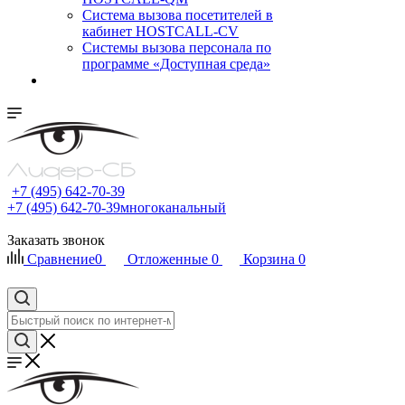
Cистема вызова посетителей в
кабинет HOSTCALL-CV
Системы вызова персонала по
программе «Доступная среда»
+7 (495) 642-70-39
+7 (495) 642-70-39
многоканальный
Заказать звонок
Сравнение
0
Отложенные
0
Корзина
0