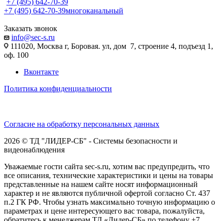
+7 (495) 642-70-39
+7 (495) 642-70-39
многоканальный
Заказать звонок
info@sec-s.ru
111020, Москва г, Боровая. ул, дом 7, строение 4, подъезд 1,
оф. 100
Вконтакте
Политика конфиденциальности
Согласие на обработку персональных данных
2026 © ТД "ЛИДЕР-СБ" - Системы безопасности и
видеонаблюдения
Уважаемые гости сайта sec-s.ru, хотим вас предупредить, что
все описания, технические характеристики и цены на товары
представленные на нашем сайте носят информационный
характер и не являются публичной офертой согласно Ст. 437
п.2 ГК РФ. Чтобы узнать максимально точную информацию о
параметрах и цене интересующего вас товара, пожалуйста,
обратитесь к менеджерам ТД «Лидер-СБ» по телефону +7