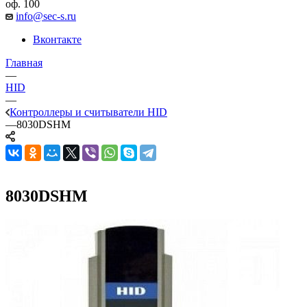
оф. 100
info@sec-s.ru
Вконтакте
Главная
—
HID
—
Контроллеры и считыватели HID
—
8030DSHM
8030DSHM