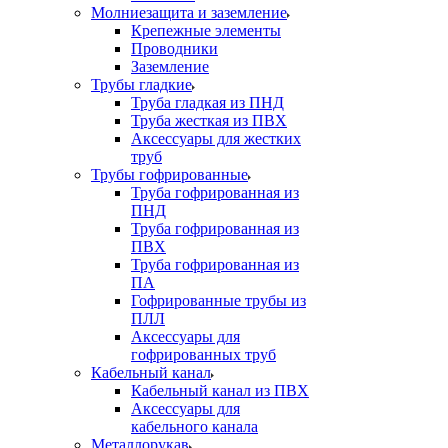
Молниезащита и заземление
Крепежные элементы
Проводники
Заземление
Трубы гладкие
Труба гладкая из ПНД
Труба жесткая из ПВХ
Аксессуары для жестких
труб
Трубы гофрированные
Труба гофрированная из
ПНД
Труба гофрированная из
ПВХ
Труба гофрированная из
ПА
Гофрированные трубы из
ПЛЛ
Аксессуары для
гофрированных труб
Кабельный канал
Кабельный канал из ПВХ
Аксессуары для
кабельного канала
Металлорукав