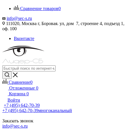
Сравнение товаров
0
info@sec-s.ru
111020, Москва г, Боровая. ул, дом 7, строение 4, подъезд 1,
оф. 100
Вконтакте
Сравнение
0
Отложенные
0
Корзина
0
Войти
+7 (495) 642-70-39
+7 (495) 642-70-39
многоканальный
Заказать звонок
info@sec-s.ru