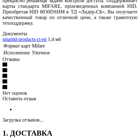
прекрасно решающя задачи контроля доступа. Поддерживает
карты стандартa MIFARE, произведенных компанией HID.
Приобретая HID 8030DSHM в ТД «Лидер-СБ», Вы получаете
качественный товар по отличной цене, а также грамотную
техподдержку.
Документы
smartid-products-ct-en
1,4 мб
Формат карт
Mifare
Исполнение
Уличное
Отзывы
Нет оценок
Оставить отзыв
Загрузка отзывов...
1. ДОСТАВКА