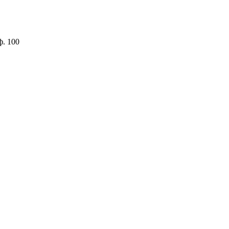
ф. 100