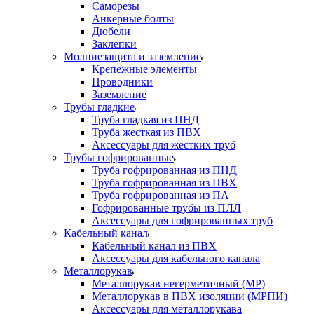
Саморезы
Анкерные болты
Дюбели
Заклепки
Молниезащита и заземление
Крепежные элементы
Проводники
Заземление
Трубы гладкие
Труба гладкая из ПНД
Труба жесткая из ПВХ
Аксессуары для жестких труб
Трубы гофрированные
Труба гофрированная из ПНД
Труба гофрированная из ПВХ
Труба гофрированная из ПА
Гофрированные трубы из ПЛЛ
Аксессуары для гофрированных труб
Кабельный канал
Кабельный канал из ПВХ
Аксессуары для кабельного канала
Металлорукав
Металлорукав негерметичный (МР)
Металлорукав в ПВХ изоляции (МРПИ)
Аксессуары для металлорукава