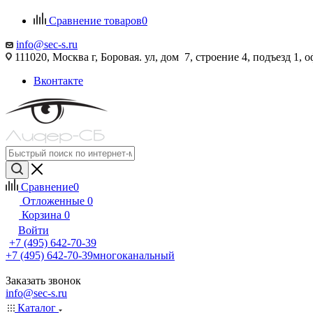
Сравнение товаров
0
info@sec-s.ru
111020, Москва г, Боровая. ул, дом 7, строение 4, подъезд 1, о
Вконтакте
Сравнение
0
Отложенные
0
Корзина
0
Войти
+7 (495) 642-70-39
+7 (495) 642-70-39
многоканальный
Заказать звонок
info@sec-s.ru
Каталог