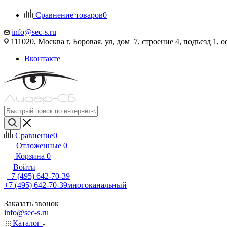
Сравнение товаров
0
info@sec-s.ru
111020, Москва г, Боровая. ул, дом 7, строение 4, подъезд 1, о
Вконтакте
Сравнение
0
Отложенные
0
Корзина
0
Войти
+7 (495) 642-70-39
+7 (495) 642-70-39
многоканальный
Заказать звонок
info@sec-s.ru
Каталог