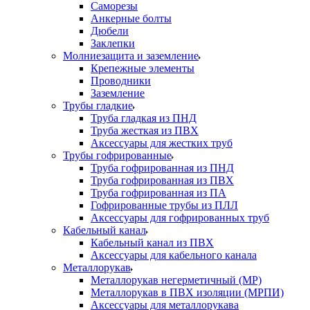
Саморезы
Анкерные болты
Дюбели
Заклепки
Молниезащита и заземление
Крепежные элементы
Проводники
Заземление
Трубы гладкие
Труба гладкая из ПНД
Труба жесткая из ПВХ
Аксессуары для жестких труб
Трубы гофрированные
Труба гофрированная из ПНД
Труба гофрированная из ПВХ
Труба гофрированная из ПА
Гофрированные трубы из ПЛЛ
Аксессуары для гофрированных труб
Кабельный канал
Кабельный канал из ПВХ
Аксессуары для кабельного канала
Металлорукав
Металлорукав негерметичный (МР)
Металлорукав в ПВХ изоляции (МРПИ)
Аксессуары для металлорукава