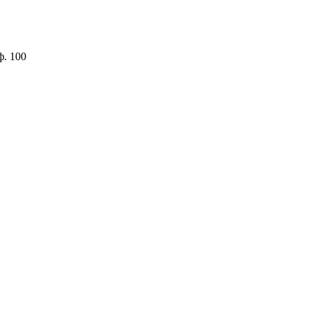
ф. 100