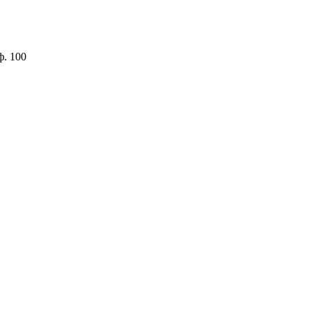
ф. 100