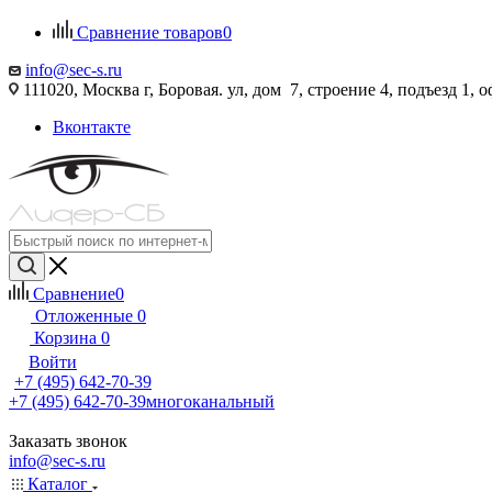
Сравнение товаров
0
info@sec-s.ru
111020, Москва г, Боровая. ул, дом 7, строение 4, подъезд 1, о
Вконтакте
Сравнение
0
Отложенные
0
Корзина
0
Войти
+7 (495) 642-70-39
+7 (495) 642-70-39
многоканальный
Заказать звонок
info@sec-s.ru
Каталог