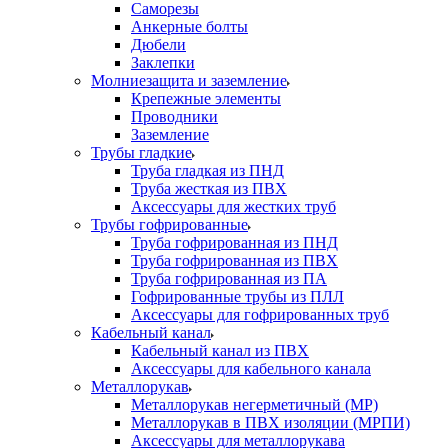
Саморезы
Анкерные болты
Дюбели
Заклепки
Молниезащита и заземление
Крепежные элементы
Проводники
Заземление
Трубы гладкие
Труба гладкая из ПНД
Труба жесткая из ПВХ
Аксессуары для жестких труб
Трубы гофрированные
Труба гофрированная из ПНД
Труба гофрированная из ПВХ
Труба гофрированная из ПА
Гофрированные трубы из ПЛЛ
Аксессуары для гофрированных труб
Кабельный канал
Кабельный канал из ПВХ
Аксессуары для кабельного канала
Металлорукав
Металлорукав негерметичный (МР)
Металлорукав в ПВХ изоляции (МРПИ)
Аксессуары для металлорукава