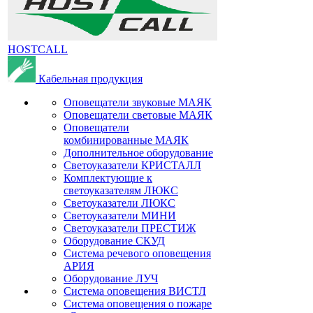
HOSTCALL
Кабельная продукция
Оповещатели звуковые МАЯК
Оповещатели световые МАЯК
Оповещатели
комбинированные МАЯК
Дополнительное оборудование
Светоуказатели КРИСТАЛЛ
Комплектующие к
светоуказателям ЛЮКС
Светоуказатели ЛЮКС
Светоуказатели МИНИ
Светоуказатели ПРЕСТИЖ
Оборудование СКУД
Система речевого оповещения
АРИЯ
Оборудование ЛУЧ
Система оповещения ВИСТЛ
Система оповещения о пожаре