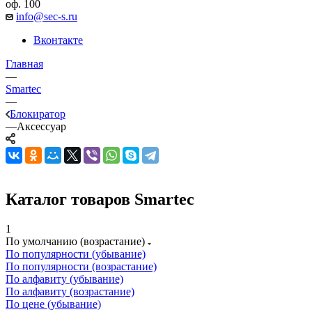
оф. 100
info@sec-s.ru
Вконтакте
Главная
—
Smartec
—
Блокиратор
—
Аксессуар
Каталог товаров Smartec
1
По умолчанию (возрастание)
По популярности (убывание)
По популярности (возрастание)
По алфавиту (убывание)
По алфавиту (возрастание)
По цене (убывание)