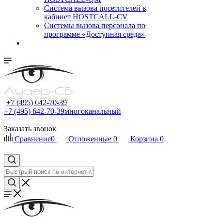
Cистема вызова посетителей в
кабинет HOSTCALL-CV
Системы вызова персонала по
программе «Доступная среда»
+7 (495) 642-70-39
+7 (495) 642-70-39
многоканальный
Заказать звонок
Сравнение
0
Отложенные
0
Корзина
0