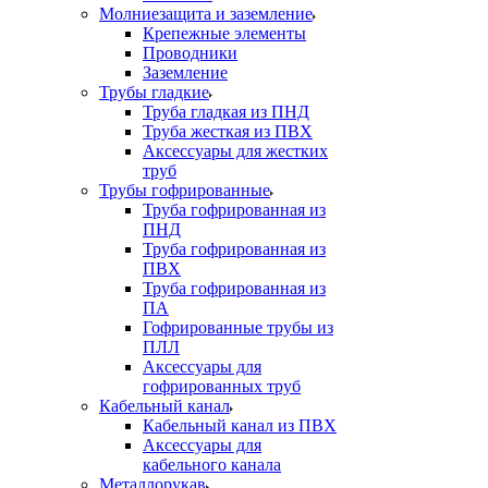
Молниезащита и заземление
Крепежные элементы
Проводники
Заземление
Трубы гладкие
Труба гладкая из ПНД
Труба жесткая из ПВХ
Аксессуары для жестких
труб
Трубы гофрированные
Труба гофрированная из
ПНД
Труба гофрированная из
ПВХ
Труба гофрированная из
ПА
Гофрированные трубы из
ПЛЛ
Аксессуары для
гофрированных труб
Кабельный канал
Кабельный канал из ПВХ
Аксессуары для
кабельного канала
Металлорукав