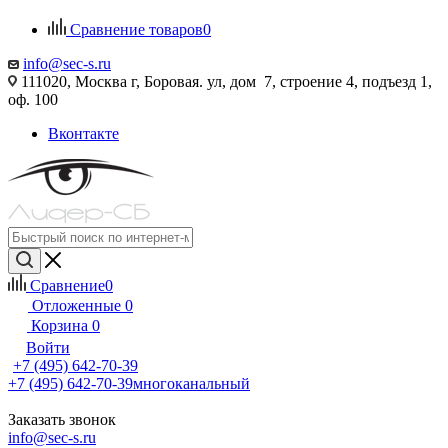
Сравнение товаров
0
info@sec-s.ru
111020, Москва г, Боровая. ул, дом 7, строение 4, подъезд 1,
оф. 100
Вконтакте
Сравнение
0
Отложенные
0
Корзина
0
Войти
+7 (495) 642-70-39
+7 (495) 642-70-39
многоканальный
Заказать звонок
info@sec-s.ru