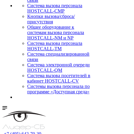
связи
Cистема вызова персонала
HOSTCALL-CMP
Кнопки вызова/сброса/
присутствия
Общее оборудование к
системам вызова персонала
HOSTCALL-NM и NP
Система вызова персонала
HOSTCALL-TM
Система специализированной
связи
Система электронной очереди
HOSTCALL-QM
Cистема вызова посетителей в
кабинет HOSTCALL-CV
Системы вызова персонала по
программе «Доступная среда»
+7 (495) 642-70-39