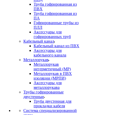
Труба гофрированная из
ПВХ
Труба гофрированная из
ПА
Гофрированные трубы из
ПЛЛ
Аксессуары для
гофрированных труб
Кабельный канал
Кабельный канал из ПВХ
Аксессуары для
кабельного канала
Металлорукав
Металлорукав
негерметичный (МР)
Металлорукав в ПВХ
изоляции (МРПИ)
Аксессуары для
металлорукава
Трубы гофрированные
двустенные
Труба двустенная для
прокладки кабеля
Система специализированной