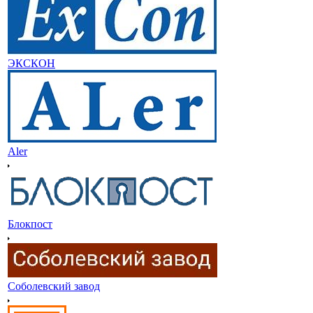
ЭКСКОН
Aler
Блокпост
Соболевский завод