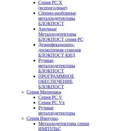
Серия РС X
(всепогодные)
Сборно-разборные
металлодетекторы
БЛОКПОСТ
Арочные
Металлодетекторы
БЛОКПОСТ серия РС
Дезинфекционно-
досмотровая станция
БЛОКПОСТ КИД
Ручные
металлодетекторы
БЛОКПОСТ
ПРОГРАММНОЕ
ОБЕСПЕЧЕНИЕ
БЛОКПОСТ
Серия Матрешка
Серия PC V
Серия PC Vx
Ручные
металлодетекторы
Серия Импульс
Металлодетекторы серии
ИМПУЛЬС