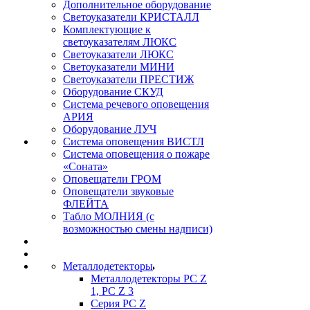
Дополнительное оборудование
Светоуказатели КРИСТАЛЛ
Комплектующие к
светоуказателям ЛЮКС
Светоуказатели ЛЮКС
Светоуказатели МИНИ
Светоуказатели ПРЕСТИЖ
Оборудование СКУД
Система речевого оповещения
АРИЯ
Оборудование ЛУЧ
Система оповещения ВИСТЛ
Система оповещения о пожаре
«Соната»
Оповещатели ГРОМ
Оповещатели звуковые
ФЛЕЙТА
Табло МОЛНИЯ (с
возможностью смены надписи)
Металлодетекторы
Металлодетекторы РС Z
1, PC Z 3
Серия РС Z