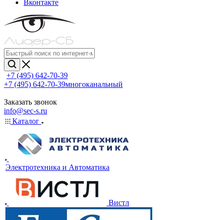
Вконтакте
+7 (495) 642-70-39
+7 (495) 642-70-39
многоканальный
Заказать звонок
info@sec-s.ru
Каталог
Электротехника и Автоматика
Вистл