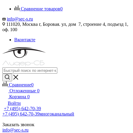
Сравнение товаров
0
info@sec-s.ru
111020, Москва г, Боровая. ул, дом 7, строение 4, подъезд 1,
оф. 100
Вконтакте
Сравнение
0
Отложенные
0
Корзина
0
Войти
+7 (495) 642-70-39
+7 (495) 642-70-39
многоканальный
Заказать звонок
info@sec-s.ru