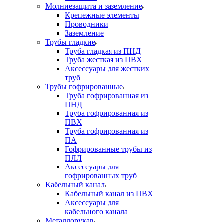
Молниезащита и заземление
Крепежные элементы
Проводники
Заземление
Трубы гладкие
Труба гладкая из ПНД
Труба жесткая из ПВХ
Аксессуары для жестких
труб
Трубы гофрированные
Труба гофрированная из
ПНД
Труба гофрированная из
ПВХ
Труба гофрированная из
ПА
Гофрированные трубы из
ПЛЛ
Аксессуары для
гофрированных труб
Кабельный канал
Кабельный канал из ПВХ
Аксессуары для
кабельного канала
Металлорукав