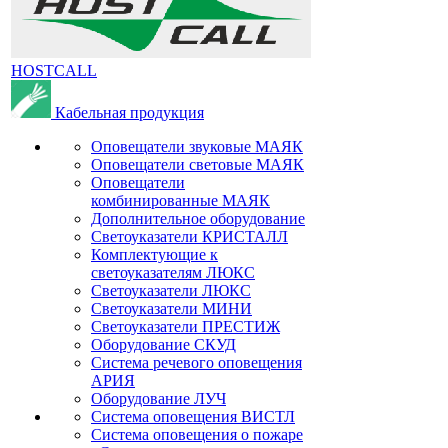
HOSTCALL
Кабельная продукция
Оповещатели звуковые МАЯК
Оповещатели световые МАЯК
Оповещатели
комбинированные МАЯК
Дополнительное оборудование
Светоуказатели КРИСТАЛЛ
Комплектующие к
светоуказателям ЛЮКС
Светоуказатели ЛЮКС
Светоуказатели МИНИ
Светоуказатели ПРЕСТИЖ
Оборудование СКУД
Система речевого оповещения
АРИЯ
Оборудование ЛУЧ
Система оповещения ВИСТЛ
Система оповещения о пожаре