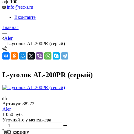
оф. 100
info@sec-s.ru
Вконтакте
Главная
—
Aler
—
L-уголок AL-200PR (серый)
L-уголок AL-200PR (серый)
Артикул:
88272
Aler
1 050
руб.
Уточняйте у менеджера
В корзину