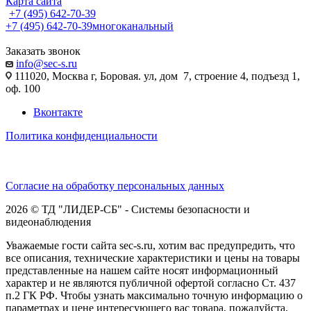
Карта сайта
+7 (495) 642-70-39
+7 (495) 642-70-39
многоканальный
Заказать звонок
info@sec-s.ru
111020, Москва г, Боровая. ул, дом 7, строение 4, подъезд 1,
оф. 100
Вконтакте
Политика конфиденциальности
Согласие на обработку персональных данных
2026 © ТД "ЛИДЕР-СБ" - Системы безопасности и
видеонаблюдения
Уважаемые гости сайта sec-s.ru, хотим вас предупредить, что
все описания, технические характеристики и цены на товары
представленные на нашем сайте носят информационный
характер и не являются публичной офертой согласно Ст. 437
п.2 ГК РФ. Чтобы узнать максимально точную информацию о
параметрах и цене интересующего вас товара, пожалуйста,