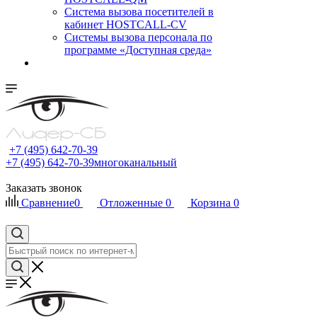
Cистема вызова посетителей в
кабинет HOSTCALL-CV
Системы вызова персонала по
программе «Доступная среда»
+7 (495) 642-70-39
+7 (495) 642-70-39
многоканальный
Заказать звонок
Сравнение
0
Отложенные
0
Корзина
0