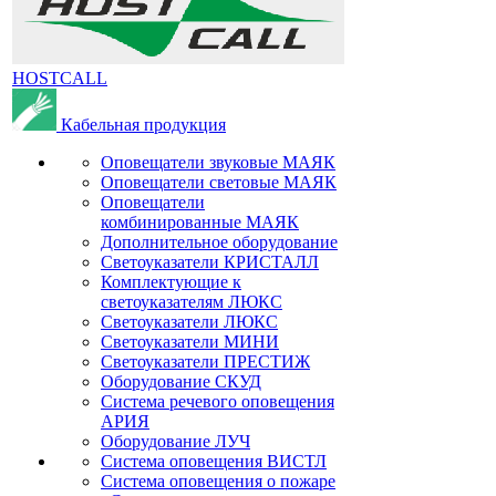
HOSTCALL
Кабельная продукция
Оповещатели звуковые МАЯК
Оповещатели световые МАЯК
Оповещатели
комбинированные МАЯК
Дополнительное оборудование
Светоуказатели КРИСТАЛЛ
Комплектующие к
светоуказателям ЛЮКС
Светоуказатели ЛЮКС
Светоуказатели МИНИ
Светоуказатели ПРЕСТИЖ
Оборудование СКУД
Система речевого оповещения
АРИЯ
Оборудование ЛУЧ
Система оповещения ВИСТЛ
Система оповещения о пожаре