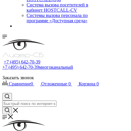
Cистема вызова посетителей в
кабинет HOSTCALL-CV
Системы вызова персонала по
программе «Доступная среда»
+7 (495) 642-70-39
+7 (495) 642-70-39
многоканальный
Заказать звонок
Сравнение
0
Отложенные
0
Корзина
0