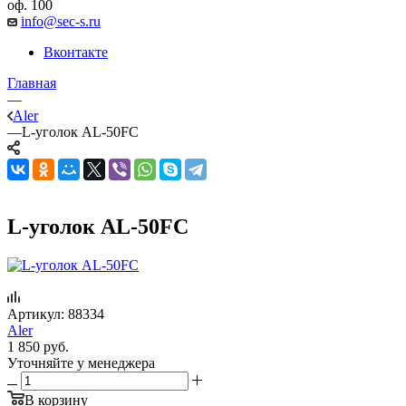
оф. 100
info@sec-s.ru
Вконтакте
Главная
—
Aler
—
L-уголок AL-50FC
L-уголок AL-50FC
Артикул:
88334
Aler
1 850
руб.
Уточняйте у менеджера
В корзину