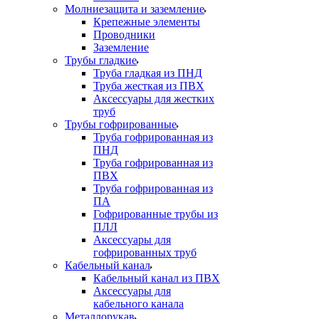
Молниезащита и заземление
Крепежные элементы
Проводники
Заземление
Трубы гладкие
Труба гладкая из ПНД
Труба жесткая из ПВХ
Аксессуары для жестких
труб
Трубы гофрированные
Труба гофрированная из
ПНД
Труба гофрированная из
ПВХ
Труба гофрированная из
ПА
Гофрированные трубы из
ПЛЛ
Аксессуары для
гофрированных труб
Кабельный канал
Кабельный канал из ПВХ
Аксессуары для
кабельного канала
Металлорукав