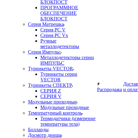
БЛОКПОСТ
ПРОГРАММНОЕ
ОБЕСПЕЧЕНИЕ
БЛОКПОСТ
Серия Матрешка
Серия PC V
Серия PC Vx
Ручные
металлодетекторы
Серия Импульс
Металлодетекторы серии
ИМПУЛЬС
Турникеты VECTOR
Турникеты серии
VECTOR
Достав
Турникеты СПЕКТР
Распродажа
и опла
СЕРИЯ Z
СЕРИЯ V
Модульные проходные
Модульные проходные
Температурный контроль
Термодатчики (измерение
температуры тела)
Болларды
Досмотр днища