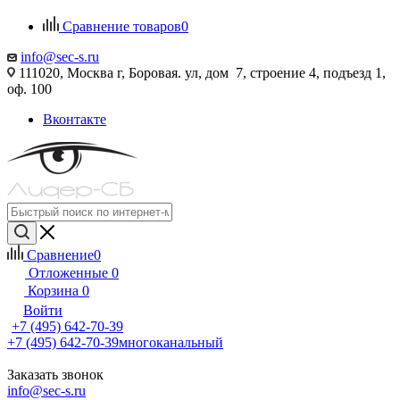
Сравнение товаров
0
info@sec-s.ru
111020, Москва г, Боровая. ул, дом 7, строение 4, подъезд 1,
оф. 100
Вконтакте
Сравнение
0
Отложенные
0
Корзина
0
Войти
+7 (495) 642-70-39
+7 (495) 642-70-39
многоканальный
Заказать звонок
info@sec-s.ru