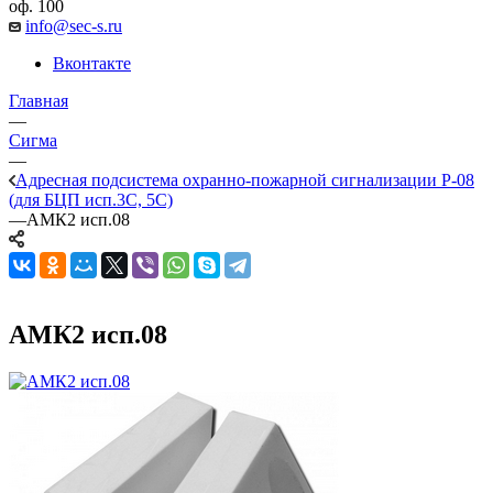
оф. 100
info@sec-s.ru
Вконтакте
Главная
—
Сигма
—
Адресная подсистема охранно-пожарной сигнализации Р-08
(для БЦП исп.3С, 5С)
—
АМК2 исп.08
АМК2 исп.08