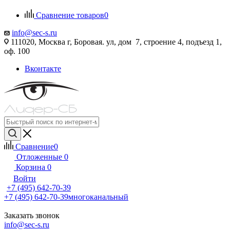
Сравнение товаров
0
info@sec-s.ru
111020, Москва г, Боровая. ул, дом 7, строение 4, подъезд 1,
оф. 100
Вконтакте
Сравнение
0
Отложенные
0
Корзина
0
Войти
+7 (495) 642-70-39
+7 (495) 642-70-39
многоканальный
Заказать звонок
info@sec-s.ru