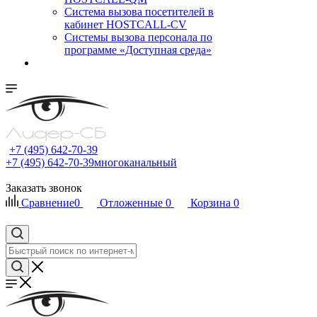
Cистема вызова посетителей в
кабинет HOSTCALL-CV
Системы вызова персонала по
программе «Доступная среда»
+7 (495) 642-70-39
+7 (495) 642-70-39
многоканальный
Заказать звонок
Сравнение
0
Отложенные
0
Корзина
0