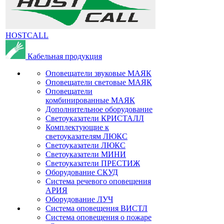
HOSTCALL
Кабельная продукция
Оповещатели звуковые МАЯК
Оповещатели световые МАЯК
Оповещатели
комбинированные МАЯК
Дополнительное оборудование
Светоуказатели КРИСТАЛЛ
Комплектующие к
светоуказателям ЛЮКС
Светоуказатели ЛЮКС
Светоуказатели МИНИ
Светоуказатели ПРЕСТИЖ
Оборудование СКУД
Система речевого оповещения
АРИЯ
Оборудование ЛУЧ
Система оповещения ВИСТЛ
Система оповещения о пожаре