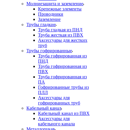
Молниезащита и заземление
Крепежные элементы
Проводники
Заземление
Трубы гладкие
Труба гладкая из ПНД
Труба жесткая из ПВХ
Аксессуары для жестких
труб
Трубы гофрированные
Труба гофрированная из
ПНД
Труба гофрированная из
ПВХ
Труба гофрированная из
ПА
Гофрированные трубы из
ПЛЛ
Аксессуары для
гофрированных труб
Кабельный канал
Кабельный канал из ПВХ
Аксессуары для
кабельного канала
Металлорукав