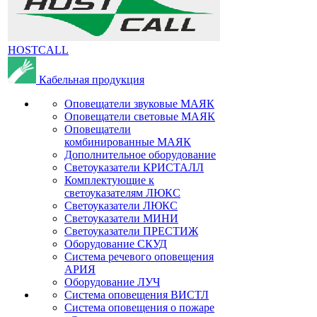
HOSTCALL
Кабельная продукция
Оповещатели звуковые МАЯК
Оповещатели световые МАЯК
Оповещатели
комбинированные МАЯК
Дополнительное оборудование
Светоуказатели КРИСТАЛЛ
Комплектующие к
светоуказателям ЛЮКС
Светоуказатели ЛЮКС
Светоуказатели МИНИ
Светоуказатели ПРЕСТИЖ
Оборудование СКУД
Система речевого оповещения
АРИЯ
Оборудование ЛУЧ
Система оповещения ВИСТЛ
Система оповещения о пожаре