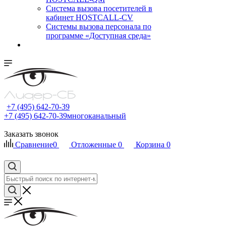
Cистема вызова посетителей в
кабинет HOSTCALL-CV
Системы вызова персонала по
программе «Доступная среда»
+7 (495) 642-70-39
+7 (495) 642-70-39
многоканальный
Заказать звонок
Сравнение
0
Отложенные
0
Корзина
0