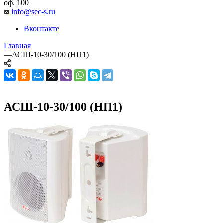
оф. 100
info@sec-s.ru
Вконтакте
Главная
—
АСШ-10-30/100 (НП1)
АСШ-10-30/100 (НП1)