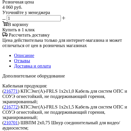
Розничная цена
4 060
руб.
Уточняйте у менеджера
В корзину
Купить в 1 клик
Рассчитать доставку
Цена действительна только для интернет-магазина и может
отличаться от цен в розничных магазинах
Описание
Отзывы
Доставка и оплата
Дополнительное оборудование
Кабельная продукция:
(
216771
) КПСЭнг(А)-FRLS 1х2х1,0 Кабель для систем ОПС и
СОУЭ огнестойкий, не поддерживающий горения,
экранированный;
(
216772
) КПСЭнг(А)-FRLS 1х2х1,5 Кабель для систем ОПС и
СОУЭ огнестойкий, не поддерживающий горения,
экранированный;
(
210701
) ШВПМ 2х0,75 Шнур соединительный для видео/
аудиосистем;