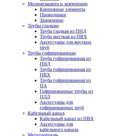
Молниезащита и заземление
Крепежные элементы
Проводники
Заземление
Трубы гладкие
Труба гладкая из ПНД
Труба жесткая из ПВХ
Аксессуары для жестких
труб
Трубы гофрированные
Труба гофрированная из
ПНД
Труба гофрированная из
ПВХ
Труба гофрированная из
ПА
Гофрированные трубы из
ПЛЛ
Аксессуары для
гофрированных труб
Кабельный канал
Кабельный канал из ПВХ
Аксессуары для
кабельного канала
Металлорукав