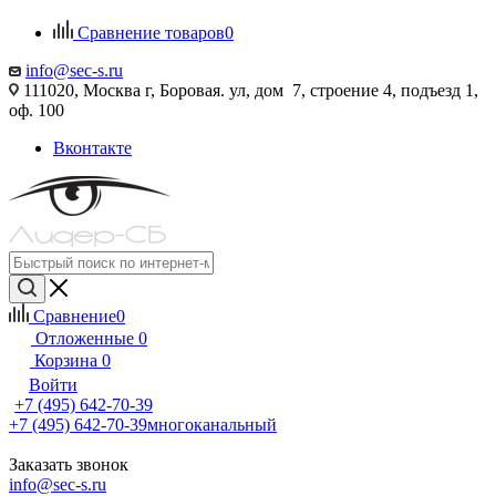
Сравнение товаров
0
info@sec-s.ru
111020, Москва г, Боровая. ул, дом 7, строение 4, подъезд 1,
оф. 100
Вконтакте
Сравнение
0
Отложенные
0
Корзина
0
Войти
+7 (495) 642-70-39
+7 (495) 642-70-39
многоканальный
Заказать звонок
info@sec-s.ru