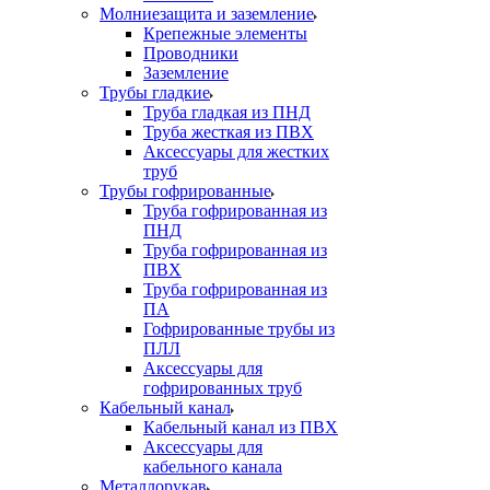
Молниезащита и заземление
Крепежные элементы
Проводники
Заземление
Трубы гладкие
Труба гладкая из ПНД
Труба жесткая из ПВХ
Аксессуары для жестких
труб
Трубы гофрированные
Труба гофрированная из
ПНД
Труба гофрированная из
ПВХ
Труба гофрированная из
ПА
Гофрированные трубы из
ПЛЛ
Аксессуары для
гофрированных труб
Кабельный канал
Кабельный канал из ПВХ
Аксессуары для
кабельного канала
Металлорукав