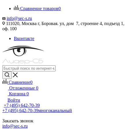
Сравнение товаров
0
info@sec-s.ru
111020, Москва г, Боровая. ул, дом 7, строение 4, подъезд 1,
оф. 100
Вконтакте
Сравнение
0
Отложенные
0
Корзина
0
Войти
+7 (495) 642-70-39
+7 (495) 642-70-39
многоканальный
Заказать звонок
info@sec-s.ru