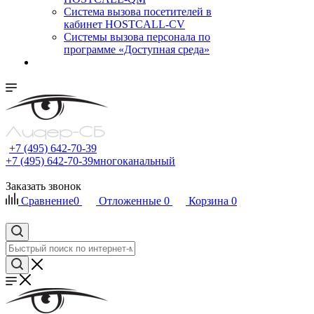
Cистема вызова посетителей в
кабинет HOSTCALL-CV
Системы вызова персонала по
программе «Доступная среда»
+7 (495) 642-70-39
+7 (495) 642-70-39
многоканальный
Заказать звонок
Сравнение
0
Отложенные
0
Корзина
0