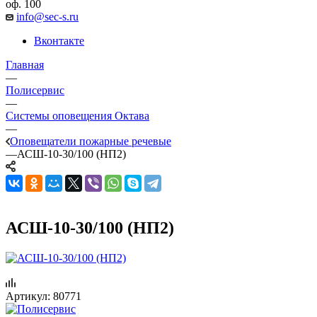
оф. 100
info@sec-s.ru
Вконтакте
Главная
—
Полисервис
—
Системы оповещения Октава
—
Оповещатели пожарные речевые
—
АСШ-10-30/100 (НП2)
АСШ-10-30/100 (НП2)
Артикул:
80771