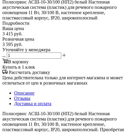
Полисервис АСШ-10-30/100 (НП2) белый Настенная
акустическая система (пластик) для речевого пожарного
оповещения 11 Вт, 30/100 В, настенное крепление,
пластмассовый корпус, IP20, широкополосный
Подробности
Ваша цена
3 415
руб.
Розничная цена
3 595
руб.
Уточняйте у менеджера
В корзину
Купить в 1 клик
Рассчитать доставку
Цена действительна только для интернет-магазина и может
отличаться от цен в розничных магазинах
Описание
Отзывы
Доставка и оплата
Полисервис АСШ-10-30/100 (НП2) белый Настенная
акустическая система (пластик) для речевого пожарного
оповещения 11 Вт, 30/100 В, настенное крепление,
пластмассовый корпус, IP20, широкополосный. Приобретая