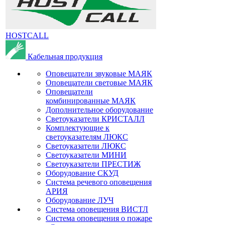
HOSTCALL
Кабельная продукция
Оповещатели звуковые МАЯК
Оповещатели световые МАЯК
Оповещатели
комбинированные МАЯК
Дополнительное оборудование
Светоуказатели КРИСТАЛЛ
Комплектующие к
светоуказателям ЛЮКС
Светоуказатели ЛЮКС
Светоуказатели МИНИ
Светоуказатели ПРЕСТИЖ
Оборудование СКУД
Система речевого оповещения
АРИЯ
Оборудование ЛУЧ
Система оповещения ВИСТЛ
Система оповещения о пожаре