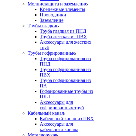
Молниезащита и заземление
Крепежные элементы
Проводники
Заземление
Трубы гладкие
Труба гладкая из ПНД
Труба жесткая из ПВХ
Аксессуары для жестких
труб
Трубы гофрированные
Труба гофрированная из
ПНД
Труба гофрированная из
ПВХ
Труба гофрированная из
ПА
Гофрированные трубы из
ПЛЛ
Аксессуары для
гофрированных труб
Кабельный канал
Кабельный канал из ПВХ
Аксессуары для
кабельного канала
Металлорукав