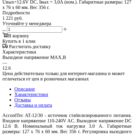
Uвых=12.6V DC, Iвых = 3,0A (ном.). Габаритные размеры: 127
х 76 х 60 мм. Вес 356 г.
Подробности
1 221
руб.
Уточняйте у менеджера
В корзину
Купить в 1 клик
Рассчитать доставку
Характеристики
Выходное напряжение MAX,В
—
12.6
Цена действительна только для интернет-магазина и может
отличаться от цен в розничных магазинах
Описание
Характеристики
Отзывы
Доставка и оплата
AccordTec AT-12/30 - источник стабилизированного питания.
Входное напряжение 110-240V AC. Выходное напряжение DC
12.6 В. Номинальный ток нагрузки 3.0 А. Габаритные
размеры: 127 х 76 х 60 мм. Вес 356 г. Регулировка выходного