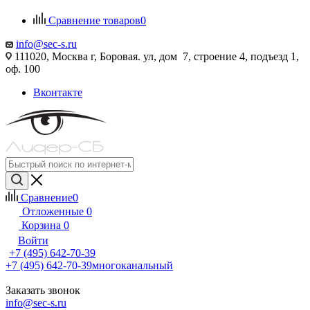
Сравнение товаров
0
info@sec-s.ru
111020, Москва г, Боровая. ул, дом 7, строение 4, подъезд 1,
оф. 100
Вконтакте
Сравнение
0
Отложенные
0
Корзина
0
Войти
+7 (495) 642-70-39
+7 (495) 642-70-39
многоканальный
Заказать звонок
info@sec-s.ru