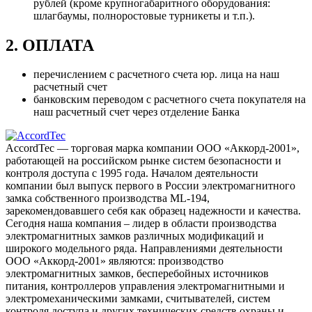
рублей (кроме крупногабаритного оборудования:
шлагбаумы, полноростовые турникеты и т.п.).
2. ОПЛАТА
перечислением с расчетного счета юр. лица на наш
расчетный счет
банковским переводом с расчетного счета покупателя на
наш расчетный счет через отделение Банка
AccordTec — торговая марка компании ООО «Аккорд-2001»,
работающей на российском рынке систем безопасности и
контроля доступа с 1995 года. Началом деятельности
компании был выпуск первого в России электромагнитного
замка собственного производства ML-194,
зарекомендовавшего себя как образец надежности и качества.
Сегодня наша компания – лидер в области производства
электромагнитных замков различных модификаций и
широкого модельного ряда. Направлениями деятельности
ООО «Аккорд-2001» являются: производство
электромагнитных замков, бесперебойных источников
питания, контроллеров управления электромагнитными и
электромеханическими замками, считывателей, систем
контроля доступа и других технических средств охраны и