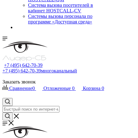
Cистема вызова посетителей в
кабинет HOSTCALL-CV
Системы вызова персонала по
программе «Доступная среда»
+7 (495) 642-70-39
+7 (495) 642-70-39
многоканальный
Заказать звонок
Сравнение
0
Отложенные
0
Корзина
0