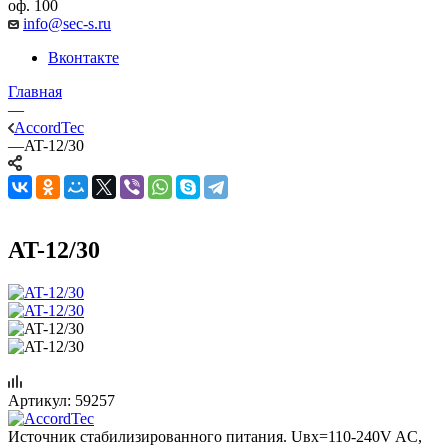
оф. 100
info@sec-s.ru
Вконтакте
Главная
—
AccordTec
—
AT-12/30
AT-12/30
Артикул:
59257
Источник стабилизированного питания. Uвх=110-240V AC,