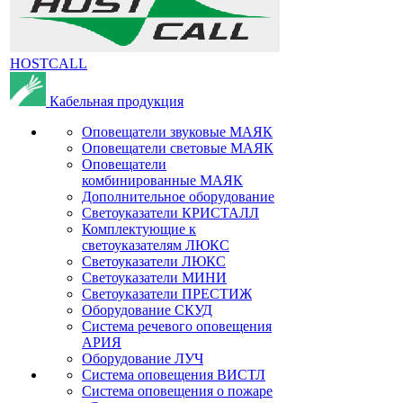
HOSTCALL
Кабельная продукция
Оповещатели звуковые МАЯК
Оповещатели световые МАЯК
Оповещатели
комбинированные МАЯК
Дополнительное оборудование
Светоуказатели КРИСТАЛЛ
Комплектующие к
светоуказателям ЛЮКС
Светоуказатели ЛЮКС
Светоуказатели МИНИ
Светоуказатели ПРЕСТИЖ
Оборудование СКУД
Система речевого оповещения
АРИЯ
Оборудование ЛУЧ
Система оповещения ВИСТЛ
Система оповещения о пожаре