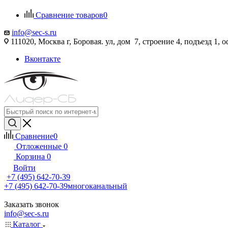
Сравнение товаров
0
info@sec-s.ru
111020, Москва г, Боровая. ул, дом 7, строение 4, подъезд 1, о
Вконтакте
Сравнение
0
Отложенные
0
Корзина
0
Войти
+7 (495) 642-70-39
+7 (495) 642-70-39
многоканальный
Заказать звонок
info@sec-s.ru
Каталог