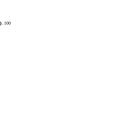
ф. 100