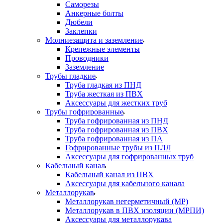
Саморезы
Анкерные болты
Дюбели
Заклепки
Молниезащита и заземление
Крепежные элементы
Проводники
Заземление
Трубы гладкие
Труба гладкая из ПНД
Труба жесткая из ПВХ
Аксессуары для жестких труб
Трубы гофрированные
Труба гофрированная из ПНД
Труба гофрированная из ПВХ
Труба гофрированная из ПА
Гофрированные трубы из ПЛЛ
Аксессуары для гофрированных труб
Кабельный канал
Кабельный канал из ПВХ
Аксессуары для кабельного канала
Металлорукав
Металлорукав негерметичный (МР)
Металлорукав в ПВХ изоляции (МРПИ)
Аксессуары для металлорукава