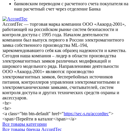
банковским переводом с расчетного счета покупателя на
наш расчетный счет через отделение Банка
AccordTec — торговая марка компании ООО «Аккорд-2001»,
работающей на российском рынке систем безопасности и
контроля доступа с 1995 года. Началом деятельности
компании был выпуск первого в России электромагнитного
замка собственного производства ML-194,
зарекомендовавшего себя как образец надежности и качества.
Сегодня наша компания – лидер в области производства
электромагнитных замков различных модификаций и
широкого модельного ряда. Направлениями деятельности
ООО «Аккорд-2001» являются: производство
электромагнитных замков, бесперебойных источников
питания, контроллеров управления электромагнитными и
электромеханическими замками, считывателей, систем
контроля доступа и других технических средств охраны и
аксессуаров.
<br>
<br>
<a class="btn btn-default" href="
https://sec-s.ru/accordtec
">
<span>Перейти в каталог</span></a>
Все товары категории
Все товары бренда AccordTec