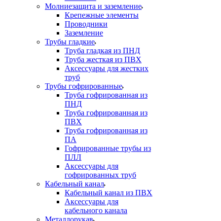
Молниезащита и заземление
Крепежные элементы
Проводники
Заземление
Трубы гладкие
Труба гладкая из ПНД
Труба жесткая из ПВХ
Аксессуары для жестких
труб
Трубы гофрированные
Труба гофрированная из
ПНД
Труба гофрированная из
ПВХ
Труба гофрированная из
ПА
Гофрированные трубы из
ПЛЛ
Аксессуары для
гофрированных труб
Кабельный канал
Кабельный канал из ПВХ
Аксессуары для
кабельного канала
Металлорукав