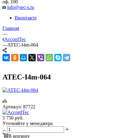
оф. 100
info@sec-s.ru
Вконтакте
Главная
—
AccordTec
—
ATEC-I4m-064
ATEC-I4m-064
Артикул:
87722
5 750
руб.
Уточняйте у менеджера
В корзину