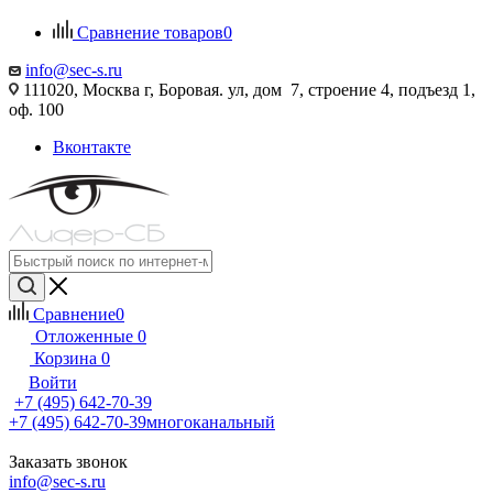
Сравнение товаров
0
info@sec-s.ru
111020, Москва г, Боровая. ул, дом 7, строение 4, подъезд 1,
оф. 100
Вконтакте
Сравнение
0
Отложенные
0
Корзина
0
Войти
+7 (495) 642-70-39
+7 (495) 642-70-39
многоканальный
Заказать звонок
info@sec-s.ru