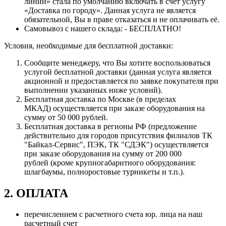
линии» стала по умолчанию включать в счет услугу
«Доставка по городу». Данная услуга не является
обязательной, Вы в праве отказаться и не оплачивать её.
Самовывоз с нашего склада: - БЕСПЛАТНО!
Условия, необходимые для бесплатной доставки:
Сообщите менеджеру, что Вы хотите воспользоваться
услугой бесплатной доставки (данная услуга является
акционной и предоставляется по заявке покупателя при
выполнении указанных ниже условий).
Бесплатная доставка по Москве (в пределах
МКАД) осуществляется при заказе оборудования на
сумму от 50 000 рублей.
Бесплатная доставка в регионы РФ (предложение
действительно для городов присутствия филиалов ТК
"Байкал-Сервис", ПЭК, ТК "СДЭК") осуществляется
при заказе оборудования на сумму от 200 000
рублей (кроме крупногабаритного оборудования:
шлагбаумы, полноростовые турникеты и т.п.).
2. ОПЛАТА
перечислением с расчетного счета юр. лица на наш
расчетный счет