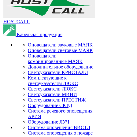
HOSTCALL
Кабельная продукция
Оповещатели звуковые МАЯК
Оповещатели световые МАЯК
Оповещатели
комбинированные МАЯК
Дополнительное оборудование
Светоуказатели КРИСТАЛЛ
Комплектующие к
светоуказателям ЛЮКС
Светоуказатели ЛЮКС
Светоуказатели МИНИ
Светоуказатели ПРЕСТИЖ
Оборудование СКУД
Система речевого оповещения
АРИЯ
Оборудование ЛУЧ
Система оповещения ВИСТЛ
Система оповещения о пожаре