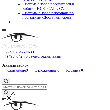
Cистема вызова посетителей в
кабинет HOSTCALL-CV
Системы вызова персонала по
программе «Доступная среда»
+7 (495) 642-70-39
+7 (495) 642-70-39
многоканальный
Заказать звонок
Сравнение
0
Отложенные
0
Корзина
0