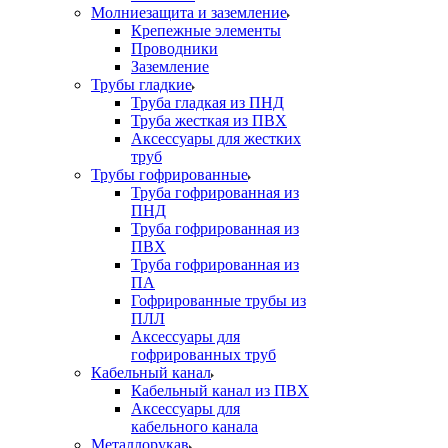
Молниезащита и заземление
Крепежные элементы
Проводники
Заземление
Трубы гладкие
Труба гладкая из ПНД
Труба жесткая из ПВХ
Аксессуары для жестких
труб
Трубы гофрированные
Труба гофрированная из
ПНД
Труба гофрированная из
ПВХ
Труба гофрированная из
ПА
Гофрированные трубы из
ПЛЛ
Аксессуары для
гофрированных труб
Кабельный канал
Кабельный канал из ПВХ
Аксессуары для
кабельного канала
Металлорукав