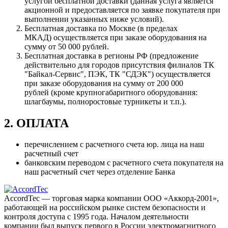
услугой бесплатной доставки (данная услуга является
акционной и предоставляется по заявке покупателя при
выполнении указанных ниже условий).
Бесплатная доставка по Москве (в пределах
МКАД) осуществляется при заказе оборудования на
сумму от 50 000 рублей.
Бесплатная доставка в регионы РФ (предложение
действительно для городов присутствия филиалов ТК
"Байкал-Сервис", ПЭК, ТК "СДЭК") осуществляется
при заказе оборудования на сумму от 200 000
рублей (кроме крупногабаритного оборудования:
шлагбаумы, полноростовые турникеты и т.п.).
2. ОПЛАТА
перечислением с расчетного счета юр. лица на наш
расчетный счет
банковским переводом с расчетного счета покупателя на
наш расчетный счет через отделение Банка
AccordTec — торговая марка компании ООО «Аккорд-2001»,
работающей на российском рынке систем безопасности и
контроля доступа с 1995 года. Началом деятельности
компании был выпуск первого в России электромагнитного