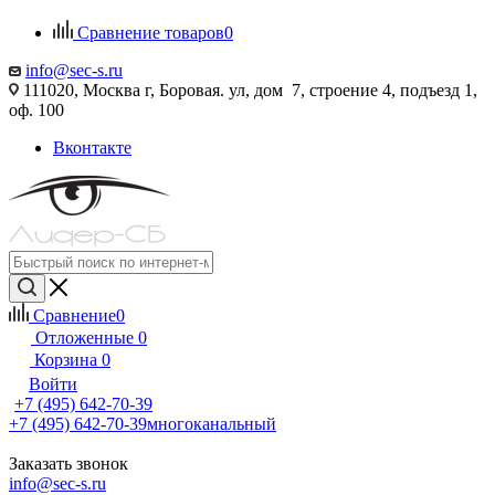
Сравнение товаров
0
info@sec-s.ru
111020, Москва г, Боровая. ул, дом 7, строение 4, подъезд 1,
оф. 100
Вконтакте
Сравнение
0
Отложенные
0
Корзина
0
Войти
+7 (495) 642-70-39
+7 (495) 642-70-39
многоканальный
Заказать звонок
info@sec-s.ru