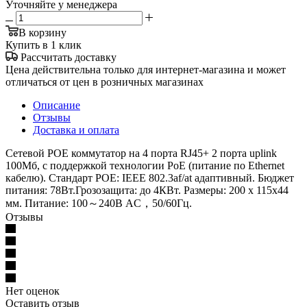
Уточняйте у менеджера
В корзину
Купить в 1 клик
Рассчитать доставку
Цена действительна только для интернет-магазина и может
отличаться от цен в розничных магазинах
Описание
Отзывы
Доставка и оплата
Сетевой POE коммутатор на 4 порта RJ45+ 2 порта uplink
100Мб, с поддержкой технологии PoE (питание по Ethernet
кабелю). Стандарт POE: IEEE 802.3af/at адаптивный. Бюджет
питания: 78Вт.Грозозащита: до 4КВт. Размеры: 200 x 115х44
мм. Питание: 100～240В AC，50/60Гц.
Отзывы
Нет оценок
Оставить отзыв