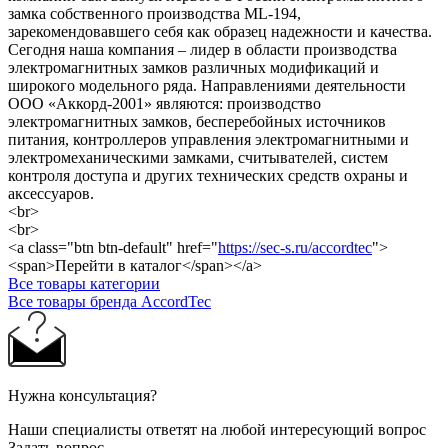
замка собственного производства ML-194,
зарекомендовавшего себя как образец надежности и качества.
Сегодня наша компания – лидер в области производства
электромагнитных замков различных модификаций и
широкого модельного ряда. Направлениями деятельности
ООО «Аккорд-2001» являются: производство
электромагнитных замков, бесперебойных источников
питания, контроллеров управления электромагнитными и
электромеханическими замками, считывателей, систем
контроля доступа и других технических средств охраны и
аксессуаров.
<br>
<br>
<a class="btn btn-default" href="
https://sec-s.ru/accordtec
">
<span>Перейти в каталог</span></a>
Все товары категории
Все товары бренда AccordTec
Нужна консультация?
Наши специалисты ответят на любой интересующий вопрос
Задать вопрос