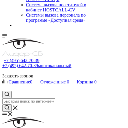
Cистема вызова посетителей в
кабинет HOSTCALL-CV
Системы вызова персонала по
программе «Доступная среда»
+7 (495) 642-70-39
+7 (495) 642-70-39
многоканальный
Заказать звонок
Сравнение
0
Отложенные
0
Корзина
0