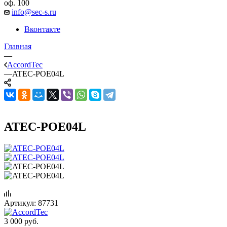
оф. 100
info@sec-s.ru
Вконтакте
Главная
—
AccordTec
—
ATEC-POE04L
ATEC-POE04L
Артикул:
87731
3 000
руб.