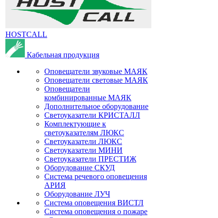
HOSTCALL
Кабельная продукция
Оповещатели звуковые МАЯК
Оповещатели световые МАЯК
Оповещатели
комбинированные МАЯК
Дополнительное оборудование
Светоуказатели КРИСТАЛЛ
Комплектующие к
светоуказателям ЛЮКС
Светоуказатели ЛЮКС
Светоуказатели МИНИ
Светоуказатели ПРЕСТИЖ
Оборудование СКУД
Система речевого оповещения
АРИЯ
Оборудование ЛУЧ
Система оповещения ВИСТЛ
Система оповещения о пожаре