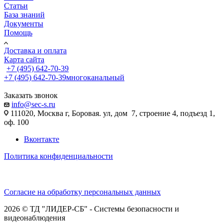
Статьи
База знаний
Документы
Помощь
Доставка и оплата
Карта сайта
+7 (495) 642-70-39
+7 (495) 642-70-39
многоканальный
Заказать звонок
info@sec-s.ru
111020, Москва г, Боровая. ул, дом 7, строение 4, подъезд 1,
оф. 100
Вконтакте
Политика конфиденциальности
Согласие на обработку персональных данных
2026 © ТД "ЛИДЕР-СБ" - Системы безопасности и
видеонаблюдения