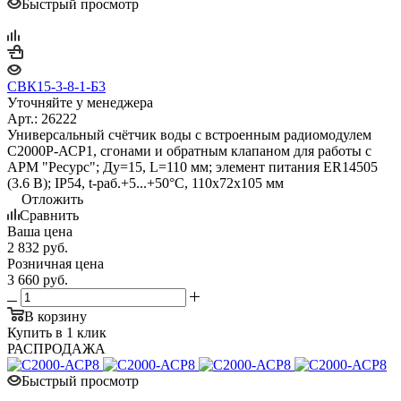
Быстрый просмотр
СВК15-3-8-1-Б3
Уточняйте у менеджера
Арт.: 26222
Универсальный счётчик воды с встроенным радиомодулем
С2000Р-АСР1, сгонами и обратным клапаном для работы с
АРМ "Ресурс"; Ду=15, L=110 мм; элемент питания ER14505
(3.6 В); IP54, t-раб.+5...+50°C, 110х72х105 мм
Отложить
Сравнить
Ваша цена
2 832
руб.
Розничная цена
3 660
руб.
В корзину
Купить в 1 клик
РАСПРОДАЖА
Быстрый просмотр