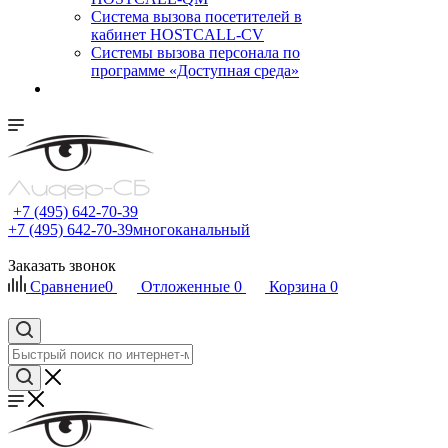
Cистема вызова посетителей в
кабинет HOSTCALL-CV
Системы вызова персонала по
программе «Доступная среда»
+7 (495) 642-70-39
+7 (495) 642-70-39
многоканальный
Заказать звонок
Сравнение
0
Отложенные
0
Корзина
0