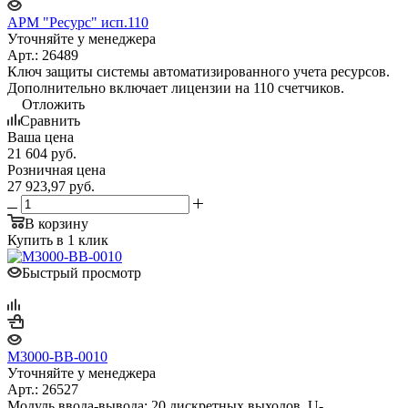
АРМ "Ресурс" исп.110
Уточняйте у менеджера
Арт.: 26489
Ключ защиты системы автоматизированного учета ресурсов.
Дополнительно включает лицензии на 110 счетчиков.
Отложить
Сравнить
Ваша цена
21 604
руб.
Розничная цена
27 923,97
руб.
В корзину
Купить в 1 клик
Быстрый просмотр
М3000-ВВ-0010
Уточняйте у менеджера
Арт.: 26527
Модуль ввода-вывода; 20 дискретных выходов, U-