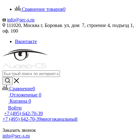
Сравнение товаров
0
info@sec-s.ru
111020, Москва г, Боровая. ул, дом 7, строение 4, подъезд 1,
оф. 100
Вконтакте
Сравнение
0
Отложенные
0
Корзина
0
Войти
+7 (495) 642-70-39
+7 (495) 642-70-39
многоканальный
Заказать звонок
info@sec-s.ru