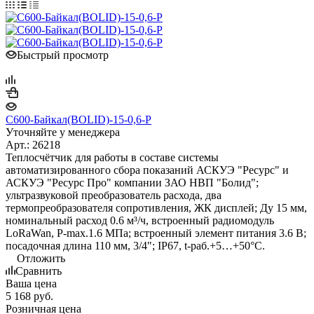
Быстрый просмотр
С600-Байкал(BOLID)-15-0,6-Р
Уточняйте у менеджера
Арт.: 26218
Теплосчётчик для работы в составе системы
автоматизированного сбора показаний АСКУЭ "Ресурс" и
АСКУЭ "Ресурс Про" компании ЗАО НВП "Болид";
ультразвуковой преобразователь расхода, два
термопреобразователя сопротивления, ЖК дисплей; Ду 15 мм,
номинальный расход 0.6 м³/ч, встроенный радиомодуль
LoRaWan, P-max.1.6 МПа; встроенный элемент питания 3.6 В;
посадочная длина 110 мм, 3/4"; IP67, t-раб.+5…+50°С.
Отложить
Сравнить
Ваша цена
5 168
руб.
Розничная цена