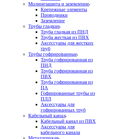
Молниезащита и заземление
Крепежные элементы
Проводники
Заземление
Трубы гладкие
Труба гладкая из ПНД
Труба жесткая из ПВХ
Аксессуары для жестких
труб
Трубы гофрированные
Труба гофрированная из
ПНД
Труба гофрированная из
ПВХ
Труба гофрированная из
ПА
Гофрированные трубы из
ПЛЛ
Аксессуары для
гофрированных труб
Кабельный канал
Кабельный канал из ПВХ
Аксессуары для
кабельного канала
Металлорукав