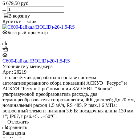
6 679,50
руб.
В корзину
Купить в 1 клик
Быстрый просмотр
С600-Байкал(BOLID)-20-1,5-RS
Уточняйте у менеджера
Арт.: 26219
Теплосчётчик для работы в составе системы
автоматизированного сбора показаний АСКУЭ "Ресурс" и
АСКУЭ "Ресурс Про" компании ЗАО НВП "Болид";
ультразвуковой преобразователь расхода, два
термопреобразователя сопротивления, ЖК дисплей; Ду 20 мм,
номинальный расход 1.5 м³/ч, RS-485, P-max.1.6 МПа;
встроенный элемент питания 3.6 В; посадочная длина 130 мм,
1"; IP67, t-раб.+5…+50°С.
Отложить
Сравнить
Ваша цена