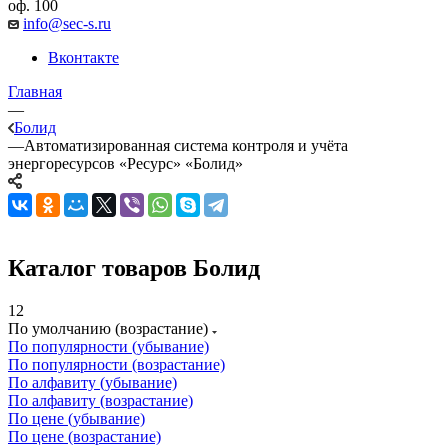
оф. 100
info@sec-s.ru
Вконтакте
Главная
—
Болид
—
Автоматизированная система контроля и учёта
энергоресурсов «Ресурс» «Болид»
Каталог товаров Болид
12
По умолчанию (возрастание)
По популярности (убывание)
По популярности (возрастание)
По алфавиту (убывание)
По алфавиту (возрастание)
По цене (убывание)
По цене (возрастание)