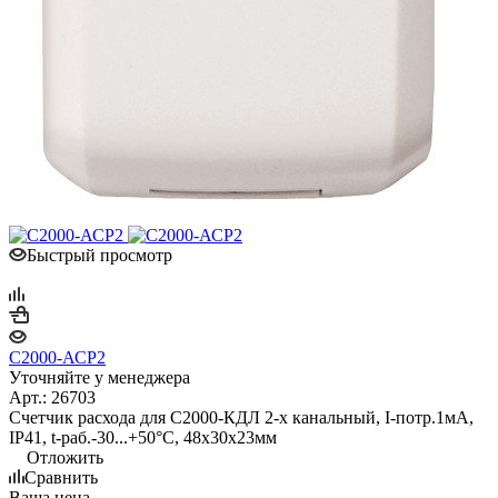
Быстрый просмотр
С2000-АСР2
Уточняйте у менеджера
Арт.: 26703
Счетчик расхода для С2000-КДЛ 2-х канальный, I-потр.1мА,
IP41, t-раб.-30...+50°С, 48х30х23мм
Отложить
Сравнить
Ваша цена