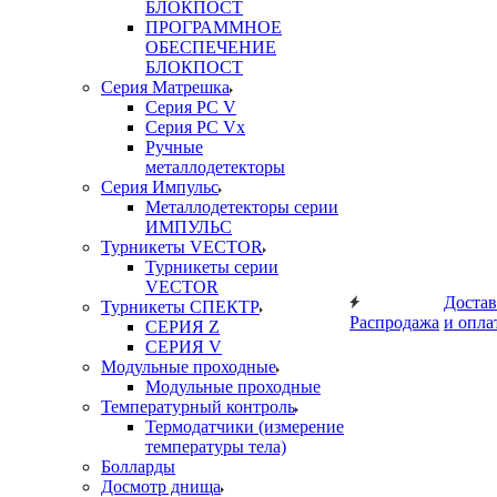
БЛОКПОСТ
ПРОГРАММНОЕ
ОБЕСПЕЧЕНИЕ
БЛОКПОСТ
Серия Матрешка
Серия PC V
Серия PC Vx
Ручные
металлодетекторы
Серия Импульс
Металлодетекторы серии
ИМПУЛЬС
Турникеты VECTOR
Турникеты серии
VECTOR
Достав
Турникеты СПЕКТР
Распродажа
и опла
СЕРИЯ Z
СЕРИЯ V
Модульные проходные
Модульные проходные
Температурный контроль
Термодатчики (измерение
температуры тела)
Болларды
Досмотр днища