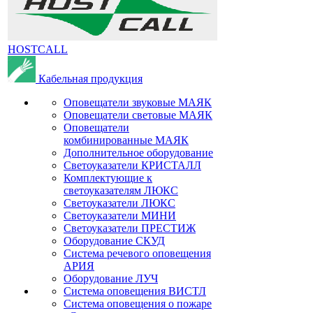
HOSTCALL
Кабельная продукция
Оповещатели звуковые МАЯК
Оповещатели световые МАЯК
Оповещатели
комбинированные МАЯК
Дополнительное оборудование
Светоуказатели КРИСТАЛЛ
Комплектующие к
светоуказателям ЛЮКС
Светоуказатели ЛЮКС
Светоуказатели МИНИ
Светоуказатели ПРЕСТИЖ
Оборудование СКУД
Система речевого оповещения
АРИЯ
Оборудование ЛУЧ
Система оповещения ВИСТЛ
Система оповещения о пожаре