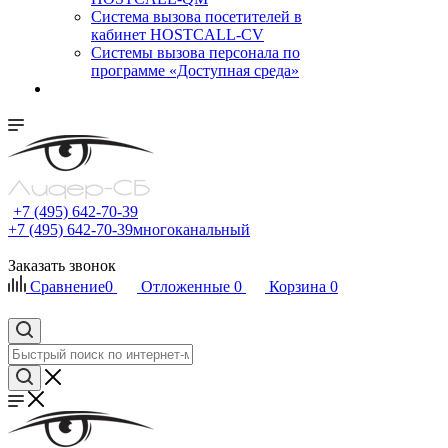
Cистема вызова посетителей в
кабинет HOSTCALL-CV
Системы вызова персонала по
программе «Доступная среда»
+7 (495) 642-70-39
+7 (495) 642-70-39
многоканальный
Заказать звонок
Сравнение
0
Отложенные
0
Корзина
0