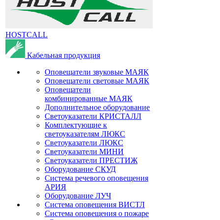
HOSTCALL
Кабельная продукция
Оповещатели звуковые МАЯК
Оповещатели световые МАЯК
Оповещатели
комбинированные МАЯК
Дополнительное оборудование
Светоуказатели КРИСТАЛЛ
Комплектующие к
светоуказателям ЛЮКС
Светоуказатели ЛЮКС
Светоуказатели МИНИ
Светоуказатели ПРЕСТИЖ
Оборудование СКУД
Система речевого оповещения
АРИЯ
Оборудование ЛУЧ
Система оповещения ВИСТЛ
Система оповещения о пожаре