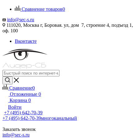
Сравнение товаров
0
info@sec-s.ru
111020, Москва г, Боровая. ул, дом 7, строение 4, подъезд 1,
оф. 100
Вконтакте
Сравнение
0
Отложенные
0
Корзина
0
Войти
+7 (495) 642-70-39
+7 (495) 642-70-39
многоканальный
Заказать звонок
info@sec-s.ru