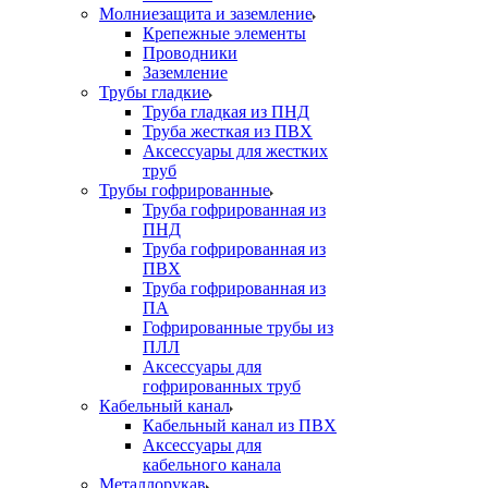
Молниезащита и заземление
Крепежные элементы
Проводники
Заземление
Трубы гладкие
Труба гладкая из ПНД
Труба жесткая из ПВХ
Аксессуары для жестких
труб
Трубы гофрированные
Труба гофрированная из
ПНД
Труба гофрированная из
ПВХ
Труба гофрированная из
ПА
Гофрированные трубы из
ПЛЛ
Аксессуары для
гофрированных труб
Кабельный канал
Кабельный канал из ПВХ
Аксессуары для
кабельного канала
Металлорукав