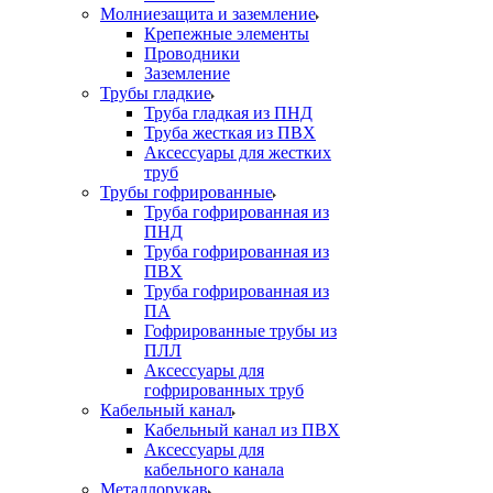
Молниезащита и заземление
Крепежные элементы
Проводники
Заземление
Трубы гладкие
Труба гладкая из ПНД
Труба жесткая из ПВХ
Аксессуары для жестких
труб
Трубы гофрированные
Труба гофрированная из
ПНД
Труба гофрированная из
ПВХ
Труба гофрированная из
ПА
Гофрированные трубы из
ПЛЛ
Аксессуары для
гофрированных труб
Кабельный канал
Кабельный канал из ПВХ
Аксессуары для
кабельного канала
Металлорукав