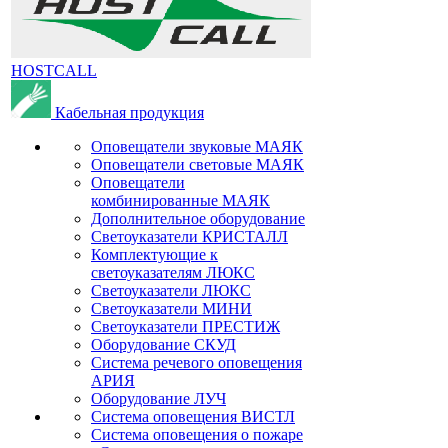
HOSTCALL
Кабельная продукция
Оповещатели звуковые МАЯК
Оповещатели световые МАЯК
Оповещатели
комбинированные МАЯК
Дополнительное оборудование
Светоуказатели КРИСТАЛЛ
Комплектующие к
светоуказателям ЛЮКС
Светоуказатели ЛЮКС
Светоуказатели МИНИ
Светоуказатели ПРЕСТИЖ
Оборудование СКУД
Система речевого оповещения
АРИЯ
Оборудование ЛУЧ
Система оповещения ВИСТЛ
Система оповещения о пожаре