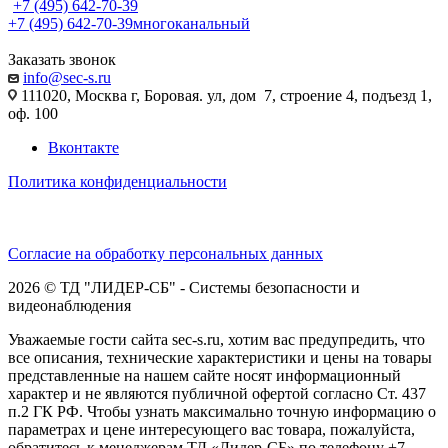
+7 (495) 642-70-39
+7 (495) 642-70-39
многоканальный
Заказать звонок
info@sec-s.ru
111020, Москва г, Боровая. ул, дом 7, строение 4, подъезд 1,
оф. 100
Вконтакте
Политика конфиденциальности
Согласие на обработку персональных данных
2026 © ТД "ЛИДЕР-СБ" - Системы безопасности и
видеонаблюдения
Уважаемые гости сайта sec-s.ru, хотим вас предупредить, что
все описания, технические характеристики и цены на товары
представленные на нашем сайте носят информационный
характер и не являются публичной офертой согласно Ст. 437
п.2 ГК РФ. Чтобы узнать максимально точную информацию о
параметрах и цене интересующего вас товара, пожалуйста,
обратитесь к менеджерам ТД «Лидер-СБ» по телефону +7