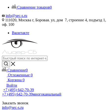
Сравнение товаров
0
info@sec-s.ru
111020, Москва г, Боровая. ул, дом 7, строение 4, подъезд 1,
оф. 100
Вконтакте
Сравнение
0
Отложенные
0
Корзина
0
Войти
+7 (495) 642-70-39
+7 (495) 642-70-39
многоканальный
Заказать звонок
info@sec-s.ru