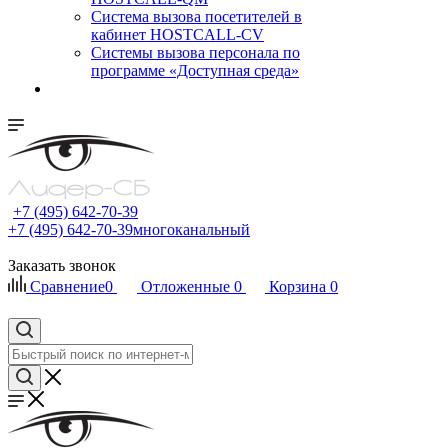
Cистема вызова посетителей в
кабинет HOSTCALL-CV
Системы вызова персонала по
программе «Доступная среда»
+7 (495) 642-70-39
+7 (495) 642-70-39
многоканальный
Заказать звонок
Сравнение
0
Отложенные
0
Корзина
0