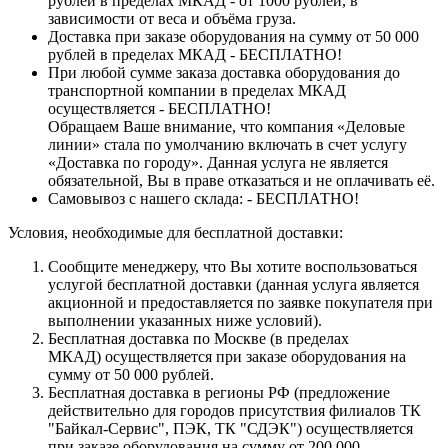
рублей в пределах МКАД - от 1000 рублей, в
зависимости от веса и объёма груза.
Доставка при заказе оборудования на сумму от 50 000
рублей в пределах МКАД - БЕСПЛАТНО!
При любой сумме заказа доставка оборудования до
транспортной компании в пределах МКАД
осуществляется - БЕСПЛАТНО!
Обращаем Ваше внимание, что компания «Деловые
линии» стала по умолчанию включать в счет услугу
«Доставка по городу». Данная услуга не является
обязательной, Вы в праве отказаться и не оплачивать её.
Самовывоз с нашего склада: - БЕСПЛАТНО!
Условия, необходимые для бесплатной доставки:
Сообщите менеджеру, что Вы хотите воспользоваться
услугой бесплатной доставки (данная услуга является
акционной и предоставляется по заявке покупателя при
выполнении указанных ниже условий).
Бесплатная доставка по Москве (в пределах
МКАД) осуществляется при заказе оборудования на
сумму от 50 000 рублей.
Бесплатная доставка в регионы РФ (предложение
действительно для городов присутствия филиалов ТК
"Байкал-Сервис", ПЭК, ТК "СДЭК") осуществляется
при заказе оборудования на сумму от 200 000