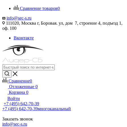
Сравнение товаров
0
info@sec-s.ru
111020, Москва г, Боровая. ул, дом 7, строение 4, подъезд 1,
оф. 100
Вконтакте
Сравнение
0
Отложенные
0
Корзина
0
Войти
+7 (495) 642-70-39
+7 (495) 642-70-39
многоканальный
Заказать звонок
info@sec-s.ru