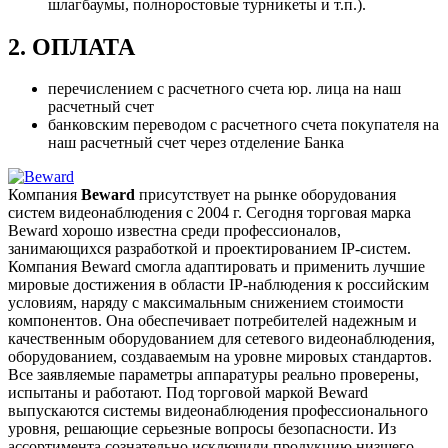
шлагбаумы, полноростовые турникеты и т.п.).
2. ОПЛАТА
перечислением с расчетного счета юр. лица на наш
расчетный счет
банковским переводом с расчетного счета покупателя на
наш расчетный счет через отделение Банка
Компания
Beward
присутствует на рынке оборудования
систем видеонаблюдения с 2004 г. Сегодня торговая марка
Beward хорошо известна среди профессионалов,
занимающихся разработкой и проектированием IP-систем.
Компания Beward смогла адаптировать и применить лучшие
мировые достижения в области IP-наблюдения к российским
условиям, наряду с максимальным снижением стоимости
компонентов. Она обеспечивает потребителей надежным и
качественным оборудованием для сетевого видеонаблюдения,
оборудованием, создаваемым на уровне мировых стандартов.
Все заявляемые параметры аппаратуры реально проверены,
испытаны и работают. Под торговой маркой Beward
выпускаются системы видеонаблюдения профессионального
уровня, решающие серьезные вопросы безопасности. Из
ассортимента сознательно исключили продукцию низшего