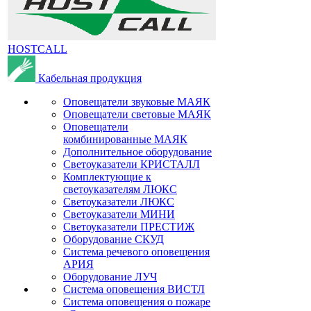
HOSTCALL
Кабельная продукция
Оповещатели звуковые МАЯК
Оповещатели световые МАЯК
Оповещатели
комбинированные МАЯК
Дополнительное оборудование
Светоуказатели КРИСТАЛЛ
Комплектующие к
светоуказателям ЛЮКС
Светоуказатели ЛЮКС
Светоуказатели МИНИ
Светоуказатели ПРЕСТИЖ
Оборудование СКУД
Система речевого оповещения
АРИЯ
Оборудование ЛУЧ
Система оповещения ВИСТЛ
Система оповещения о пожаре