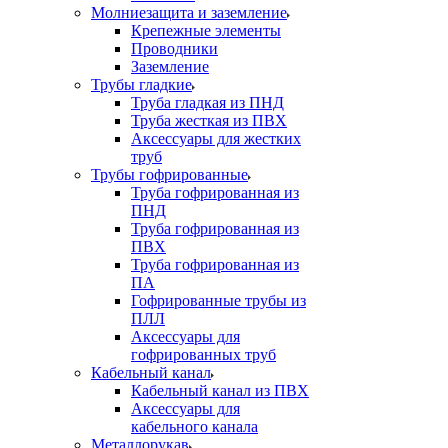
Молниезащита и заземление
Крепежные элементы
Проводники
Заземление
Трубы гладкие
Труба гладкая из ПНД
Труба жесткая из ПВХ
Аксессуары для жестких
труб
Трубы гофрированные
Труба гофрированная из
ПНД
Труба гофрированная из
ПВХ
Труба гофрированная из
ПА
Гофрированные трубы из
ПЛЛ
Аксессуары для
гофрированных труб
Кабельный канал
Кабельный канал из ПВХ
Аксессуары для
кабельного канала
Металлорукав