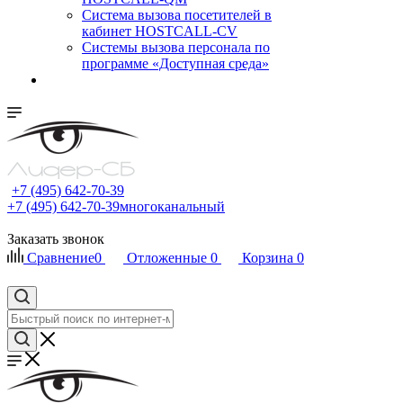
Cистема вызова посетителей в
кабинет HOSTCALL-CV
Системы вызова персонала по
программе «Доступная среда»
+7 (495) 642-70-39
+7 (495) 642-70-39
многоканальный
Заказать звонок
Сравнение
0
Отложенные
0
Корзина
0