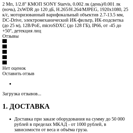
2 Мп, 1/2.8'' КМОП SONY Starvis, 0.002 лк (день)/0.001 лк
(ночь), 2xWDR до 120 дБ, H.265/H.264/MJPEG, 1920x1080, 25
к/с, моторизованный варифокальный объектив 2.7-13.5 мм,
DC-Drive, электромеханический ИК-фильтр, ИК-подсветка
(до 25 м), 12В/PoE, microSDXC (до 128 ГБ), IP66, от -45 до
+50°, детекция лиц
Отзывы
Нет оценок
Оставить отзыв
Загрузка отзывов...
1. ДОСТАВКА
Доставка при заказе оборудования на сумму до 50 000
рублей в пределах МКАД - от 1000 рублей, в
зависимости от веса и объёма груза.