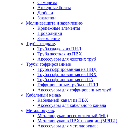
Саморезы
Анкерные болты
Дюбели
Заклепки
Молниезащита и заземление
Крепежные элементы
Проводники
Заземление
Трубы гладкие
Труба гладкая из ПНД
Труба жесткая из ПВХ
Аксессуары для жестких труб
Трубы гофрированные
Труба гофрированная из ПНД
Труба гофрированная из ПВХ
Труба гофрированная из ПА
Гофрированные трубы из ПЛЛ
Аксессуары для гофрированных труб
Кабельный канал
Кабельный канал из ПВХ
Аксессуары для кабельного канала
Металлорукав
Металлорукав негерметичный (МР)
Металлорукав в ПВХ изоляции (МРПИ)
Аксессуары для металлорукава