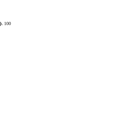
ф. 100