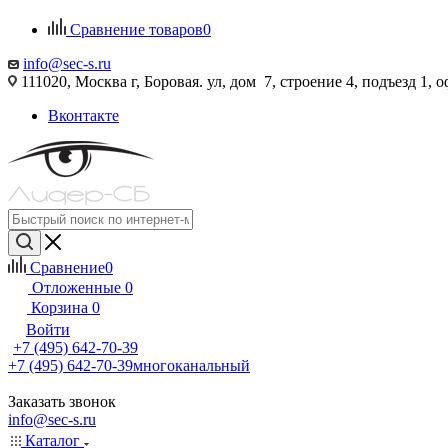
Сравнение товаров
0
info@sec-s.ru
111020, Москва г, Боровая. ул, дом 7, строение 4, подъезд 1, о
Вконтакте
Сравнение
0
Отложенные
0
Корзина
0
Войти
+7 (495) 642-70-39
+7 (495) 642-70-39
многоканальный
Заказать звонок
info@sec-s.ru
Каталог