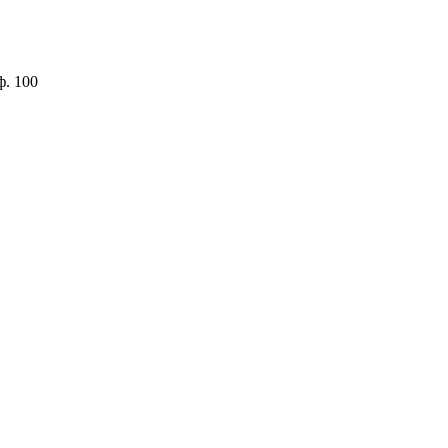
ф. 100