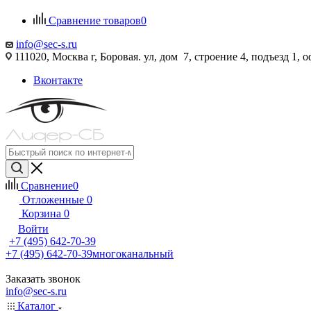
Сравнение товаров
0
info@sec-s.ru
111020, Москва г, Боровая. ул, дом 7, строение 4, подъезд 1, о
Вконтакте
Сравнение
0
Отложенные
0
Корзина
0
Войти
+7 (495) 642-70-39
+7 (495) 642-70-39
многоканальный
Заказать звонок
info@sec-s.ru
Каталог