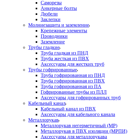
Саморезы
Анкерные болты
Дюбели
Заклепки
Молниезащита и заземление
Крепежные элементы
Проводники
Заземление
Трубы гладкие
Труба гладкая из ПНД
Труба жесткая из ПВХ
Аксессуары для жестких труб
Трубы гофрированные
Труба гофрированная из ПНД
Труба гофрированная из ПВХ
Труба гофрированная из ПА
Гофрированные трубы из ПЛЛ
Аксессуары для гофрированных труб
Кабельный канал
Кабельный канал из ПВХ
Аксессуары для кабельного канала
Металлорукав
Металлорукав негерметичный (МР)
Металлорукав в ПВХ изоляции (МРПИ)
Аксессуары для металлорукава