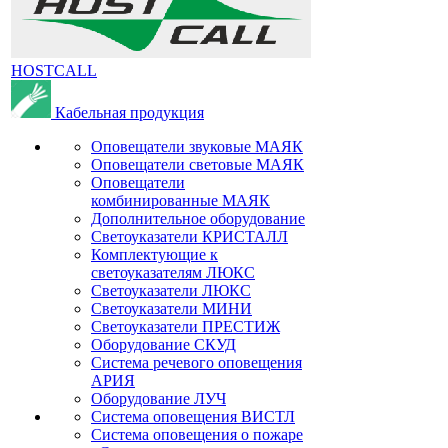
HOSTCALL
Кабельная продукция
Оповещатели звуковые МАЯК
Оповещатели световые МАЯК
Оповещатели
комбинированные МАЯК
Дополнительное оборудование
Светоуказатели КРИСТАЛЛ
Комплектующие к
светоуказателям ЛЮКС
Светоуказатели ЛЮКС
Светоуказатели МИНИ
Светоуказатели ПРЕСТИЖ
Оборудование СКУД
Система речевого оповещения
АРИЯ
Оборудование ЛУЧ
Система оповещения ВИСТЛ
Система оповещения о пожаре