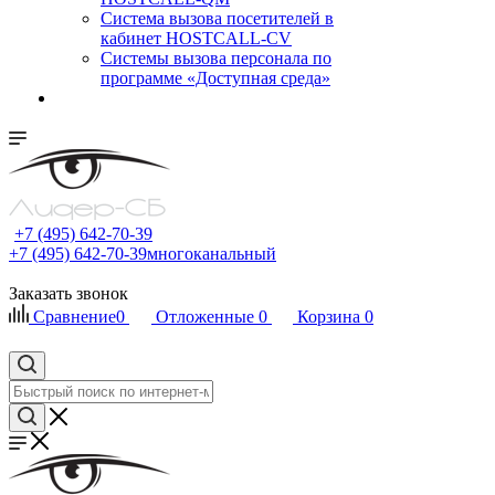
Cистема вызова посетителей в
кабинет HOSTCALL-CV
Системы вызова персонала по
программе «Доступная среда»
+7 (495) 642-70-39
+7 (495) 642-70-39
многоканальный
Заказать звонок
Сравнение
0
Отложенные
0
Корзина
0