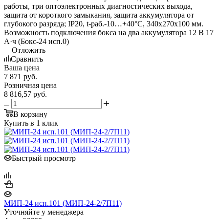
работы, три оптоэлектронных диагностических выхода,
защита от короткого замыкания, защита аккумулятора от
глубокого разряда; IP20, t-раб.-10…+40°C, 340х270х100 мм.
Возможность подключения бокса на два аккумулятора 12 В 17
А·ч (Бокс-24 исп.0)
Отложить
Сравнить
Ваша цена
7 871
руб.
Розничная цена
8 816,57
руб.
В корзину
Купить в 1 клик
Быстрый просмотр
МИП-24 исп.101 (МИП-24-2/7П11)
Уточняйте у менеджера