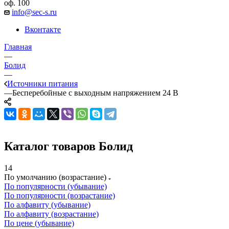
оф. 100
info@sec-s.ru
Вконтакте
Главная
—
Болид
—
Источники питания
—
Бесперебойные с выходным напряжением 24 В
Каталог товаров Болид
14
По умолчанию (возрастание)
По популярности (убывание)
По популярности (возрастание)
По алфавиту (убывание)
По алфавиту (возрастание)
По цене (убывание)