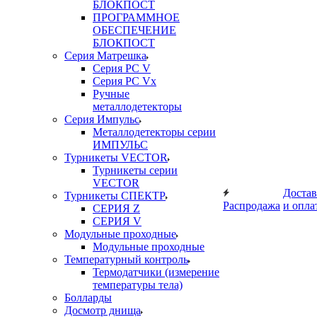
БЛОКПОСТ
ПРОГРАММНОЕ
ОБЕСПЕЧЕНИЕ
БЛОКПОСТ
Серия Матрешка
Серия PC V
Серия PC Vx
Ручные
металлодетекторы
Серия Импульс
Металлодетекторы серии
ИМПУЛЬС
Турникеты VECTOR
Турникеты серии
VECTOR
Достав
Турникеты СПЕКТР
Распродажа
и опла
СЕРИЯ Z
СЕРИЯ V
Модульные проходные
Модульные проходные
Температурный контроль
Термодатчики (измерение
температуры тела)
Болларды
Досмотр днища