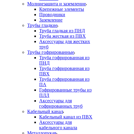
Молниезащита и заземление
Крепежные элементы
Проводники
Заземление
Трубы гладкие
Труба гладкая из ПНД
Труба жесткая из ПВХ
Аксессуары для жестких
труб
Трубы гофрированные
Труба гофрированная из
ПНД
Труба гофрированная из
ПВХ
Труба гофрированная из
ПА
Гофрированные трубы из
ПЛЛ
Аксессуары для
гофрированных труб
Кабельный канал
Кабельный канал из ПВХ
Аксессуары для
кабельного канала
Металлорукав