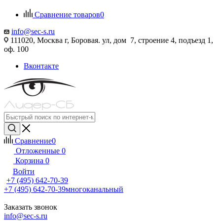
Сравнение товаров
0
info@sec-s.ru
111020, Москва г, Боровая. ул, дом 7, строение 4, подъезд 1,
оф. 100
Вконтакте
Сравнение
0
Отложенные
0
Корзина
0
Войти
+7 (495) 642-70-39
+7 (495) 642-70-39
многоканальный
Заказать звонок
info@sec-s.ru