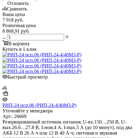
Отложить
Сравнить
Ваша цена
7 918
руб.
Розничная цена
8 868,91
руб.
В корзину
Купить в 1 клик
Быстрый просмотр
РИП-24 исп.06 (РИП-24-4/40М3-Р)
Уточняйте у менеджера
Арт.: 26669
Резервированный источник питания; U-вх.150…250 В, U-
вых.26.6…27.8 В, I-ном.4 А, I-max.5 А (до 10 минут), под два
АКБ 12 В 26 А·ч или 12 В 40 А·ч; световая и звуковая