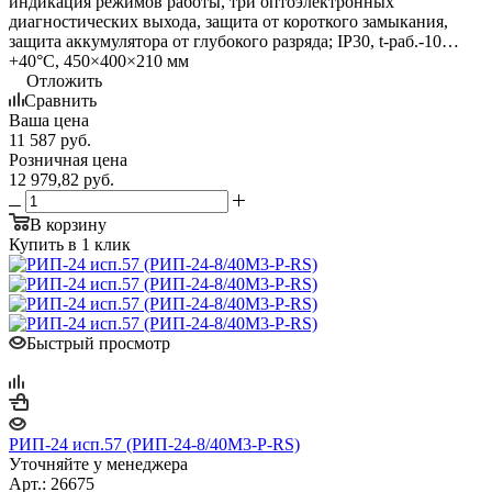
индикация режимов работы, три оптоэлектронных
диагностических выхода, защита от короткого замыкания,
защита аккумулятора от глубокого разряда; IP30, t-раб.-10…
+40°С, 450×400×210 мм
Отложить
Сравнить
Ваша цена
11 587
руб.
Розничная цена
12 979,82
руб.
В корзину
Купить в 1 клик
Быстрый просмотр
РИП-24 исп.57 (РИП-24-8/40М3-Р-RS)
Уточняйте у менеджера
Арт.: 26675