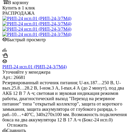
В корзину
Купить в 1 клик
РАСПРОДАЖА
Быстрый просмотр
РИП-24 исп.01 (РИП-24-3/7М4)
Уточняйте у менеджера
Арт.: 26681
Резервированный источник питания; U-вх.187…250 В, U-
вых.25.8…28.2 В, I-ном.3 А, I-max.4 А (до 2 минут), под два
АКБ 12 В 7 А·ч; световая и звуковая индикация режимов
работы, диагностический выход "Переход на резервное
питание" типа "открытый коллектор", защита от короткого
замыкания, защита аккумулятора от глубокого разряда, t-
раб.-10…+40°C, 340х270х100 мм. Возможность подключения
бокса на два аккумулятора 12 В 17 А·ч (Бокс-24 исп.0)
Отложить
Сравнить