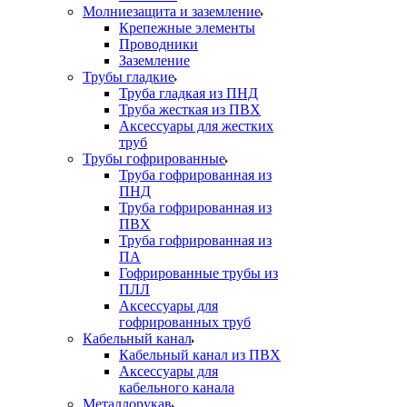
Молниезащита и заземление
Крепежные элементы
Проводники
Заземление
Трубы гладкие
Труба гладкая из ПНД
Труба жесткая из ПВХ
Аксессуары для жестких
труб
Трубы гофрированные
Труба гофрированная из
ПНД
Труба гофрированная из
ПВХ
Труба гофрированная из
ПА
Гофрированные трубы из
ПЛЛ
Аксессуары для
гофрированных труб
Кабельный канал
Кабельный канал из ПВХ
Аксессуары для
кабельного канала
Металлорукав