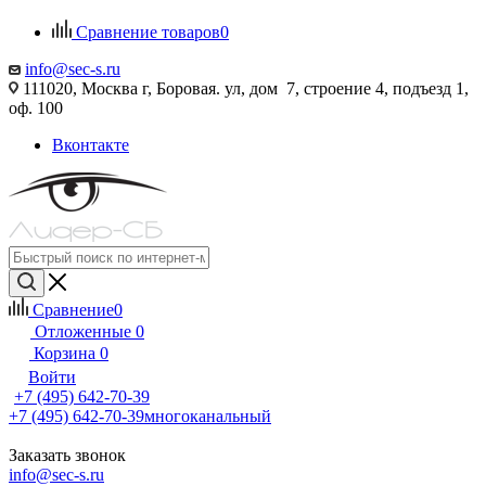
Сравнение товаров
0
info@sec-s.ru
111020, Москва г, Боровая. ул, дом 7, строение 4, подъезд 1,
оф. 100
Вконтакте
Сравнение
0
Отложенные
0
Корзина
0
Войти
+7 (495) 642-70-39
+7 (495) 642-70-39
многоканальный
Заказать звонок
info@sec-s.ru