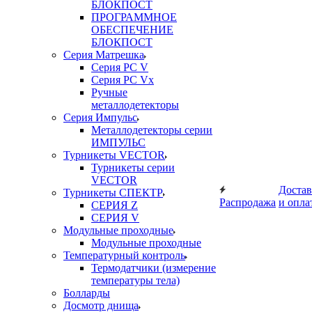
БЛОКПОСТ
ПРОГРАММНОЕ
ОБЕСПЕЧЕНИЕ
БЛОКПОСТ
Серия Матрешка
Серия PC V
Серия PC Vx
Ручные
металлодетекторы
Серия Импульс
Металлодетекторы серии
ИМПУЛЬС
Турникеты VECTOR
Турникеты серии
VECTOR
Достав
Турникеты СПЕКТР
Распродажа
и опла
СЕРИЯ Z
СЕРИЯ V
Модульные проходные
Модульные проходные
Температурный контроль
Термодатчики (измерение
температуры тела)
Болларды
Досмотр днища