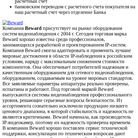
расчетный счет
банковским переводом с расчетного счета покупателя на
наш расчетный счет через отделение Банка
Компания
Beward
присутствует на рынке оборудования
систем видеонаблюдения с 2004 г. Сегодня торговая марка
Beward хорошо известна среди профессионалов,
занимающихся разработкой и проектированием IP-систем.
Компания Beward смогла адаптировать и применить лучшие
мировые достижения в области IP-наблюдения к российским
условиям, наряду с максимальным снижением стоимости
компонентов. Она обеспечивает потребителей надежным и
качественным оборудованием для сетевого видеонаблюдения,
оборудованием, создаваемым на уровне мировых стандартов.
Все заявляемые параметры аппаратуры реально проверены,
испытаны и работают. Под торговой маркой Beward
выпускаются системы видеонаблюдения профессионального
уровня, решающие серьезные вопросы безопасности. Из
ассортимента сознательно исключили продукцию низшего
ценового диапазона, в которой стабильность и надежность не
являются критичными. Beward начинала, как производитель
IP-видеокамер, поэтому их надежность проверена временем.
В компании Beward хорошо поставлен сервис технической
поддержки, консультации по техническим вопросам дают