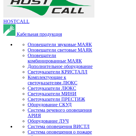
HOSTCALL
Кабельная продукция
Оповещатели звуковые МАЯК
Оповещатели световые МАЯК
Оповещатели
комбинированные МАЯК
Дополнительное оборудование
Светоуказатели КРИСТАЛЛ
Комплектующие к
светоуказателям ЛЮКС
Светоуказатели ЛЮКС
Светоуказатели МИНИ
Светоуказатели ПРЕСТИЖ
Оборудование СКУД
Система речевого оповещения
АРИЯ
Оборудование ЛУЧ
Система оповещения ВИСТЛ
Система оповещения о пожаре