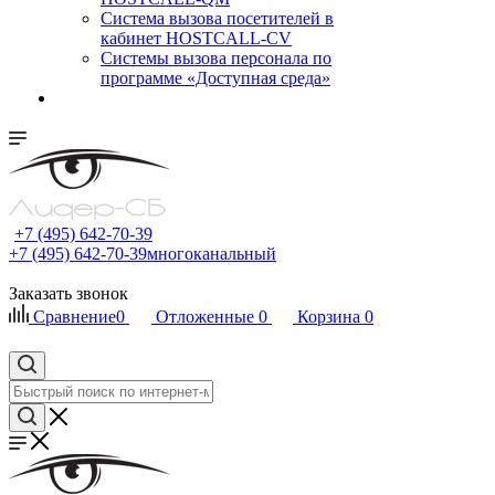
Cистема вызова посетителей в
кабинет HOSTCALL-CV
Системы вызова персонала по
программе «Доступная среда»
+7 (495) 642-70-39
+7 (495) 642-70-39
многоканальный
Заказать звонок
Сравнение
0
Отложенные
0
Корзина
0