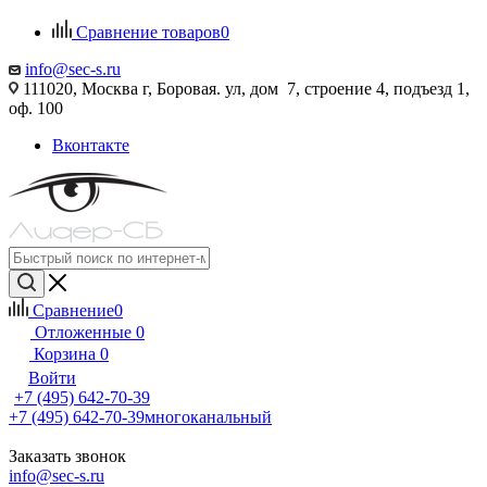
Сравнение товаров
0
info@sec-s.ru
111020, Москва г, Боровая. ул, дом 7, строение 4, подъезд 1,
оф. 100
Вконтакте
Сравнение
0
Отложенные
0
Корзина
0
Войти
+7 (495) 642-70-39
+7 (495) 642-70-39
многоканальный
Заказать звонок
info@sec-s.ru