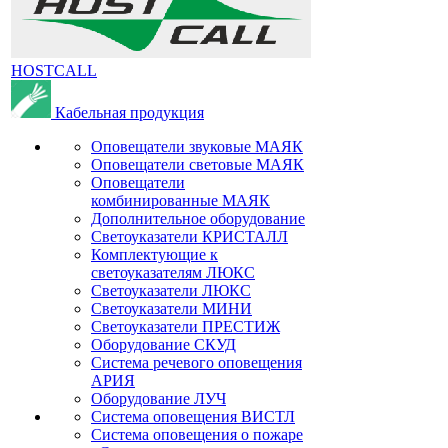
HOSTCALL
Кабельная продукция
Оповещатели звуковые МАЯК
Оповещатели световые МАЯК
Оповещатели
комбинированные МАЯК
Дополнительное оборудование
Светоуказатели КРИСТАЛЛ
Комплектующие к
светоуказателям ЛЮКС
Светоуказатели ЛЮКС
Светоуказатели МИНИ
Светоуказатели ПРЕСТИЖ
Оборудование СКУД
Система речевого оповещения
АРИЯ
Оборудование ЛУЧ
Система оповещения ВИСТЛ
Система оповещения о пожаре