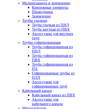
Молниезащита и заземление
Крепежные элементы
Проводники
Заземление
Трубы гладкие
Труба гладкая из ПНД
Труба жесткая из ПВХ
Аксессуары для жестких
труб
Трубы гофрированные
Труба гофрированная из
ПНД
Труба гофрированная из
ПВХ
Труба гофрированная из
ПА
Гофрированные трубы из
ПЛЛ
Аксессуары для
гофрированных труб
Кабельный канал
Кабельный канал из ПВХ
Аксессуары для
кабельного канала
Металлорукав