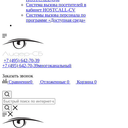
Cистема вызова посетителей в
кабинет HOSTCALL-CV
Системы вызова персонала по
программе «Доступная среда»
+7 (495) 642-70-39
+7 (495) 642-70-39
многоканальный
Заказать звонок
Сравнение
0
Отложенные
0
Корзина
0