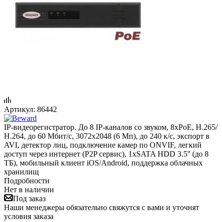
Артикул:
86442
IP-видеорегистратор. До 8 IP-каналов со звуком, 8xPoE, H.265/
Н.264, до 60 Мбит/с, 3072x2048 (6 Мп), до 240 к/с, экспорт в
AVI, детектор лиц, подключение камер по ONVIF, легкий
доступ через интернет (P2P сервис), 1хSATA HDD 3.5'' (до 8
ТБ), мобильный клиент iOS/Android, поддержка облачных
хранилищ
Подробности
Нет в наличии
Под заказ
Наши менеджеры обязательно свяжутся с вами и уточнят
условия заказа