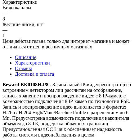
Характеристики
Видеоканалы
—
8
Жесткие диски, шт
—
1
Цена действительна только для интернет-магазина и может
отличаться от цен в розничных магазинах
Описание
Характеристики
Отзывы
Доставка и оплата
Beward BK0108H-P8
- 8-канальный IP-видеорегистратор со
встроенным детектором лиц рассчитан на отображение,
запись, хранение и воспроизведение видео с 8 IP-камер, с
возможностью подключения 8 IP-камер по технологии PoE.
Запись и воспроизведение видео выполняется в форматах
H.265 / H.264 High/Main/Baseline Profile с разрешением до 6
Мп. Предусмотрена возможность подключения накопителя
объемом до 8 ТБ, поддержка облачных хранилищ.
Предустановленная ОС Linux обеспечивает надежность
работы системы видеонаблюдения в целом.