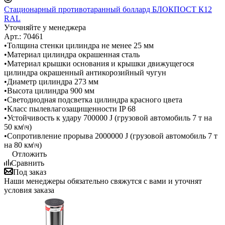
Стационарный противотаранный боллард БЛОКПОСТ К12
RAL
Уточняйте у менеджера
Арт.: 70461
•Толщина стенки цилиндра не менее 25 мм
•Материал цилиндра окрашенная сталь
•Материал крышки основания и крышки движущегося
цилиндра окрашенный антикорозийный чугун
•Диаметр цилиндра 273 мм
•Высота цилиндра 900 мм
•Светодиодная подсветка цилиндра красного цвета
•Класс пылевлагозащищенности IP 68
•Устойчивость к удару 700000 J (грузовой автомобиль 7 т на
50 км\ч)
•Сопротивление прорыва 2000000 J (грузовой автомобиль 7 т
на 80 км\ч)
Отложить
Сравнить
Под заказ
Наши менеджеры обязательно свяжутся с вами и уточнят
условия заказа