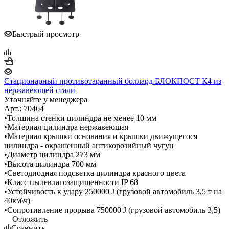
Быстрый просмотр
Стационарный противотаранный боллард БЛОКПОСТ К4 из
нержавеющей стали
Уточняйте у менеджера
Арт.: 70464
•Толщина стенки цилиндра не менее 10 мм
•Материал цилиндра нержавеющая
•Материал крышки основания и крышки движущегося
цилиндра - окрашенный антикорозийный чугун
•Диаметр цилиндра 273 мм
•Высота цилиндра 700 мм
•Светодиодная подсветка цилиндра красного цвета
•Класс пылевлагозащищенности IP 68
•Устойчивость к удару 250000 J (грузовой автомобиль 3,5 т на
40км\ч)
•Сопротивление прорыва 750000 J (грузовой автомобиль 3,5)
Отложить
Сравнить