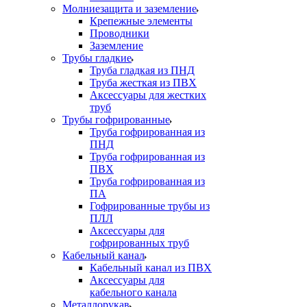
Молниезащита и заземление
Крепежные элементы
Проводники
Заземление
Трубы гладкие
Труба гладкая из ПНД
Труба жесткая из ПВХ
Аксессуары для жестких
труб
Трубы гофрированные
Труба гофрированная из
ПНД
Труба гофрированная из
ПВХ
Труба гофрированная из
ПА
Гофрированные трубы из
ПЛЛ
Аксессуары для
гофрированных труб
Кабельный канал
Кабельный канал из ПВХ
Аксессуары для
кабельного канала
Металлорукав