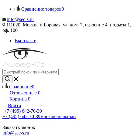
Сравнение товаров
0
info@sec-s.ru
111020, Москва г, Боровая. ул, дом 7, строение 4, подъезд 1,
оф. 100
Вконтакте
Сравнение
0
Отложенные
0
Корзина
0
Войти
+7 (495) 642-70-39
+7 (495) 642-70-39
многоканальный
Заказать звонок
info@sec-s.ru