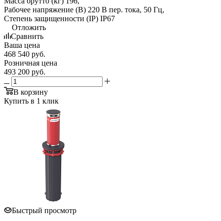
Масса брутто (кг) 196,
Рабочее напряжение (В) 220 В пер. тока, 50 Гц,
Степень защищенности (IP) IP67
Отложить
Сравнить
Ваша цена
468 540
руб.
Розничная цена
493 200
руб.
В корзину
Купить в 1 клик
Быстрый просмотр