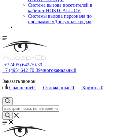
Cистема вызова посетителей в
кабинет HOSTCALL-CV
Системы вызова персонала по
программе «Доступная среда»
+7 (495) 642-70-39
+7 (495) 642-70-39
многоканальный
Заказать звонок
Сравнение
0
Отложенные
0
Корзина
0