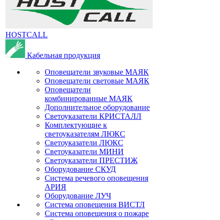
HOSTCALL
Кабельная продукция
Оповещатели звуковые МАЯК
Оповещатели световые МАЯК
Оповещатели
комбинированные МАЯК
Дополнительное оборудование
Светоуказатели КРИСТАЛЛ
Комплектующие к
светоуказателям ЛЮКС
Светоуказатели ЛЮКС
Светоуказатели МИНИ
Светоуказатели ПРЕСТИЖ
Оборудование СКУД
Система речевого оповещения
АРИЯ
Оборудование ЛУЧ
Система оповещения ВИСТЛ
Система оповещения о пожаре