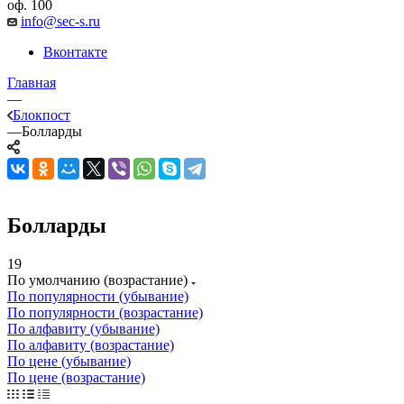
оф. 100
info@sec-s.ru
Вконтакте
Главная
—
Блокпост
—
Болларды
Болларды
19
По умолчанию (возрастание)
По популярности (убывание)
По популярности (возрастание)
По алфавиту (убывание)
По алфавиту (возрастание)
По цене (убывание)
По цене (возрастание)