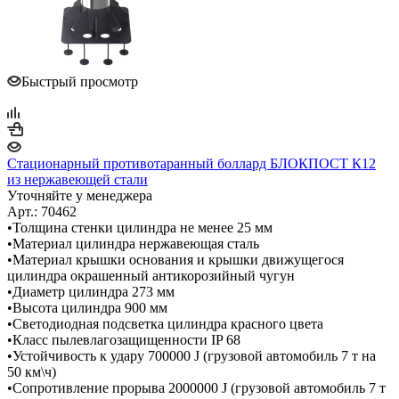
Быстрый просмотр
Стационарный противотаранный боллард БЛОКПОСТ К12
из нержавеющей стали
Уточняйте у менеджера
Арт.: 70462
•Толщина стенки цилиндра не менее 25 мм
•Материал цилиндра нержавеющая сталь
•Материал крышки основания и крышки движущегося
цилиндра окрашенный антикорозийный чугун
•Диаметр цилиндра 273 мм
•Высота цилиндра 900 мм
•Светодиодная подсветка цилиндра красного цвета
•Класс пылевлагозащищенности IP 68
•Устойчивость к удару 700000 J (грузовой автомобиль 7 т на
50 км\ч)
•Сопротивление прорыва 2000000 J (грузовой автомобиль 7 т