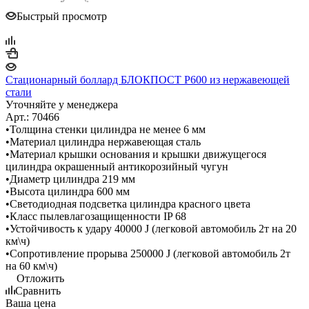
Быстрый просмотр
Стационарный боллард БЛОКПОСТ P600 из нержавеющей
стали
Уточняйте у менеджера
Арт.: 70466
•Толщина стенки цилиндра не менее 6 мм
•Материал цилиндра нержавеющая сталь
•Материал крышки основания и крышки движущегося
цилиндра окрашенный антикорозийный чугун
•Диаметр цилиндра 219 мм
•Высота цилиндра 600 мм
•Светодиодная подсветка цилиндра красного цвета
•Класс пылевлагозащищенности IP 68
•Устойчивость к удару 40000 J (легковой автомобиль 2т на 20
км\ч)
•Сопротивление прорыва 250000 J (легковой автомобиль 2т
на 60 км\ч)
Отложить
Сравнить
Ваша цена