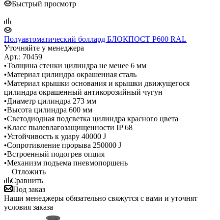
Быстрый просмотр
Полуавтоматический боллард БЛОКПОСТ P600 RAL
Уточняйте у менеджера
Арт.: 70459
•Толщина стенки цилиндра не менее 6 мм
•Материал цилиндра окрашенная сталь
•Материал крышки основания и крышки движущегося
цилиндра окрашенный антикорозийный чугун
•Диаметр цилиндра 273 мм
•Высота цилиндра 600 мм
•Светодиодная подсветка цилиндра красного цвета
•Класс пылевлагозащищенности IP 68
•Устойчивость к удару 40000 J
•Сопротивление прорыва 250000 J
•Встроенный подогрев опция
•Механизм подъема пневмопоршень
Отложить
Сравнить
Под заказ
Наши менеджеры обязательно свяжутся с вами и уточнят
условия заказа