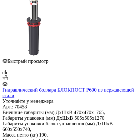
Быстрый просмотр
Гидравлический боллард БЛОКПОСТ P600 из нержавеющей
стали
Уточняйте у менеджера
Арт.: 70458
Внешние габариты (мм) ДхШхВ 470х470х1765,
Габариты упаковки (мм) ДхШхВ 505х505х1270,
Габариты упаковки блока управления (мм) ДхШхВ
660х550х740,
Масса нетто (кг) 190,