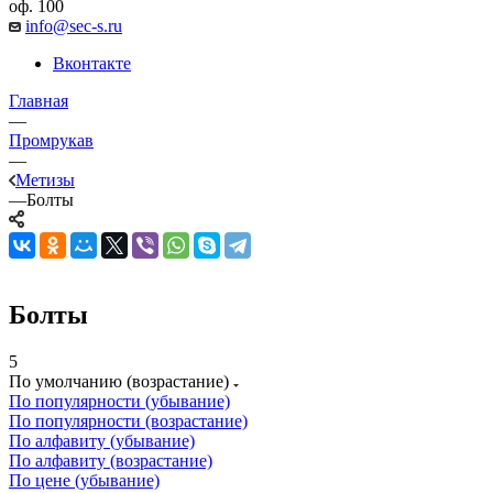
оф. 100
info@sec-s.ru
Вконтакте
Главная
—
Промрукав
—
Метизы
—
Болты
Болты
5
По умолчанию (возрастание)
По популярности (убывание)
По популярности (возрастание)
По алфавиту (убывание)
По алфавиту (возрастание)
По цене (убывание)