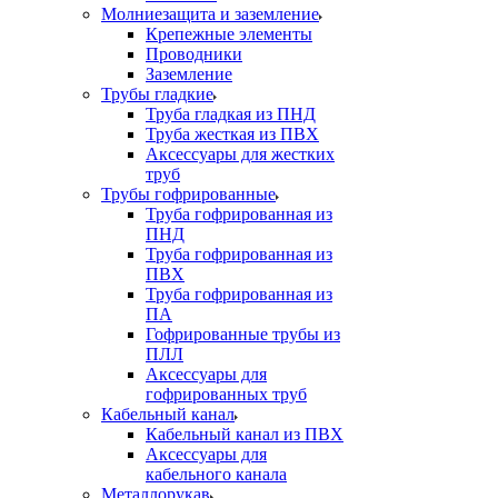
Молниезащита и заземление
Крепежные элементы
Проводники
Заземление
Трубы гладкие
Труба гладкая из ПНД
Труба жесткая из ПВХ
Аксессуары для жестких
труб
Трубы гофрированные
Труба гофрированная из
ПНД
Труба гофрированная из
ПВХ
Труба гофрированная из
ПА
Гофрированные трубы из
ПЛЛ
Аксессуары для
гофрированных труб
Кабельный канал
Кабельный канал из ПВХ
Аксессуары для
кабельного канала
Металлорукав