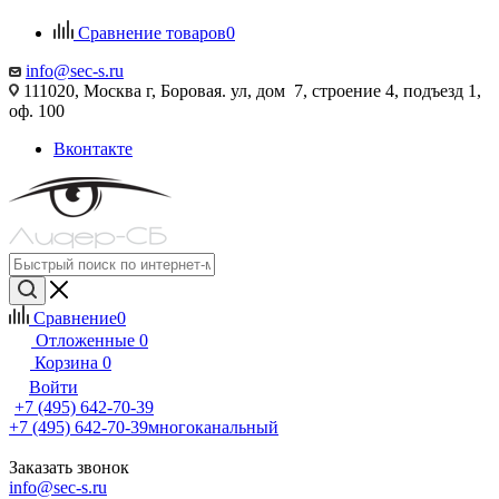
Сравнение товаров
0
info@sec-s.ru
111020, Москва г, Боровая. ул, дом 7, строение 4, подъезд 1,
оф. 100
Вконтакте
Сравнение
0
Отложенные
0
Корзина
0
Войти
+7 (495) 642-70-39
+7 (495) 642-70-39
многоканальный
Заказать звонок
info@sec-s.ru