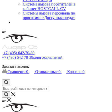
Cистема вызова посетителей в
кабинет HOSTCALL-CV
Системы вызова персонала по
программе «Доступная среда»
+7 (495) 642-70-39
+7 (495) 642-70-39
многоканальный
Заказать звонок
Сравнение
0
Отложенные
0
Корзина
0