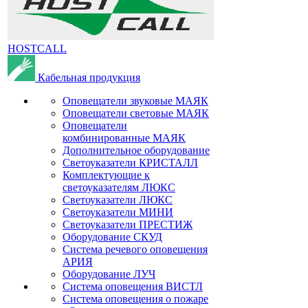
HOSTCALL
Кабельная продукция
Оповещатели звуковые МАЯК
Оповещатели световые МАЯК
Оповещатели
комбинированные МАЯК
Дополнительное оборудование
Светоуказатели КРИСТАЛЛ
Комплектующие к
светоуказателям ЛЮКС
Светоуказатели ЛЮКС
Светоуказатели МИНИ
Светоуказатели ПРЕСТИЖ
Оборудование СКУД
Система речевого оповещения
АРИЯ
Оборудование ЛУЧ
Система оповещения ВИСТЛ
Система оповещения о пожаре