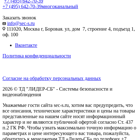
+7 (495) 642-70-39
+7 (495) 642-70-39
многоканальный
Заказать звонок
info@sec-s.ru
111020, Москва г, Боровая. ул, дом 7, строение 4, подъезд 1,
оф. 100
Вконтакте
Политика конфиденциальности
Согласие на обработку персональных данных
2026 © ТД "ЛИДЕР-СБ" - Системы безопасности и
видеонаблюдения
Уважаемые гости сайта sec-s.ru, хотим вас предупредить, что
все описания, технические характеристики и цены на товары
представленные на нашем сайте носят информационный
характер и не являются публичной офертой согласно Ст. 437
п.2 ГК РФ. Чтобы узнать максимально точную информацию о
параметрах и цене интересующего вас товара, пожалуйста,
обратитесь к менеджерам ТД «Лидер-СБ» по телефону +7