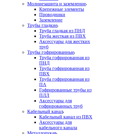
Молниезащита и заземление
Крепежные элементы
Проводники
Заземление
Трубы гладкие
Труба гладкая из ПНД
Труба жесткая из ПВХ
Аксессуары для жестких
труб
Трубы гофрированные
Труба гофрированная из
ПНД
Труба гофрированная из
ПВХ
Труба гофрированная из
ПА
Гофрированные трубы из
ПЛЛ
Аксессуары для
гофрированных труб
Кабельный канал
Кабельный канал из ПВХ
Аксессуары для
кабельного канала
Металлорукав