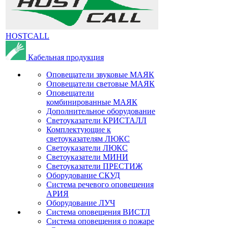
HOSTCALL
Кабельная продукция
Оповещатели звуковые МАЯК
Оповещатели световые МАЯК
Оповещатели
комбинированные МАЯК
Дополнительное оборудование
Светоуказатели КРИСТАЛЛ
Комплектующие к
светоуказателям ЛЮКС
Светоуказатели ЛЮКС
Светоуказатели МИНИ
Светоуказатели ПРЕСТИЖ
Оборудование СКУД
Система речевого оповещения
АРИЯ
Оборудование ЛУЧ
Система оповещения ВИСТЛ
Система оповещения о пожаре