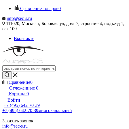
Сравнение товаров
0
info@sec-s.ru
111020, Москва г, Боровая. ул, дом 7, строение 4, подъезд 1,
оф. 100
Вконтакте
Сравнение
0
Отложенные
0
Корзина
0
Войти
+7 (495) 642-70-39
+7 (495) 642-70-39
многоканальный
Заказать звонок
info@sec-s.ru