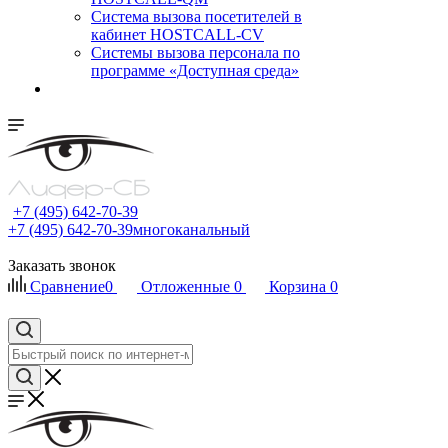
Cистема вызова посетителей в
кабинет HOSTCALL-CV
Системы вызова персонала по
программе «Доступная среда»
+7 (495) 642-70-39
+7 (495) 642-70-39
многоканальный
Заказать звонок
Сравнение
0
Отложенные
0
Корзина
0