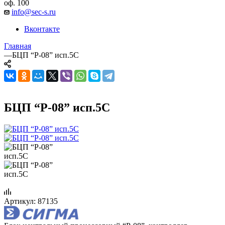
оф. 100
info@sec-s.ru
Вконтакте
Главная
—
БЦП “Р-08” исп.5С
БЦП “Р-08” исп.5С
Артикул:
87135