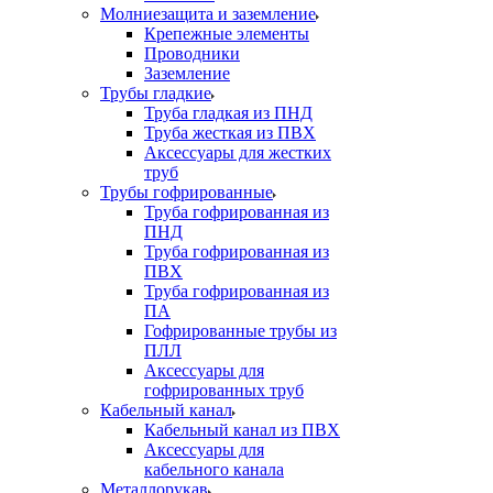
Молниезащита и заземление
Крепежные элементы
Проводники
Заземление
Трубы гладкие
Труба гладкая из ПНД
Труба жесткая из ПВХ
Аксессуары для жестких
труб
Трубы гофрированные
Труба гофрированная из
ПНД
Труба гофрированная из
ПВХ
Труба гофрированная из
ПА
Гофрированные трубы из
ПЛЛ
Аксессуары для
гофрированных труб
Кабельный канал
Кабельный канал из ПВХ
Аксессуары для
кабельного канала
Металлорукав