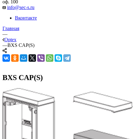
оф. 100
info@sec-s.ru
Вконтакте
Главная
—
Optex
—
BXS CAP(S)
BXS CAP(S)