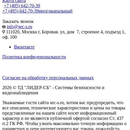
Карта сайта
+7 (495) 642-70-39
+7 (495) 642-70-39
многоканальный
Заказать звонок
info@sec-s.ru
111020, Москва г, Боровая. ул, дом 7, строение 4, подъезд 1,
оф. 100
Вконтакте
Политика конфиденциальности
Согласие на обработку персональных данных
2026 © ТД "ЛИДЕР-СБ" - Системы безопасности и
видеонаблюдения
Уважаемые гости сайта sec-s.ru, хотим вас предупредить, что
все описания, технические характеристики и цены на товары
представленные на нашем сайте носят информационный
характер и не являются публичной офертой согласно Ст. 437
п.2 ГК РФ. Чтобы узнать максимально точную информацию о
параметрах и цене интересующего вас товара, пожалуйста,