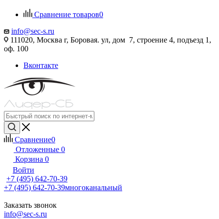
Сравнение товаров
0
info@sec-s.ru
111020, Москва г, Боровая. ул, дом 7, строение 4, подъезд 1,
оф. 100
Вконтакте
Сравнение
0
Отложенные
0
Корзина
0
Войти
+7 (495) 642-70-39
+7 (495) 642-70-39
многоканальный
Заказать звонок
info@sec-s.ru