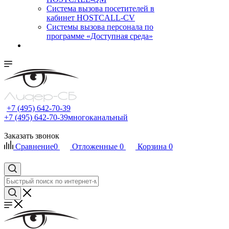
Cистема вызова посетителей в
кабинет HOSTCALL-CV
Системы вызова персонала по
программе «Доступная среда»
+7 (495) 642-70-39
+7 (495) 642-70-39
многоканальный
Заказать звонок
Сравнение
0
Отложенные
0
Корзина
0