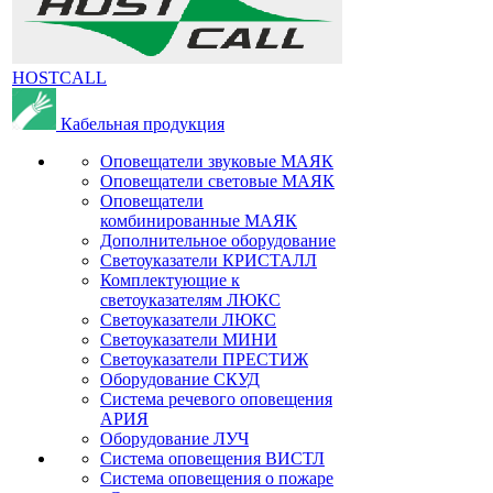
HOSTCALL
Кабельная продукция
Оповещатели звуковые МАЯК
Оповещатели световые МАЯК
Оповещатели
комбинированные МАЯК
Дополнительное оборудование
Светоуказатели КРИСТАЛЛ
Комплектующие к
светоуказателям ЛЮКС
Светоуказатели ЛЮКС
Светоуказатели МИНИ
Светоуказатели ПРЕСТИЖ
Оборудование СКУД
Система речевого оповещения
АРИЯ
Оборудование ЛУЧ
Система оповещения ВИСТЛ
Система оповещения о пожаре