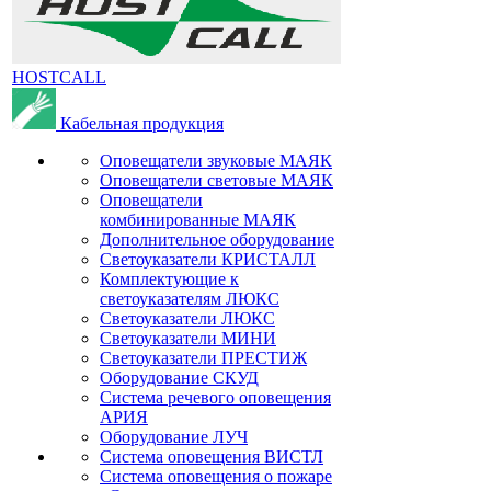
HOSTCALL
Кабельная продукция
Оповещатели звуковые МАЯК
Оповещатели световые МАЯК
Оповещатели
комбинированные МАЯК
Дополнительное оборудование
Светоуказатели КРИСТАЛЛ
Комплектующие к
светоуказателям ЛЮКС
Светоуказатели ЛЮКС
Светоуказатели МИНИ
Светоуказатели ПРЕСТИЖ
Оборудование СКУД
Система речевого оповещения
АРИЯ
Оборудование ЛУЧ
Система оповещения ВИСТЛ
Система оповещения о пожаре