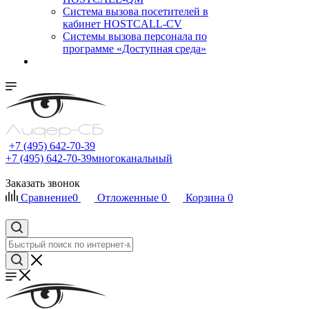
Cистема вызова посетителей в
кабинет HOSTCALL-CV
Системы вызова персонала по
программе «Доступная среда»
+7 (495) 642-70-39
+7 (495) 642-70-39
многоканальный
Заказать звонок
Сравнение
0
Отложенные
0
Корзина
0