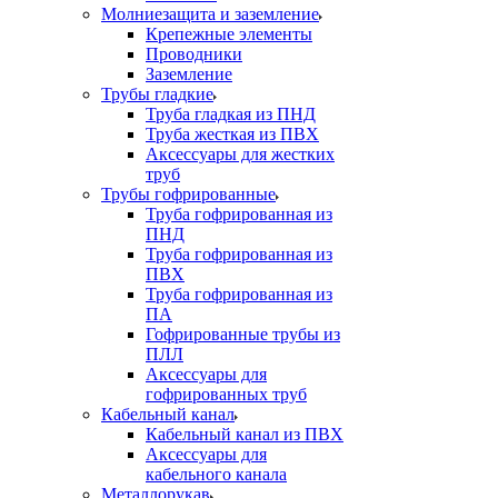
Молниезащита и заземление
Крепежные элементы
Проводники
Заземление
Трубы гладкие
Труба гладкая из ПНД
Труба жесткая из ПВХ
Аксессуары для жестких
труб
Трубы гофрированные
Труба гофрированная из
ПНД
Труба гофрированная из
ПВХ
Труба гофрированная из
ПА
Гофрированные трубы из
ПЛЛ
Аксессуары для
гофрированных труб
Кабельный канал
Кабельный канал из ПВХ
Аксессуары для
кабельного канала
Металлорукав