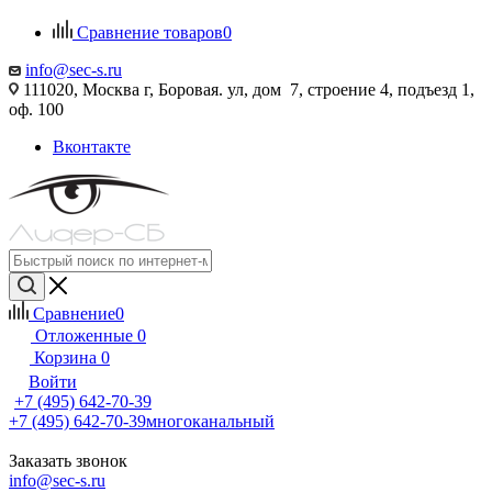
Сравнение товаров
0
info@sec-s.ru
111020, Москва г, Боровая. ул, дом 7, строение 4, подъезд 1,
оф. 100
Вконтакте
Сравнение
0
Отложенные
0
Корзина
0
Войти
+7 (495) 642-70-39
+7 (495) 642-70-39
многоканальный
Заказать звонок
info@sec-s.ru