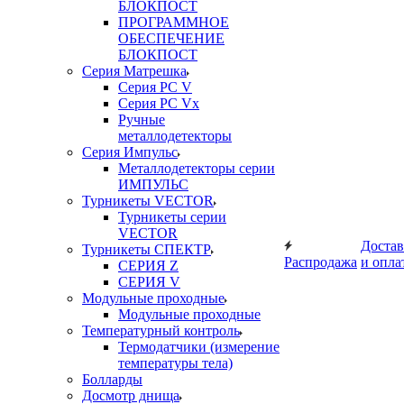
БЛОКПОСТ
ПРОГРАММНОЕ
ОБЕСПЕЧЕНИЕ
БЛОКПОСТ
Серия Матрешка
Серия PC V
Серия PC Vx
Ручные
металлодетекторы
Серия Импульс
Металлодетекторы серии
ИМПУЛЬС
Турникеты VECTOR
Турникеты серии
VECTOR
Достав
Турникеты СПЕКТР
Распродажа
и опла
СЕРИЯ Z
СЕРИЯ V
Модульные проходные
Модульные проходные
Температурный контроль
Термодатчики (измерение
температуры тела)
Болларды
Досмотр днища