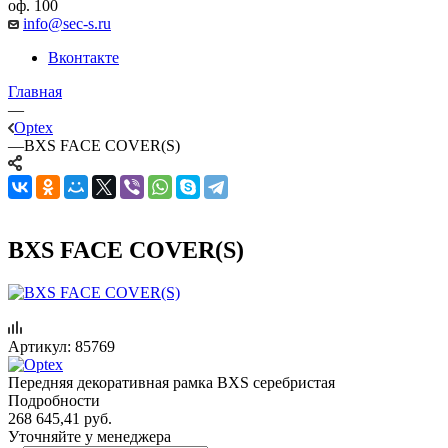
оф. 100
info@sec-s.ru
Вконтакте
Главная
—
Optex
—
BXS FACE COVER(S)
BXS FACE COVER(S)
Артикул:
85769
Передняя декоративная рамка BXS серебристая
Подробности
268 645,41
руб.
Уточняйте у менеджера