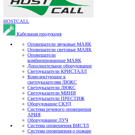
HOSTCALL
Кабельная продукция
Оповещатели звуковые МАЯК
Оповещатели световые МАЯК
Оповещатели
комбинированные МАЯК
Дополнительное оборудование
Светоуказатели КРИСТАЛЛ
Комплектующие к
светоуказателям ЛЮКС
Светоуказатели ЛЮКС
Светоуказатели МИНИ
Светоуказатели ПРЕСТИЖ
Оборудование СКУД
Система речевого оповещения
АРИЯ
Оборудование ЛУЧ
Система оповещения ВИСТЛ
Система оповещения о пожаре