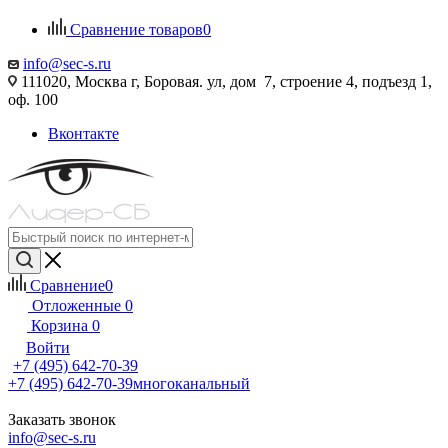
Сравнение товаров
0
info@sec-s.ru
111020, Москва г, Боровая. ул, дом 7, строение 4, подъезд 1,
оф. 100
Вконтакте
Сравнение
0
Отложенные
0
Корзина
0
Войти
+7 (495) 642-70-39
+7 (495) 642-70-39
многоканальный
Заказать звонок
info@sec-s.ru