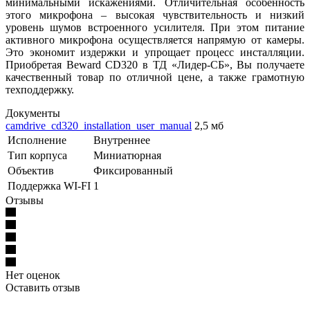
минимальными искажениями. Отличительная особенность
этого микрофона – высокая чувствительность и низкий
уровень шумов встроенного усилителя. При этом питание
активного микрофона осуществляется напрямую от камеры.
Это экономит издержки и упрощает процесс инсталляции.
Приобретая Beward CD320 в ТД «Лидер-СБ», Вы получаете
качественный товар по отличной цене, а также грамотную
техподдержку.
Документы
camdrive_cd320_installation_user_manual
2,5 мб
Исполнение
Внутреннее
Тип корпуса
Миниатюрная
Объектив
Фиксированный
Поддержка WI-FI
1
Отзывы
Нет оценок
Оставить отзыв