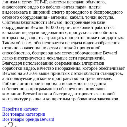
линиям и сетям TCP-IP, системы передачи обычного,
аналогового видео по кабелю «витая пара», платы
видеозахвата и широкий спектр проводного и беспроводного
сетевого оборудования - антенны, кабели, точки доступа.
Системы безопасности Beward, построенные на базе
оборудования Beward B1000-серии, позволяют работать с
каналами передачи видеоданных, пропускная способность
которых на двадцать - тридцать процентов ниже стандартных.
Таким образом, обеспечивается передача видеоизображения
отличного качества по сетям с низкой пропускной
способностью, беспроводным сетям; оборудование Beward
легко интегрируется в локальные сети предприятий.
Благодаря использованию современных алгоритмов
обработки видео, качество изображения, которое обеспечивает
Beward на 20-30% выше принятых с этой области стандартов,
а используемое дисковое пространство на треть меньше.
Гибкие линии производства и возможность создания
собственного программного обеспечения позволяют
компании Beward легко и быстро адаптироваться к новой
конъюнктуре рынка и конкретным требованиям заказчиков.
Перейти в каталог
Все товары категории
Все товары бренда Beward