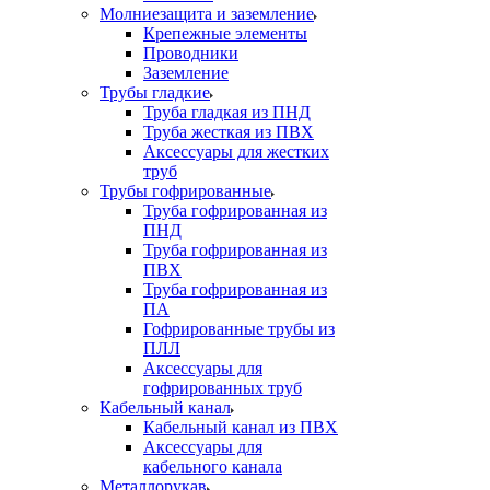
Молниезащита и заземление
Крепежные элементы
Проводники
Заземление
Трубы гладкие
Труба гладкая из ПНД
Труба жесткая из ПВХ
Аксессуары для жестких
труб
Трубы гофрированные
Труба гофрированная из
ПНД
Труба гофрированная из
ПВХ
Труба гофрированная из
ПА
Гофрированные трубы из
ПЛЛ
Аксессуары для
гофрированных труб
Кабельный канал
Кабельный канал из ПВХ
Аксессуары для
кабельного канала
Металлорукав