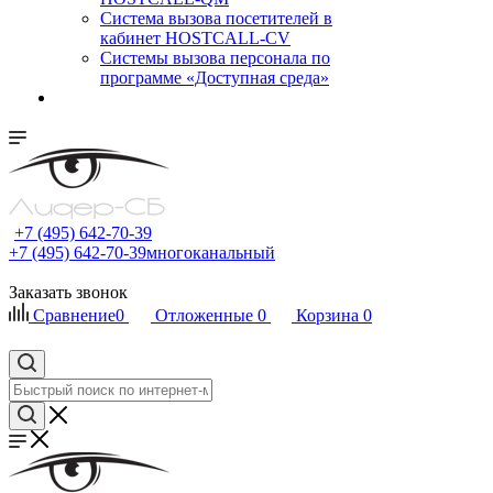
Cистема вызова посетителей в
кабинет HOSTCALL-CV
Системы вызова персонала по
программе «Доступная среда»
+7 (495) 642-70-39
+7 (495) 642-70-39
многоканальный
Заказать звонок
Сравнение
0
Отложенные
0
Корзина
0