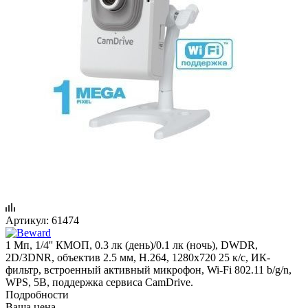
Артикул:
61474
1 Мп, 1/4'' КМОП, 0.3 лк (день)/0.1 лк (ночь), DWDR,
2D/3DNR, объектив 2.5 мм, Н.264, 1280x720 25 к/с, ИК-
фильтр, встроенный активный микрофон, Wi-Fi 802.11 b/g/n,
WPS, 5В, поддержка сервиса CamDrive.
Подробности
Ваша цена