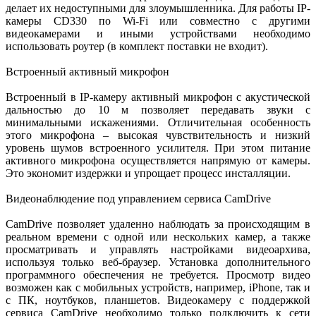
делает их недоступными для злоумышленника. Для работы IP-
камеры CD330 по Wi-Fi или совместно с другими
видеокамерами и иными устройствами необходимо
использовать роутер (в комплект поставки не входит).
Встроенный активный микрофон
Встроенный в IP-камеру активный микрофон с акустической
дальностью до 10 м позволяет передавать звуки с
минимальными искажениями. Отличительная особенность
этого микрофона – высокая чувствительность и низкий
уровень шумов встроенного усилителя. При этом питание
активного микрофона осуществляется напрямую от камеры.
Это экономит издержки и упрощает процесс инсталляции.
Видеонаблюдение под управлением сервиса CamDrive
CamDrive позволяет удаленно наблюдать за происходящим в
реальном времени с одной или нескольких камер, а также
просматривать и управлять настройками видеоархива,
используя только веб-браузер. Установка дополнительного
программного обеспечения не требуется. Просмотр видео
возможен как с мобильных устройств, например, iPhone, так и
с ПК, ноутбуков, планшетов. Видеокамеру с поддержкой
сервиса CamDrive необходимо только подключить к сети