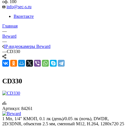
оф. 100
info@sec-s.ru
Вконтакте
Главная
—
Beward
—
IP-видеокамеры Beward
—
CD330
CD330
Артикул:
84261
1 Мп, 1/4" КМОП, 0.1 лк (день)/0.05 лк (ночь), DWDR,
2D/3DNR, объектив 2.5 мм, сменный M12, Н.264, 1280x720 25