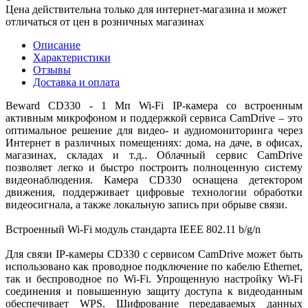
Цена действительна только для интернет-магазина и может
отличаться от цен в розничных магазинах
Описание
Характеристики
Отзывы
Доставка и оплата
Beward CD330 - 1 Мп Wi-Fi IP-камера со встроенным
активным микрофоном и поддержкой сервиса CamDrive – это
оптимальное решение для видео- и аудиомониторинга через
Интернет в различных помещениях: дома, на даче, в офисах,
магазинах, складах и т.д.. Облачный сервис CamDrive
позволяет легко и быстро построить полноценную систему
видеонаблюдения. Камера СD330 оснащена детектором
движения, поддерживает цифровые технологии обработки
видеосигнала, а также локальную запись при обрыве связи.
Встроенный Wi-Fi модуль стандарта IEEE 802.11 b/g/n
Для связи IP-камеры CD330 с сервисом CamDrive может быть
использовано как проводное подключение по кабелю Ethernet,
так и беспроводное по Wi-Fi. Упрощенную настройку Wi-Fi
соединения и повышенную защиту доступа к видеоданным
обеспечивает WPS. Шифрование передаваемых данных