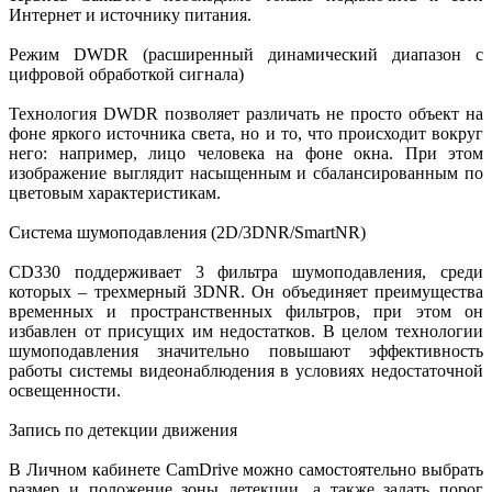
Интернет и источнику питания.
Режим DWDR (расширенный динамический диапазон с
цифровой обработкой сигнала)
Технология DWDR позволяет различать не просто объект на
фоне яркого источника света, но и то, что происходит вокруг
него: например, лицо человека на фоне окна. При этом
изображение выглядит насыщенным и сбалансированным по
цветовым характеристикам.
Система шумоподавления (2D/3DNR/SmartNR)
CD330 поддерживает 3 фильтра шумоподавления, среди
которых – трехмерный 3DNR. Он объединяет преимущества
временных и пространственных фильтров, при этом он
избавлен от присущих им недостатков. В целом технологии
шумоподавления значительно повышают эффективность
работы системы видеонаблюдения в условиях недостаточной
освещенности.
Запись по детекции движения
В Личном кабинете CamDrive можно самостоятельно выбрать
размер и положение зоны детекции, а также задать порог