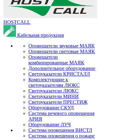
HOSTCALL
Кабельная продукция
Оповещатели звуковые МАЯК
Оповещатели световые МАЯК
Оповещатели
комбинированные МАЯК
Дополнительное оборудование
Светоуказатели КРИСТАЛЛ
Комплектующие к
светоуказателям ЛЮКС
Светоуказатели ЛЮКС
Светоуказатели МИНИ
Светоуказатели ПРЕСТИЖ
Оборудование СКУД
Система речевого оповещения
АРИЯ
Оборудование ЛУЧ
Система оповещения ВИСТЛ
Система оповещения о пожаре