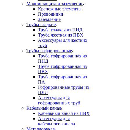
Молниезащита и заземление
Крепежные элементы
Проводники
Заземление
Трубы гладкие
Труба гладкая из ПНД
Труба жесткая из ПВХ
Аксессуары для жестких
труб
Трубы гофрированные
Труба гофрированная из
ПНД
Труба гофрированная из
ПВХ
Труба гофрированная из
ПА
Гофрированные трубы из
ПЛЛ
Аксессуары для
гофрированных труб
Кабельный канал
Кабельный канал из ПВХ
Аксессуары для
кабельного канала
Металлорукав