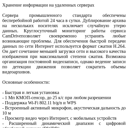
Хранение информации на удаленных серверах
Сервера промышленного стандарта обеспечены
бесперебойной работой 24 часа в сутки. Дублирование архива
на нескольких носителях исключает случайную утерю
данных. Круглосуточный мониторинг работы сервиса
CamDriveпозволяет своевременно устранять любые
возникающие проблемы. Для обеспечения быстрой передачи
данных по сети Интернет используется формат сжатия H.264.
Он дает сочетание меньшей загрузки сети и высокого качества
изображения при максимальной степени сжатия. Возможна
организация постоянной видеозаписи, однако ведение записи
по детекции движения позволяет сократить объемы
видеоархивов.
Основные особенности:
- Быстрая и легкая установка
- 1 Мп КМОП-сенсор, до 25 к/с при любом разрешении
- Поддержка Wi-Fi 802.11 b/g/n и WPS
- Встроенный активный микрофон, акустическая дальность до
10 м
- Просмотр видео через Интернет, с мобильных устройств
- Расширенный динамический диапазон с цифровой