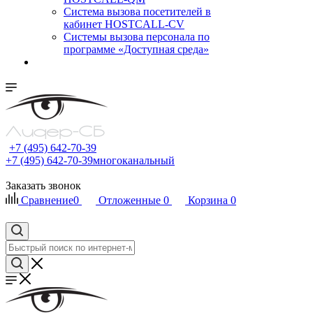
Cистема вызова посетителей в
кабинет HOSTCALL-CV
Системы вызова персонала по
программе «Доступная среда»
+7 (495) 642-70-39
+7 (495) 642-70-39
многоканальный
Заказать звонок
Сравнение
0
Отложенные
0
Корзина
0