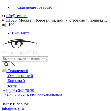
Сравнение товаров
0
info@sec-s.ru
111020, Москва г, Боровая. ул, дом 7, строение 4, подъезд 1,
оф. 100
Вконтакте
Сравнение
0
Отложенные
0
Корзина
0
Войти
+7 (495) 642-70-39
+7 (495) 642-70-39
многоканальный
Заказать звонок
info@sec-s.ru