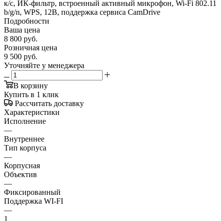
к/с, ИК-фильтр, встроенный активный микрофон, Wi-Fi 802.11
b/g/n, WPS, 12В, поддержка сервиса CamDrive
Подробности
Ваша цена
8 800
руб.
Розничная цена
9 500
руб.
Уточняйте у менеджера
В корзину
Купить в 1 клик
Рассчитать доставку
Характеристики
Исполнение
—
Внутреннее
Тип корпуса
—
Корпусная
Объектив
—
Фиксированный
Поддержка WI-FI
—
1