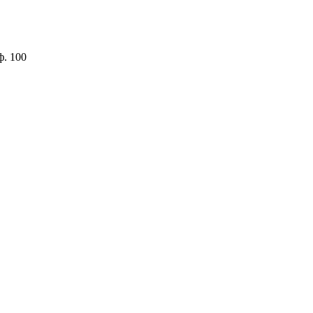
ф. 100