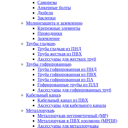
Саморезы
Анкерные болты
Дюбели
Заклепки
Молниезащита и заземление
Крепежные элементы
Проводники
Заземление
Трубы гладкие
Труба гладкая из ПНД
Труба жесткая из ПВХ
Аксессуары для жестких труб
Трубы гофрированные
Труба гофрированная из ПНД
Труба гофрированная из ПВХ
Труба гофрированная из ПА
Гофрированные трубы из ПЛЛ
Аксессуары для гофрированных труб
Кабельный канал
Кабельный канал из ПВХ
Аксессуары для кабельного канала
Металлорукав
Металлорукав негерметичный (МР)
Металлорукав в ПВХ изоляции (МРПИ)
Аксессуары для металлорукава