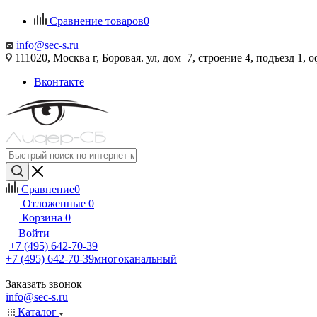
Сравнение товаров
0
info@sec-s.ru
111020, Москва г, Боровая. ул, дом 7, строение 4, подъезд 1, о
Вконтакте
Сравнение
0
Отложенные
0
Корзина
0
Войти
+7 (495) 642-70-39
+7 (495) 642-70-39
многоканальный
Заказать звонок
info@sec-s.ru
Каталог