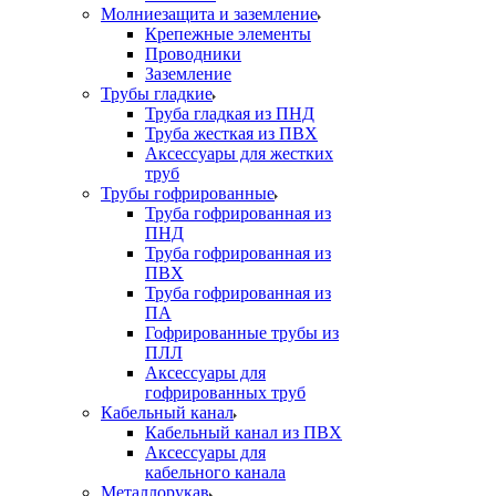
Молниезащита и заземление
Крепежные элементы
Проводники
Заземление
Трубы гладкие
Труба гладкая из ПНД
Труба жесткая из ПВХ
Аксессуары для жестких
труб
Трубы гофрированные
Труба гофрированная из
ПНД
Труба гофрированная из
ПВХ
Труба гофрированная из
ПА
Гофрированные трубы из
ПЛЛ
Аксессуары для
гофрированных труб
Кабельный канал
Кабельный канал из ПВХ
Аксессуары для
кабельного канала
Металлорукав