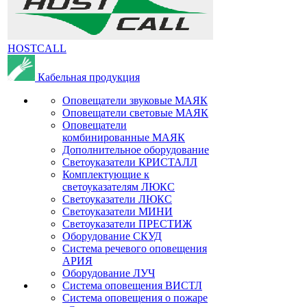
HOSTCALL
Кабельная продукция
Оповещатели звуковые МАЯК
Оповещатели световые МАЯК
Оповещатели
комбинированные МАЯК
Дополнительное оборудование
Светоуказатели КРИСТАЛЛ
Комплектующие к
светоуказателям ЛЮКС
Светоуказатели ЛЮКС
Светоуказатели МИНИ
Светоуказатели ПРЕСТИЖ
Оборудование СКУД
Система речевого оповещения
АРИЯ
Оборудование ЛУЧ
Система оповещения ВИСТЛ
Система оповещения о пожаре