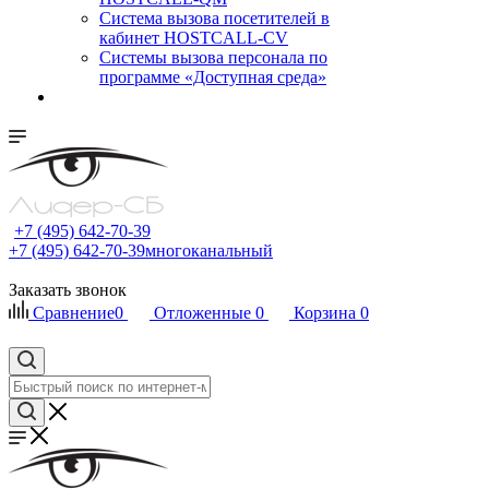
Cистема вызова посетителей в
кабинет HOSTCALL-CV
Системы вызова персонала по
программе «Доступная среда»
+7 (495) 642-70-39
+7 (495) 642-70-39
многоканальный
Заказать звонок
Сравнение
0
Отложенные
0
Корзина
0