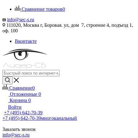
Сравнение товаров
0
info@sec-s.ru
111020, Москва г, Боровая. ул, дом 7, строение 4, подъезд 1,
оф. 100
Вконтакте
Сравнение
0
Отложенные
0
Корзина
0
Войти
+7 (495) 642-70-39
+7 (495) 642-70-39
многоканальный
Заказать звонок
info@sec-s.ru