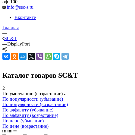
оф. 100
info@sec-s.ru
Вконтакте
Главная
—
SC&T
—
DisplayPort
Каталог товаров SC&T
2
По умолчанию (возрастание)
По популярности (убывание)
По популярности (возрастание)
По алфавиту (убывание)
По алфавиту (возрастание)
По цене (убывание)
По цене (возрастание)