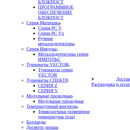
БЛОКПОСТ
ПРОГРАММНОЕ
ОБЕСПЕЧЕНИЕ
БЛОКПОСТ
Серия Матрешка
Серия PC V
Серия PC Vx
Ручные
металлодетекторы
Серия Импульс
Металлодетекторы серии
ИМПУЛЬС
Турникеты VECTOR
Турникеты серии
VECTOR
Достав
Турникеты СПЕКТР
Распродажа
и опла
СЕРИЯ Z
СЕРИЯ V
Модульные проходные
Модульные проходные
Температурный контроль
Термодатчики (измерение
температуры тела)
Болларды
Досмотр днища