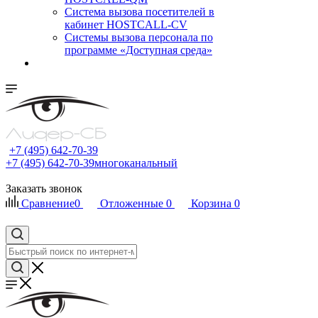
Cистема вызова посетителей в
кабинет HOSTCALL-CV
Системы вызова персонала по
программе «Доступная среда»
+7 (495) 642-70-39
+7 (495) 642-70-39
многоканальный
Заказать звонок
Сравнение
0
Отложенные
0
Корзина
0