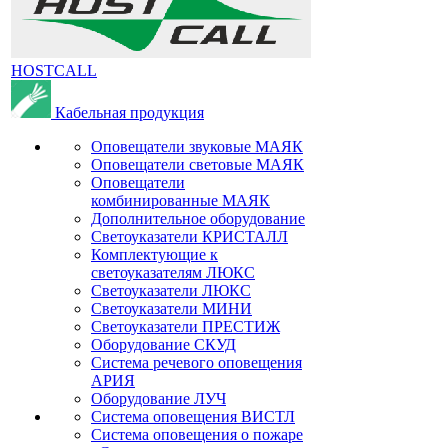
HOSTCALL
Кабельная продукция
Оповещатели звуковые МАЯК
Оповещатели световые МАЯК
Оповещатели
комбинированные МАЯК
Дополнительное оборудование
Светоуказатели КРИСТАЛЛ
Комплектующие к
светоуказателям ЛЮКС
Светоуказатели ЛЮКС
Светоуказатели МИНИ
Светоуказатели ПРЕСТИЖ
Оборудование СКУД
Система речевого оповещения
АРИЯ
Оборудование ЛУЧ
Система оповещения ВИСТЛ
Система оповещения о пожаре