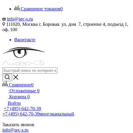
Сравнение товаров
0
info@sec-s.ru
111020, Москва г, Боровая. ул, дом 7, строение 4, подъезд 1,
оф. 100
Вконтакте
Сравнение
0
Отложенные
0
Корзина
0
Войти
+7 (495) 642-70-39
+7 (495) 642-70-39
многоканальный
Заказать звонок
info@sec-s.ru