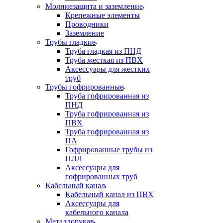
Молниезащита и заземление
Крепежные элементы
Проводники
Заземление
Трубы гладкие
Труба гладкая из ПНД
Труба жесткая из ПВХ
Аксессуары для жестких
труб
Трубы гофрированные
Труба гофрированная из
ПНД
Труба гофрированная из
ПВХ
Труба гофрированная из
ПА
Гофрированные трубы из
ПЛЛ
Аксессуары для
гофрированных труб
Кабельный канал
Кабельный канал из ПВХ
Аксессуары для
кабельного канала
Металлорукав