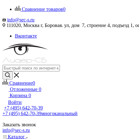
Сравнение товаров
0
info@sec-s.ru
111020, Москва г, Боровая. ул, дом 7, строение 4, подъезд 1, о
Вконтакте
Сравнение
0
Отложенные
0
Корзина
0
Войти
+7 (495) 642-70-39
+7 (495) 642-70-39
многоканальный
Заказать звонок
info@sec-s.ru
Каталог