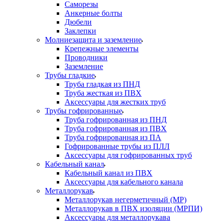
Саморезы
Анкерные болты
Дюбели
Заклепки
Молниезащита и заземление
Крепежные элементы
Проводники
Заземление
Трубы гладкие
Труба гладкая из ПНД
Труба жесткая из ПВХ
Аксессуары для жестких труб
Трубы гофрированные
Труба гофрированная из ПНД
Труба гофрированная из ПВХ
Труба гофрированная из ПА
Гофрированные трубы из ПЛЛ
Аксессуары для гофрированных труб
Кабельный канал
Кабельный канал из ПВХ
Аксессуары для кабельного канала
Металлорукав
Металлорукав негерметичный (МР)
Металлорукав в ПВХ изоляции (МРПИ)
Аксессуары для металлорукава