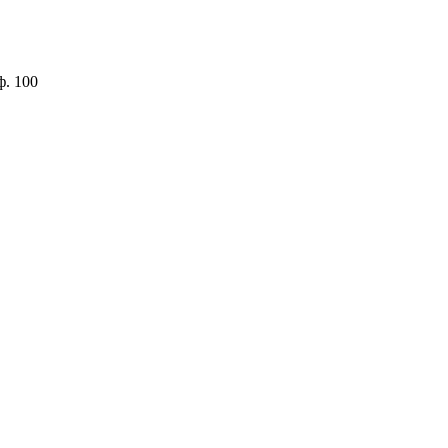
ф. 100