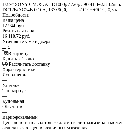
1/2,9" SONY CMOS; AHD1080p / 720p / 960H; f=2,8-12mm,
DC12В/AC24В 0,16A; 133x96,6; t=-10°C~+50°C; 0,3 кг.
Подробности
Ваша цена
12 944
руб.
Розничная цена
16 118,72
руб.
Уточняйте у менеджера
В корзину
Купить в 1 клик
Рассчитать доставку
Характеристики
Исполнение
—
Уличное
Тип корпуса
—
Купольная
Объектив
—
Вариофокальный
Цена действительна только для интернет-магазина и может
отличаться от цен в розничных магазинах