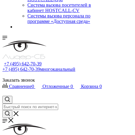
Cистема вызова посетителей в
кабинет HOSTCALL-CV
Системы вызова персонала по
программе «Доступная среда»
+7 (495) 642-70-39
+7 (495) 642-70-39
многоканальный
Заказать звонок
Сравнение
0
Отложенные
0
Корзина
0