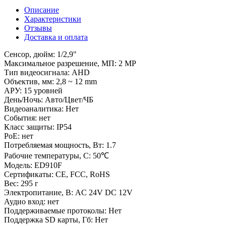
Описание
Характеристики
Отзывы
Доставка и оплата
Сенсор, дюйм: 1/2,9"
Максимальное разрешение, МП: 2 MP
Тип видеосигнала: AHD
Объектив, мм: 2,8 ~ 12 mm
АРУ: 15 уровней
День/Ночь: Авто/Цвет/ЧБ
Видеоаналитика: Нет
События: нет
Класс защиты: IP54
PoE: нет
Потребляемая мощность, Вт: 1.7
Рабочие температуры, С: 50℃
Модель: ED910F
Сертификаты: CE, FCC, RoHS
Вес: 295 г
Электропитание, В: AC 24V DC 12V
Аудио вход: нет
Поддерживаемые протоколы: Нет
Поддержка SD карты, Гб: Нет