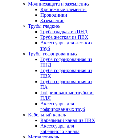
Молниезащита и заземление
Крепежные элементы
Проводники
Заземление
Трубы гладкие
Труба гладкая из ПНД
Труба жесткая из ПВХ
Аксессуары для жестких
труб
Трубы гофрированные
Труба гофрированная из
ПНД
Труба гофрированная из
ПВХ
Труба гофрированная из
ПА
Гофрированные трубы из
ПЛЛ
Аксессуары для
гофрированных труб
Кабельный канал
Кабельный канал из ПВХ
Аксессуары для
кабельного канала
Металлорукав