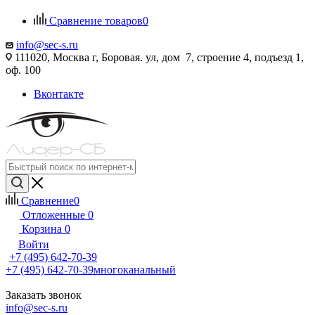
Сравнение товаров
0
info@sec-s.ru
111020, Москва г, Боровая. ул, дом 7, строение 4, подъезд 1,
оф. 100
Вконтакте
Сравнение
0
Отложенные
0
Корзина
0
Войти
+7 (495) 642-70-39
+7 (495) 642-70-39
многоканальный
Заказать звонок
info@sec-s.ru