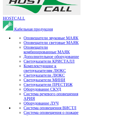
HOSTCALL
Кабельная продукция
Оповещатели звуковые МАЯК
Оповещатели световые МАЯК
Оповещатели
комбинированные МАЯК
Дополнительное оборудование
Светоуказатели КРИСТАЛЛ
Комплектующие к
светоуказателям ЛЮКС
Светоуказатели ЛЮКС
Светоуказатели МИНИ
Светоуказатели ПРЕСТИЖ
Оборудование СКУД
Система речевого оповещения
АРИЯ
Оборудование ЛУЧ
Система оповещения ВИСТЛ
Система оповещения о пожаре