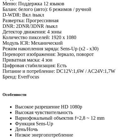
Меню: Поддержка 12 языков
Баланс белого (авто): 6 режимов / ручной
D-WDR: Вкл /выкл
Развертка: Прогрессивная
DNR: 2DNR/3DNR /выкл
Детектор движения: 4 зоны
Количество пикселей: 1920 х 1080
Модуль ICR: Механический
Режим накопления заряда: Sens-Up (х2 - х30)
Переворот изображения: Зеркало, поворот
Приватная маска: 4 зон
Цифровая стабилизация: Есть
Питание и потребление: DC12V:1,6W / AC24V:1,7W
Бренд: EverFocus
Особенности
Высокое разрешение HD 1080p
Высокая чувствительность
Вариофокальный объектив f=2,8 ~ 12 mm
Функция Sens-Up
День/Ночь
Низкое энергопотребление