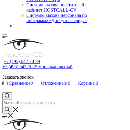
Cистема вызова посетителей в
кабинет HOSTCALL-CV
Системы вызова персонала по
программе «Доступная среда»
+7 (495) 642-70-39
+7 (495) 642-70-39
многоканальный
Заказать звонок
Сравнение
0
Отложенные
0
Корзина
0