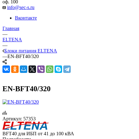
оф. 100
info@sec-s.ru
Вконтакте
Главная
—
ELTENA
—
Блоки питания ELTENA
—
EN-BFT40/320
EN-BFT40/320
Артикул:
57353
BFT40 для ИБП от 41 до 100 кВА