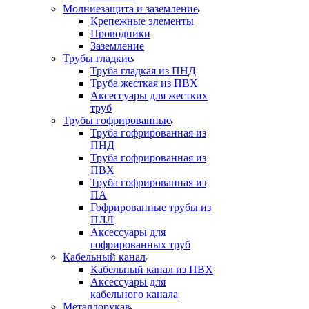
Молниезащита и заземление
Крепежные элементы
Проводники
Заземление
Трубы гладкие
Труба гладкая из ПНД
Труба жесткая из ПВХ
Аксессуары для жестких
труб
Трубы гофрированные
Труба гофрированная из
ПНД
Труба гофрированная из
ПВХ
Труба гофрированная из
ПА
Гофрированные трубы из
ПЛЛ
Аксессуары для
гофрированных труб
Кабельный канал
Кабельный канал из ПВХ
Аксессуары для
кабельного канала
Металлорукав