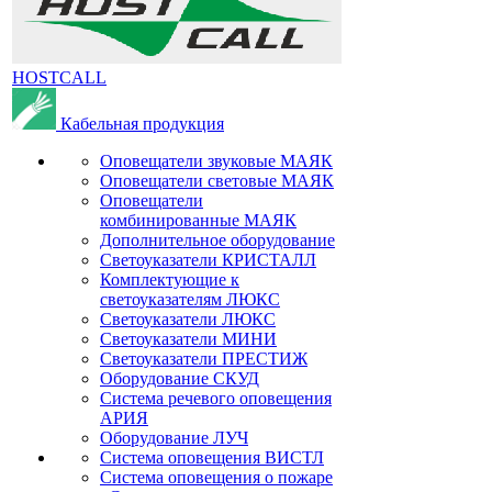
HOSTCALL
Кабельная продукция
Оповещатели звуковые МАЯК
Оповещатели световые МАЯК
Оповещатели
комбинированные МАЯК
Дополнительное оборудование
Светоуказатели КРИСТАЛЛ
Комплектующие к
светоуказателям ЛЮКС
Светоуказатели ЛЮКС
Светоуказатели МИНИ
Светоуказатели ПРЕСТИЖ
Оборудование СКУД
Система речевого оповещения
АРИЯ
Оборудование ЛУЧ
Система оповещения ВИСТЛ
Система оповещения о пожаре