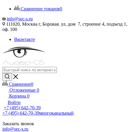
Сравнение товаров
0
info@sec-s.ru
111020, Москва г, Боровая. ул, дом 7, строение 4, подъезд 1,
оф. 100
Вконтакте
Сравнение
0
Отложенные
0
Корзина
0
Войти
+7 (495) 642-70-39
+7 (495) 642-70-39
многоканальный
Заказать звонок
info@sec-s.ru