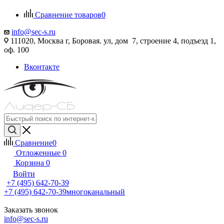
Сравнение товаров
0
info@sec-s.ru
111020, Москва г, Боровая. ул, дом 7, строение 4, подъезд 1,
оф. 100
Вконтакте
Сравнение
0
Отложенные
0
Корзина
0
Войти
+7 (495) 642-70-39
+7 (495) 642-70-39
многоканальный
Заказать звонок
info@sec-s.ru