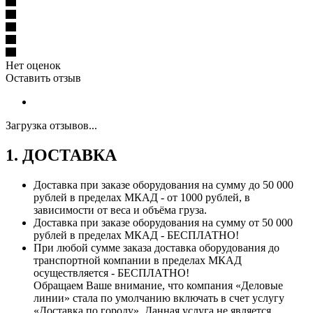
Нет оценок
Оставить отзыв
Загрузка отзывов...
1. ДОСТАВКА
Доставка при заказе оборудования на сумму до 50 000
рублей в пределах МКАД - от 1000 рублей, в
зависимости от веса и объёма груза.
Доставка при заказе оборудования на сумму от 50 000
рублей в пределах МКАД - БЕСПЛАТНО!
При любой сумме заказа доставка оборудования до
транспортной компании в пределах МКАД
осуществляется - БЕСПЛАТНО!
Обращаем Ваше внимание, что компания «Деловые
линии» стала по умолчанию включать в счет услугу
«Доставка по городу». Данная услуга не является