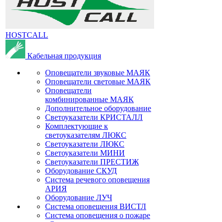
HOSTCALL
Кабельная продукция
Оповещатели звуковые МАЯК
Оповещатели световые МАЯК
Оповещатели
комбинированные МАЯК
Дополнительное оборудование
Светоуказатели КРИСТАЛЛ
Комплектующие к
светоуказателям ЛЮКС
Светоуказатели ЛЮКС
Светоуказатели МИНИ
Светоуказатели ПРЕСТИЖ
Оборудование СКУД
Система речевого оповещения
АРИЯ
Оборудование ЛУЧ
Система оповещения ВИСТЛ
Система оповещения о пожаре