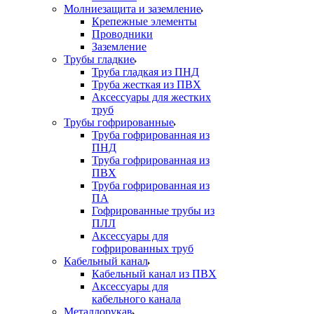
Молниезащита и заземление
Крепежные элементы
Проводники
Заземление
Трубы гладкие
Труба гладкая из ПНД
Труба жесткая из ПВХ
Аксессуары для жестких
труб
Трубы гофрированные
Труба гофрированная из
ПНД
Труба гофрированная из
ПВХ
Труба гофрированная из
ПА
Гофрированные трубы из
ПЛЛ
Аксессуары для
гофрированных труб
Кабельный канал
Кабельный канал из ПВХ
Аксессуары для
кабельного канала
Металлорукав