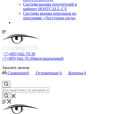
Cистема вызова посетителей в
кабинет HOSTCALL-CV
Системы вызова персонала по
программе «Доступная среда»
+7 (495) 642-70-39
+7 (495) 642-70-39
многоканальный
Заказать звонок
Сравнение
0
Отложенные
0
Корзина
0