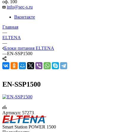
оф. 100
info@sec-s.ru
Вконтакте
Главная
—
ELTENA
—
Блоки питания ELTENA
—
EN-SSP1500
EN-SSP1500
Артикул:
57273
Smart Station POWER 1500