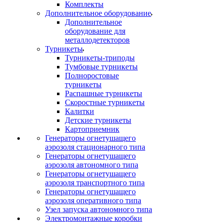
Комплекты
Дополнительное оборудование
Дополнительное
оборудование для
металлодетекторов
Турникеты
Турникеты-триподы
Тумбовые турникеты
Полноростовые
турникеты
Распашные турникеты
Скоростные турникеты
Калитки
Детские турникеты
Картоприемник
Генераторы огнетушащего
аэрозоля стационарного типа
Генераторы огнетушащего
аэрозоля автономного типа
Генераторы огнетушащего
аэрозоля транспортного типа
Генераторы огнетушащего
аэрозоля оперативного типа
Узел запуска автономного типа
Электромонтажные коробки