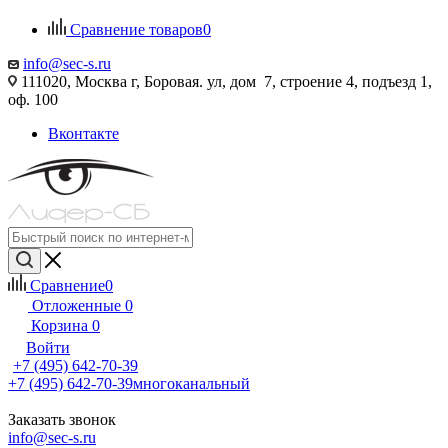
Сравнение товаров
0
info@sec-s.ru
111020, Москва г, Боровая. ул, дом 7, строение 4, подъезд 1,
оф. 100
Вконтакте
Сравнение
0
Отложенные
0
Корзина
0
Войти
+7 (495) 642-70-39
+7 (495) 642-70-39
многоканальный
Заказать звонок
info@sec-s.ru