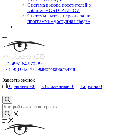
Cистема вызова посетителей в
кабинет HOSTCALL-CV
Системы вызова персонала по
программе «Доступная среда»
+7 (495) 642-70-39
+7 (495) 642-70-39
многоканальный
Заказать звонок
Сравнение
0
Отложенные
0
Корзина
0