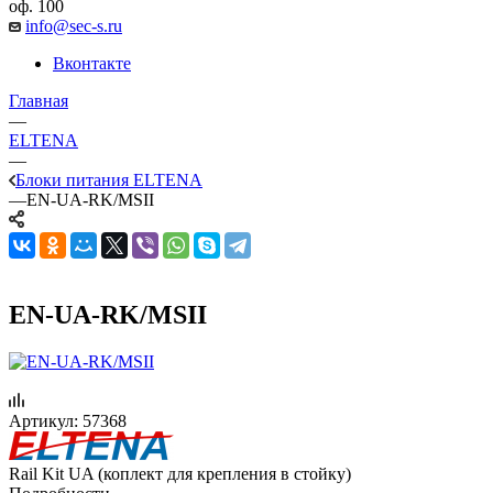
оф. 100
info@sec-s.ru
Вконтакте
Главная
—
ELTENA
—
Блоки питания ELTENA
—
EN-UA-RK/MSII
EN-UA-RK/MSII
Артикул:
57368
Rail Kit UA (коплект для крепления в стойку)