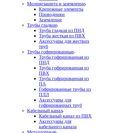
Молниезащита и заземление
Крепежные элементы
Проводники
Заземление
Трубы гладкие
Труба гладкая из ПНД
Труба жесткая из ПВХ
Аксессуары для жестких
труб
Трубы гофрированные
Труба гофрированная из
ПНД
Труба гофрированная из
ПВХ
Труба гофрированная из
ПА
Гофрированные трубы из
ПЛЛ
Аксессуары для
гофрированных труб
Кабельный канал
Кабельный канал из ПВХ
Аксессуары для
кабельного канала
Металлорукав