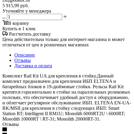
Подробности
5 915,99
руб.
Уточняйте у менеджера
В корзину
Купить в 1 клик
Рассчитать доставку
Цена действительна только для интернет-магазина и может
отличаться от цен в розничных магазинах
Описание
Отзывы
Доставка и оплата
Комплект Rail Kit UA для крепления в стойку.Данный
комплект предназначен для крепления ИБП ELTENA и
батарейных блоков в 19-дюймовые стойки. Рельсы Rail Kit
крепятся горизонтально в стойке на параллельных роликовых
полозьях, что обеспечивает удобный доступ к оборудованию,
и облегчает регулярное обслуживание ИБП. ELTENA EN-UA-
RK/MSII для крепления в стойку следующих ИБП: Smart
Station RT; Intelligent II RM1U; Monolith 6000RT2U \ 6000RT;
Monolith 10000RT \ RT-31; Monolith 20000RT-31.
Отзывы