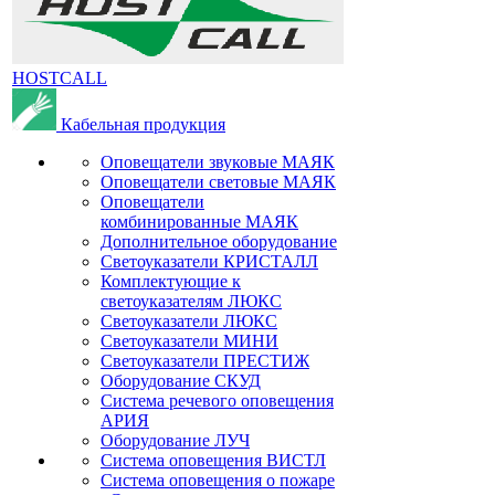
HOSTCALL
Кабельная продукция
Оповещатели звуковые МАЯК
Оповещатели световые МАЯК
Оповещатели
комбинированные МАЯК
Дополнительное оборудование
Светоуказатели КРИСТАЛЛ
Комплектующие к
светоуказателям ЛЮКС
Светоуказатели ЛЮКС
Светоуказатели МИНИ
Светоуказатели ПРЕСТИЖ
Оборудование СКУД
Система речевого оповещения
АРИЯ
Оборудование ЛУЧ
Система оповещения ВИСТЛ
Система оповещения о пожаре