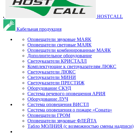
HOSTCALL
Кабельная продукция
Оповещатели звуковые МАЯК
Оповещатели световые МАЯК
Оповещатели комбинированные МАЯК
Дополнительное оборудование
Светоуказатели КРИСТАЛЛ
Комплектующие к светоуказателям ЛЮКС
Светоуказатели ЛЮКС
Светоуказатели МИНИ
Светоуказатели ПРЕСТИЖ
Оборудование СКУД
Система речевого оповещения АРИЯ
Оборудование ЛУЧ
Система оповещения ВИСТЛ
Система оповещения о пожаре «Соната»
Оповещатели ГРОМ
Оповещатели звуковые ФЛЕЙТА
Табло МОЛНИЯ (с возможностью смены надписи)