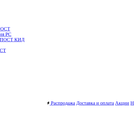
КПОСТ
ия РС
ОКПОСТ КИД
СТ
Распродажа
Доставка и оплата
Акции
Н