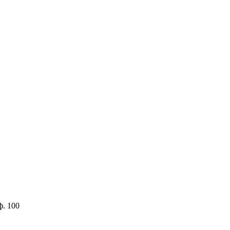
ф. 100