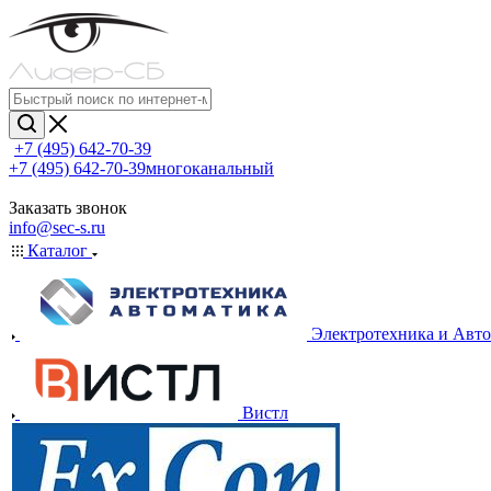
+7 (495) 642-70-39
+7 (495) 642-70-39
многоканальный
Заказать звонок
info@sec-s.ru
Каталог
Электротехника и Авт
Вистл