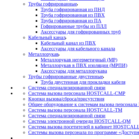
Трубы гофрированные
Труба гофрированная из ПНД
Труба гофрированная из ПВХ
Труба гофрированная из ПА
Гофрированные трубы из ПЛЛ
Аксессуары для гофрированных труб
Кабельный канал
Кабельный канал из ПВХ
Аксессуары для кабельного канала
Металлорукав
Металлорукав негерметичный (МР)
Металлорукав в ПВХ изоляции (МРПИ)
Аксессуары для металлорукава
Трубы гофрированные двустенные
Труба двустенная для прокладки кабеля
Система специализированной связи
Cистема вызова персонала HOSTCALL-CMP
Кнопки вызова/сброса/присутствия
Общее оборудование к системам вызова персона
Система вызова персонала HOSTCALL-TM
Система специализированной связи
Система электронной очереди HOSTCALL-QM
Cистема вызова посетителей в кабинет HOSTCAL
Системы вызова персонала по программе «Доступн