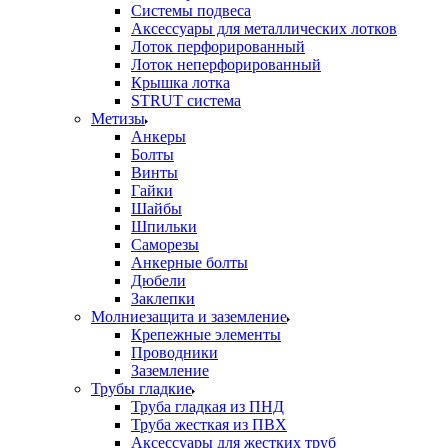
Системы подвеса
Аксессуары для металлических лотков
Лоток перфорированный
Лоток неперфорированный
Крышка лотка
STRUT система
Метизы
Анкеры
Болты
Винты
Гайки
Шайбы
Шпильки
Саморезы
Анкерные болты
Дюбели
Заклепки
Молниезащита и заземление
Крепежные элементы
Проводники
Заземление
Трубы гладкие
Труба гладкая из ПНД
Труба жесткая из ПВХ
Аксессуары для жестких труб