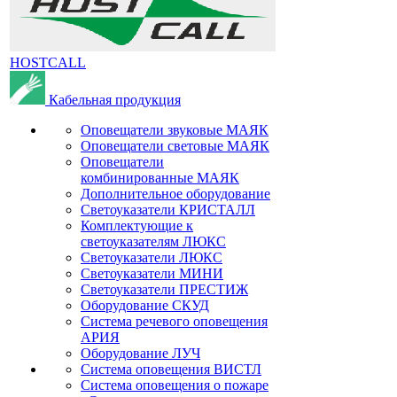
HOSTCALL
Кабельная продукция
Оповещатели звуковые МАЯК
Оповещатели световые МАЯК
Оповещатели
комбинированные МАЯК
Дополнительное оборудование
Светоуказатели КРИСТАЛЛ
Комплектующие к
светоуказателям ЛЮКС
Светоуказатели ЛЮКС
Светоуказатели МИНИ
Светоуказатели ПРЕСТИЖ
Оборудование СКУД
Система речевого оповещения
АРИЯ
Оборудование ЛУЧ
Система оповещения ВИСТЛ
Система оповещения о пожаре