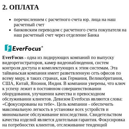
2. ОПЛАТА
перечислением с расчетного счета юр. лица на наш
расчетный счет
банковским переводом с расчетного счета покупателя на
наш расчетный счет через отделение Банка
EverFocus
- одна из лидирующих компаний по выпуску
видеорегистраторов, камер видеонаблюдения, систем
контроля доступа и комплектующих к этим системам. Эта
тайваньская компания имеет разветвленную сеть офисов по
всему миру, в таких странах, как Германия, Великобритания,
США, Китай, Япония, Индия. В компании уверены, что ключ
к успеху лежит в постоянном совершенствовании
оборудования, улучшении качества и превосходном
обслуживании клиентов. Девизом Everfocus являются слова:
«Сфокусированы на тебе». Цель компании - обеспечить
максимальную легкость в установке всех устройств и
минимальное обслуживание впоследствии. Свидетельством
качества изделий является длительная гарантия. Фокусировка
на потребностях клиентов, отслеживание тенденций