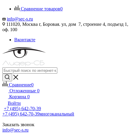
Сравнение товаров
0
info@sec-s.ru
111020, Москва г, Боровая. ул, дом 7, строение 4, подъезд 1,
оф. 100
Вконтакте
Сравнение
0
Отложенные
0
Корзина
0
Войти
+7 (495) 642-70-39
+7 (495) 642-70-39
многоканальный
Заказать звонок
info@sec-s.ru