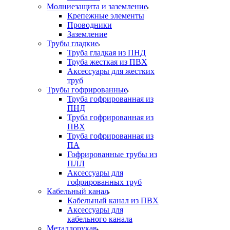
Молниезащита и заземление
Крепежные элементы
Проводники
Заземление
Трубы гладкие
Труба гладкая из ПНД
Труба жесткая из ПВХ
Аксессуары для жестких
труб
Трубы гофрированные
Труба гофрированная из
ПНД
Труба гофрированная из
ПВХ
Труба гофрированная из
ПА
Гофрированные трубы из
ПЛЛ
Аксессуары для
гофрированных труб
Кабельный канал
Кабельный канал из ПВХ
Аксессуары для
кабельного канала
Металлорукав