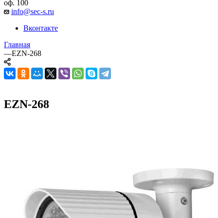
оф. 100
info@sec-s.ru
Вконтакте
Главная
—
EZN-268
EZN-268