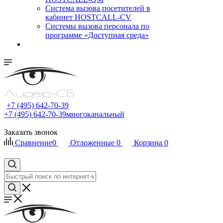
Cистема вызова посетителей в
кабинет HOSTCALL-CV
Системы вызова персонала по
программе «Доступная среда»
+7 (495) 642-70-39
+7 (495) 642-70-39
многоканальный
Заказать звонок
Сравнение
0
Отложенные
0
Корзина
0