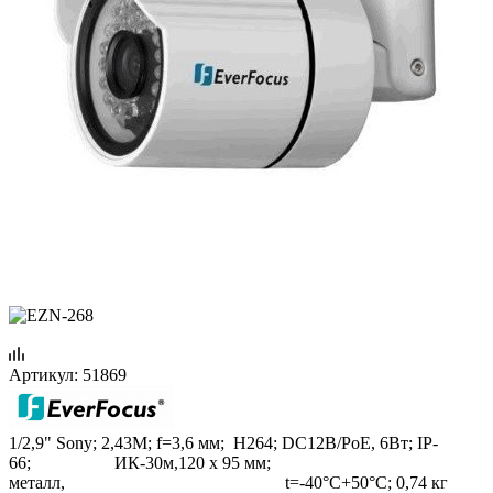
Артикул:
51869
1/2,9" Sony; 2,43M; f=3,6 мм; H264; DC12B/PoE, 6Вт; IP-
66; ИК-30м,120 x 95 мм;
металл, t=-40°C+50°C; 0,74 кг