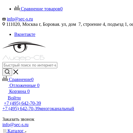
Сравнение товаров
0
info@sec-s.ru
111020, Москва г, Боровая. ул, дом 7, строение 4, подъезд 1, о
Вконтакте
Сравнение
0
Отложенные
0
Корзина
0
Войти
+7 (495) 642-70-39
+7 (495) 642-70-39
многоканальный
Заказать звонок
info@sec-s.ru
Каталог