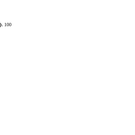
ф. 100