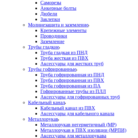
Саморезы
Анкерные болты
Дюбели
Заклепки
Молниезащита и заземление
Крепежные элементы
Проводники
Заземление
Трубы гладкие
Труба гладкая из ПНД
Труба жесткая из ПВХ
Аксессуары для жестких труб
Трубы гофрированные
Труба гофрированная из ПНД
Труба гофрированная из ПВХ
Труба гофрированная из ПА
Гофрированные трубы из ПЛЛ
Аксессуары для гофрированных труб
Кабельный канал
Кабельный канал из ПВХ
Аксессуары для кабельного канала
Металлорукав
Металлорукав негерметичный (МР)
Металлорукав в ПВХ изоляции (МРПИ)
Аксессуары для металлорукава