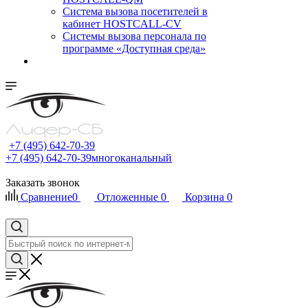
Cистема вызова посетителей в
кабинет HOSTCALL-CV
Системы вызова персонала по
программе «Доступная среда»
+7 (495) 642-70-39
+7 (495) 642-70-39
многоканальный
Заказать звонок
Сравнение
0
Отложенные
0
Корзина
0