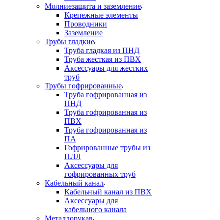
Молниезащита и заземление
Крепежные элементы
Проводники
Заземление
Трубы гладкие
Труба гладкая из ПНД
Труба жесткая из ПВХ
Аксессуары для жестких
труб
Трубы гофрированные
Труба гофрированная из
ПНД
Труба гофрированная из
ПВХ
Труба гофрированная из
ПА
Гофрированные трубы из
ПЛЛ
Аксессуары для
гофрированных труб
Кабельный канал
Кабельный канал из ПВХ
Аксессуары для
кабельного канала
Металлорукав