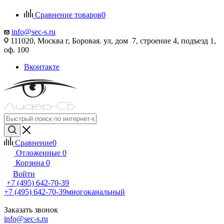
Сравнение товаров
0
info@sec-s.ru
111020, Москва г, Боровая. ул, дом 7, строение 4, подъезд 1,
оф. 100
Вконтакте
Сравнение
0
Отложенные
0
Корзина
0
Войти
+7 (495) 642-70-39
+7 (495) 642-70-39
многоканальный
Заказать звонок
info@sec-s.ru