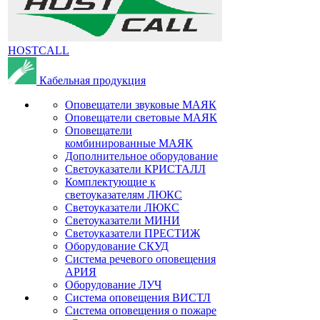
HOSTCALL
Кабельная продукция
Оповещатели звуковые МАЯК
Оповещатели световые МАЯК
Оповещатели
комбинированные МАЯК
Дополнительное оборудование
Светоуказатели КРИСТАЛЛ
Комплектующие к
светоуказателям ЛЮКС
Светоуказатели ЛЮКС
Светоуказатели МИНИ
Светоуказатели ПРЕСТИЖ
Оборудование СКУД
Система речевого оповещения
АРИЯ
Оборудование ЛУЧ
Система оповещения ВИСТЛ
Система оповещения о пожаре