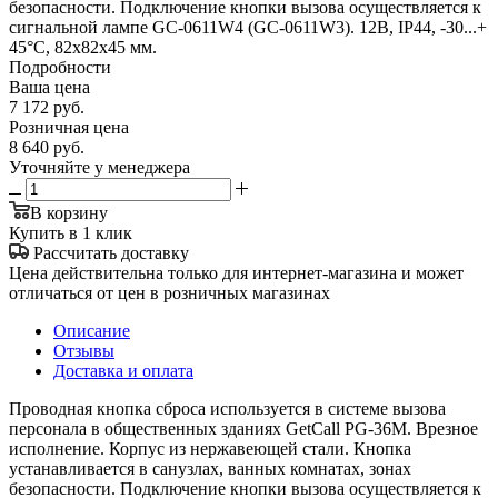
безопасности. Подключение кнопки вызова осуществляется к
сигнальной лампе GC-0611W4 (GC-0611W3). 12В, IP44, -30...+
45°С, 82х82х45 мм.
Подробности
Ваша цена
7 172
руб.
Розничная цена
8 640
руб.
Уточняйте у менеджера
В корзину
Купить в 1 клик
Рассчитать доставку
Цена действительна только для интернет-магазина и может
отличаться от цен в розничных магазинах
Описание
Отзывы
Доставка и оплата
Проводная кнопка сброса используется в системе вызова
персонала в общественных зданиях GetCall PG-36M. Врезное
исполнение. Корпус из нержавеющей стали. Кнопка
устанавливается в санузлах, ванных комнатах, зонах
безопасности. Подключение кнопки вызова осуществляется к